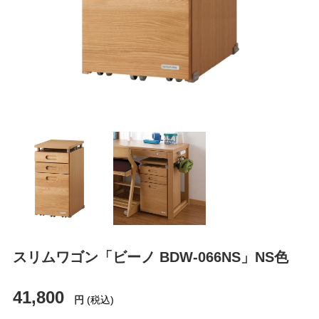
スリムワゴン「ビーノ BDW-066NS」NS色
41,800
円
(税込)