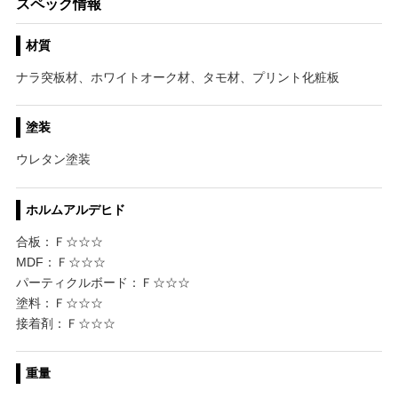
スペック情報
材質
ナラ突板材、ホワイトオーク材、タモ材、プリント化粧板
塗装
ウレタン塗装
ホルムアルデヒド
合板：Ｆ☆☆☆
MDF：Ｆ☆☆☆
パーティクルボード：Ｆ☆☆☆
塗料：Ｆ☆☆☆
接着剤：Ｆ☆☆☆
重量