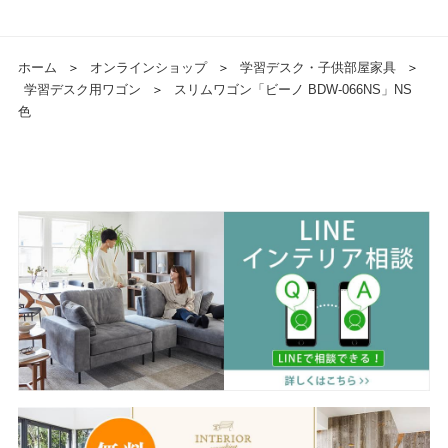
ホーム
＞
オンラインショップ
＞
学習デスク・子供部屋家具
＞
学習デスク用ワゴン
＞
スリムワゴン「ビーノ BDW-066NS」NS
色