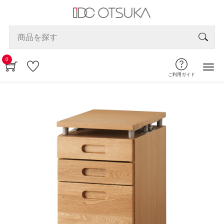
0
ご利用ガイド