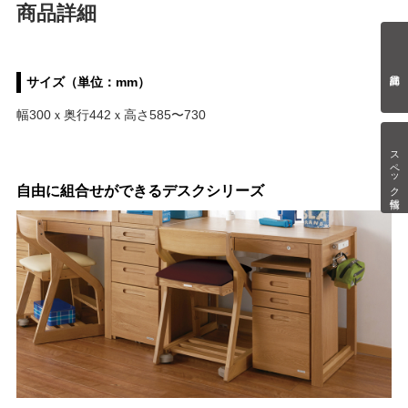
商品詳細
サイズ（単位：mm）
幅300ｘ奥行442ｘ高さ585〜730
スペック情報
自由に組合せができるデスクシリーズ