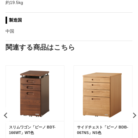
約19.5kg
製造国
中国
関連する商品はこちら
スリムワゴン「ビーノ BDT-
サイドチェスト「ビーノ BDB-
166WT」WT色
067NS」NS色