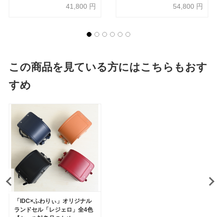
41,800
円
54,800
円
この商品を見ている方にはこちらもおす
すめ
「IDC×ふわりぃ」オリジナル
ランドセル「レジェロ」全4色