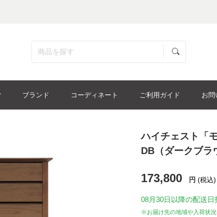
ブランド
コーディネート
ご利用ガイド
お問
ハイチェスト「モカ
DB（ダークブラ
173,800
円
(税込)
08月30日
以降の配送日
※お届け先の地域や入荷状況