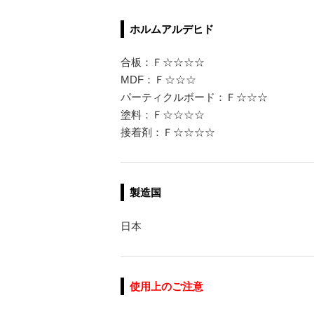
ホルムアルデヒド
合板：Ｆ☆☆☆☆
MDF：Ｆ☆☆☆
パーティクルボード：Ｆ☆☆☆
塗料：Ｆ☆☆☆☆
接着剤：Ｆ☆☆☆☆
製造国
日本
使用上のご注意