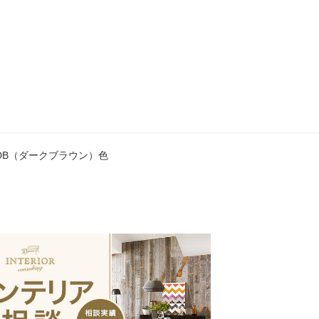
 DB（ダークブラウン）色