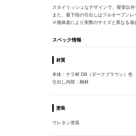
スタイリッシュなデザインで、寝室以外
また、最下段の引出しはフルオープンレ
※個体差により実際のサイズと異なる場
スペック情報
材質
本体：ナラ材 DB（ダークブラウン）色
引出し内部：桐材
塗装
ウレタン塗装