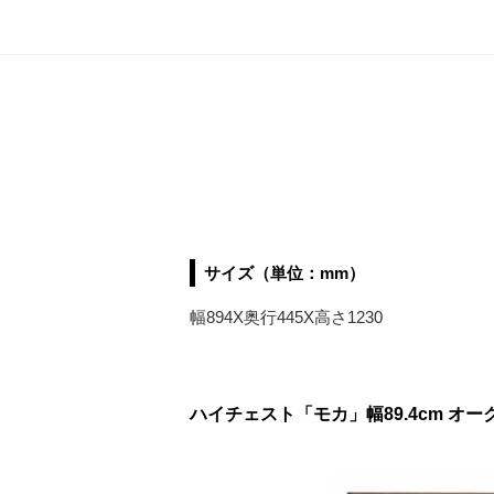
サイズ（単位：mm）
幅894X奥行445X高さ1230
ハイチェスト「モカ」幅89.4cm オ