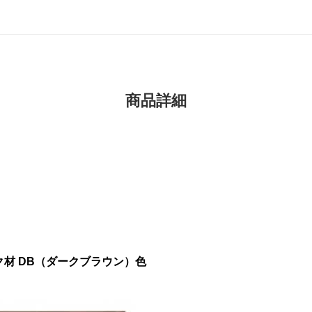
商品詳細
ーク材 DB（ダークブラウン）色