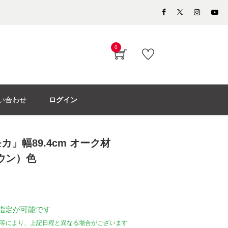
0
い合わせ
ログイン
」幅89.4cm オーク材
ウン）色
指定が可能です
等により、上記日程と異なる場合がございます