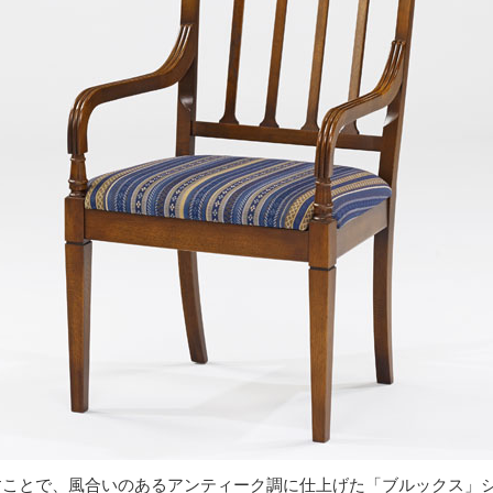
すことで、風合いのあるアンティーク調に仕上げた「ブルックス」