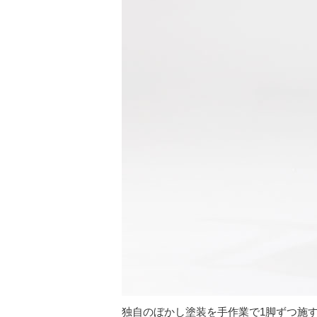
独自のぼかし塗装を手作業で1脚ずつ施