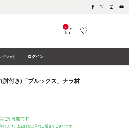
0
い合わせ
ログイン
(肘付き)「ブルックス」ナラ材
指定が可能です
等により、上記日程と異なる場合がございます