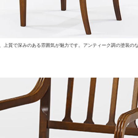
、上質で深みのある雰囲気が魅力です。アンティーク調の塗装の