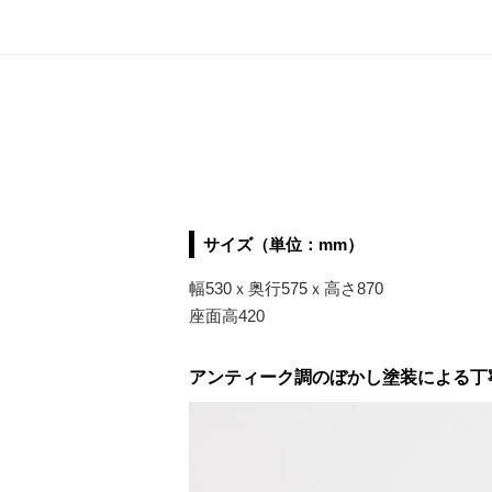
サイズ（単位：mm）
幅530ｘ奥行575ｘ高さ870
座面高420
アンティーク調のぼかし塗装による丁