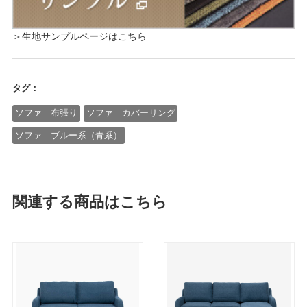
＞生地サンプルページはこちら
タグ：
ソファ 布張り
ソファ カバーリング
ソファ ブルー系（青系）
関連する商品はこちら