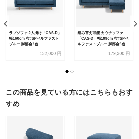
ラブソファ 2人掛け「CAS-D」
組み替え可能 カウチソファ
幅160cm 布#SPベルファスト
「CAS-D」幅199cm 布#SPベ
ブルー 脚部全3色
ルファストブルー 脚部全3色
132,000
円
179,300
円
この商品を見ている方にはこちらもおす
すめ