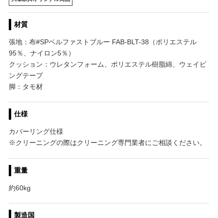
材質
張地：布#SPベルファストブルー FAB-BLT-38（ポリエステル
95％、ナイロン5％）
クッション：ウレタンフォーム、ポリエステル樹脂綿、ウェイビ
ングテープ
脚：タモ材
仕様
カバーリング仕様
※クリーニングの際はクリーニング専門業者にご相談ください。
重量
約60kg
製造国