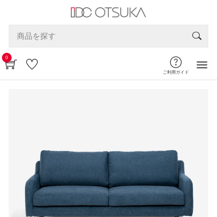
0
ご利用ガイド