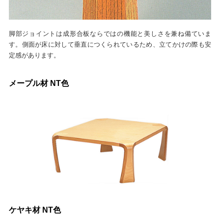
脚部ジョイントは成形合板ならではの機能と美しさを兼ね備ていま
す。側面が床に対して垂直につくられているため、立てかけの際も安
定感があります。
メープル材 NT色
ケヤキ材 NT色