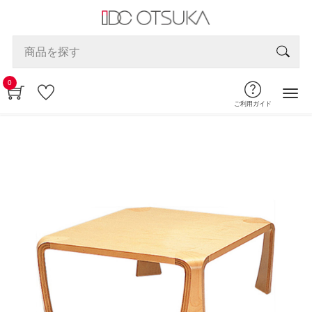
0
ご利用ガイド