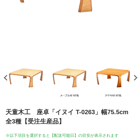
天童木工 座卓「イヌイ T-0263」幅75.5cm
全3種【受注生産品】
※以下項目を選択すると【配送可能日】の目安が表示されます