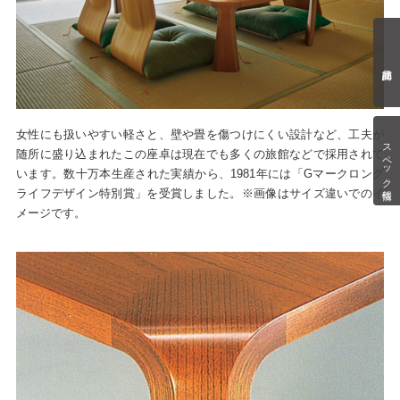
女性にも扱いやすい軽さと、壁や畳を傷つけにくい設計など、工夫が
スペック情報
随所に盛り込まれたこの座卓は現在でも多くの旅館などで採用されて
います。数十万本生産された実績から、1981年には「Gマークロング
ライフデザイン特別賞」を受賞しました。※画像はサイズ違いでのイ
メージです。