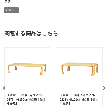
タグ：
天童木工
関連する商品はこちら
天童木工 座卓「イヌイ T-
天童木工 座卓「イヌイ S-
0373」幅150cm 全3種【受注
0228」幅121cm 全3種【受注
生産品】
生産品】