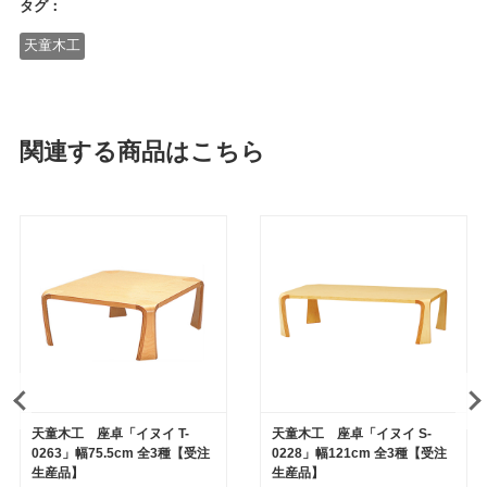
タグ：
天童木工
関連する商品はこちら
天童木工 座卓「イヌイ T-
天童木工 座卓「イヌイ S-
0263」幅75.5cm 全3種【受注
0228」幅121cm 全3種【受注
生産品】
生産品】