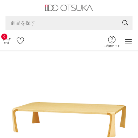
0
ご利用ガイド