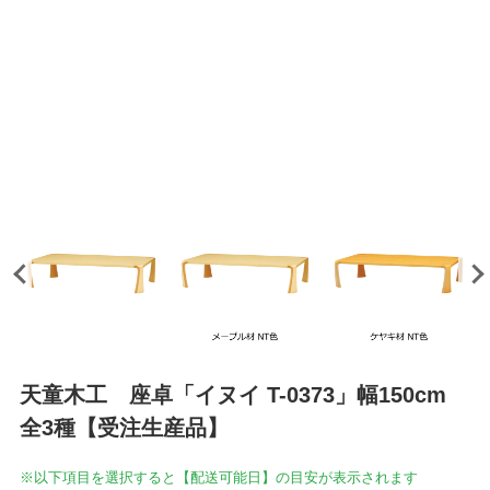
天童木工 座卓「イヌイ T-0373」幅150cm
全3種【受注生産品】
※以下項目を選択すると【配送可能日】の目安が表示されます