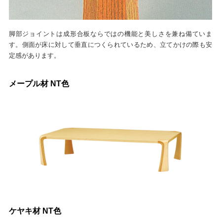
脚部ジョイントは成形合板ならではの機能と美しさを兼ね備ていま
す。側面が床に対して垂直につくられているため、立てかけの際も安
定感があります。
メープル材 NT色
ケヤキ材 NT色