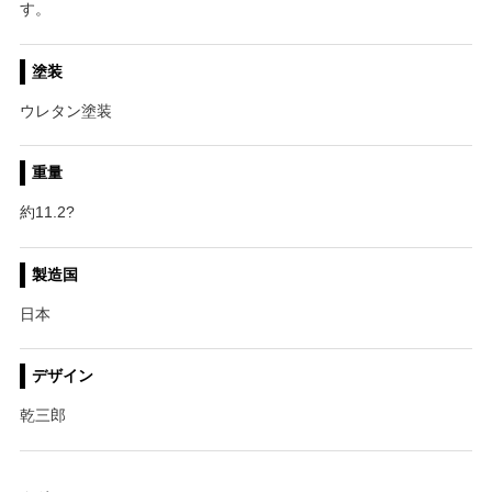
す。
塗装
ウレタン塗装
重量
約11.2?
製造国
日本
デザイン
乾三郎