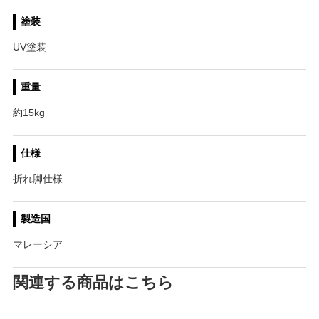
塗装
UV塗装
重量
約15kg
仕様
折れ脚仕様
製造国
マレーシア
関連する商品はこちら