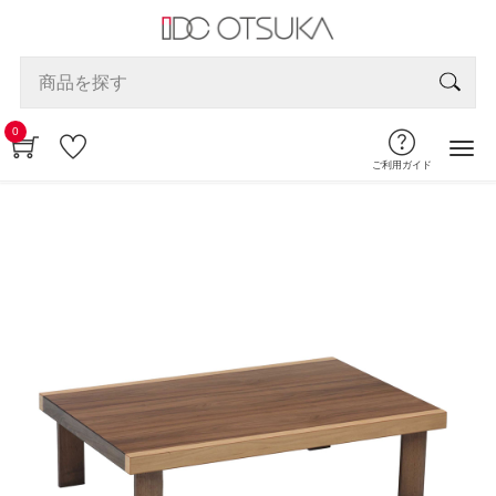
0
ご利用ガイド