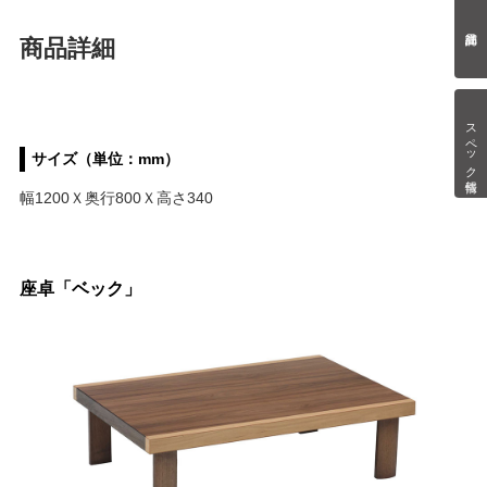
商品詳細
スペック情報
サイズ（単位：mm）
幅1200Ｘ奥行800Ｘ高さ340
座卓「ベック」