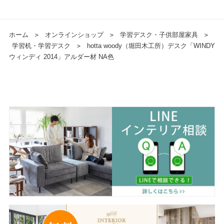
ホーム
＞
オンラインショップ
＞
学習デスク・子供部屋家具
＞
学習机・学習デスク
＞
hotta woody（堀田木工所）デスク「WINDY
ウィンディ 2014」アルダー材 NA色