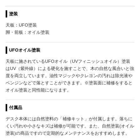
塗装
天板：UFO塗装
脚・前板：オイル塗装
UFOオイル塗装
天板に施されているUFOオイル（UVフィニッシュオイル）塗装
はUV（紫外線）による硬化を施すことで、木の自然な風合いと強
度を両立しています。油性マジックやクレヨンの汚れは除光液や
ベンジンなどで落とすことができます。※塗装面に補修をすると
オイル塗装と同性能になります。
付属品
デスク本体には自然塗料の「補修キット」が付属します。落ちに
くい汚れや小さなキズは補修が可能です。また、自然塗装(オイル
塗装)の商品ですので定期的なメンテナンスをおすすめします。