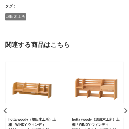
タグ：
堀田木工所
関連する商品はこちら
hotta woody（堀田木工所）上
hotta woody（堀田木工所）上
棚「WINDY ウィンディ
棚「WINDY ウィンディ