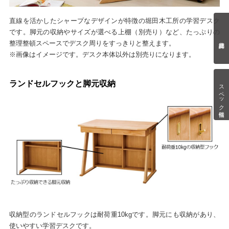
直線を活かしたシャープなデザインが特徴の堀田木工所の学習デスク
です。脚元の収納やサイズが選べる上棚（別売り）など、たっぷりの
整理整頓スペースでデスク周りをすっきりと整えます。
※画像はイメージです。デスク本体以外は別売りになります。
ランドセルフックと脚元収納
スペック情報
収納型のランドセルフックは耐荷重10kgです。脚元にも収納があり、
使いやすい学習デスクです。