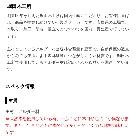
堀田木工所
創業80年を迎えた堀田木工所は国内生産にこだわり、お客様に喜ば
れる商品を提案し続けている製造メーカーです。広島県の工場で、
木取り・加工・塗装・組立てまですべてを国内一貫生産で行ってい
ます。
主材としているアルダー材は森林含蓄量も豊富で、自然保護の観点
からみても伐採による森林破壊につながりにくい材質です。堀田木
工所で使用しているアルダー材は認証された森林から調達していま
す。
スペック情報
材質
主材：アルダー材
※天然木を使用している為、一点ごとに木目や色合いが異なりま
す。また、年月とともに木の色が変わっていくのも無垢の味わい
です。