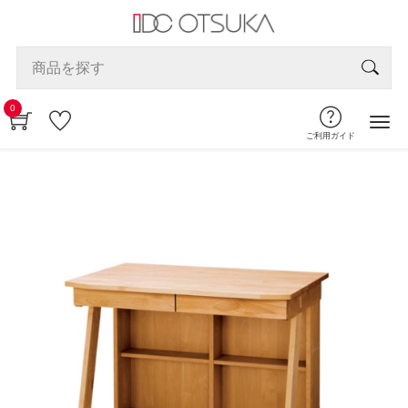
0
ご利用ガイド