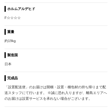
ホルムアルデヒド
F☆☆☆☆
重量
約19kg
製造国
日本
完成品
「設置配送便」のお届けは開梱・設置・梱包材の持ち帰りまで配
送スタッフにて行います。 ※誠に恐れ入りますが、離島エリアへ
のお届けは設置サービスを承れない場合がございます。