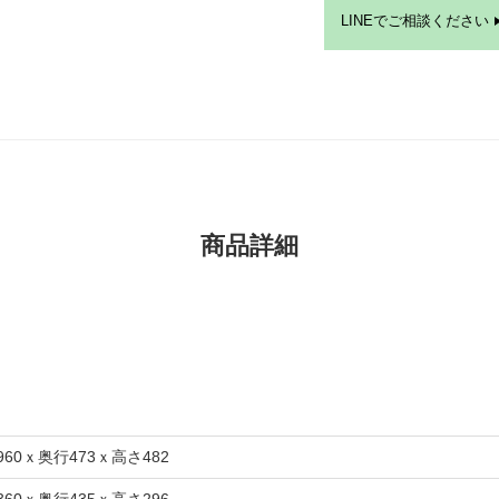
LINEでご相談ください
商品詳細
960ｘ奥行473ｘ高さ482