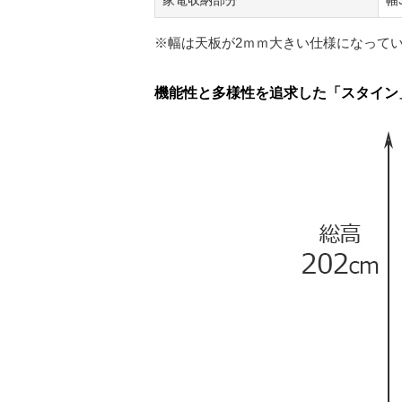
家電収納部分
幅
※幅は天板が2ｍｍ大きい仕様になって
機能性と多様性を追求した「スタイン」幅