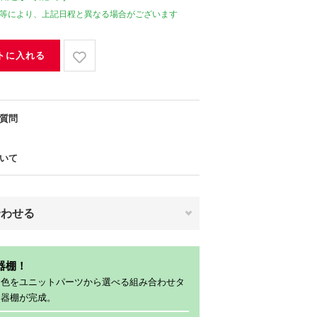
等により、上記日程と異なる場合がございます
トに入れる
質問
いて
合わせる
器棚！
、色をユニットパーツから選べる組み合わせタ
食器棚が完成。