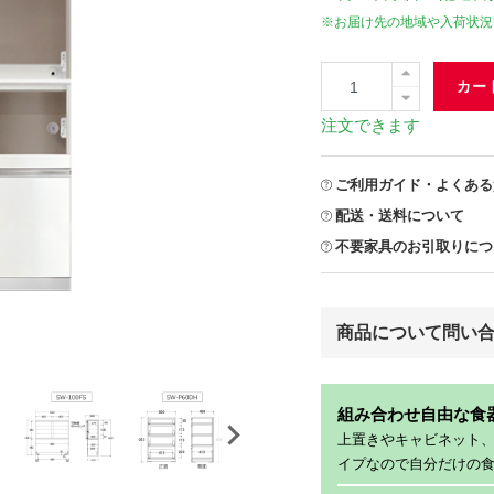
※お届け先の地域や入荷状況
カー
注文できます
ご利用ガイド・よくある
配送・送料について
不要家具のお引取りにつ
商品について問い
組み合わせ自由な食
上置きやキャビネット
イプなので自分だけの