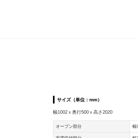
サイズ（単位：mm）
幅1002ｘ奥行500ｘ高さ2020
オープン部分
幅