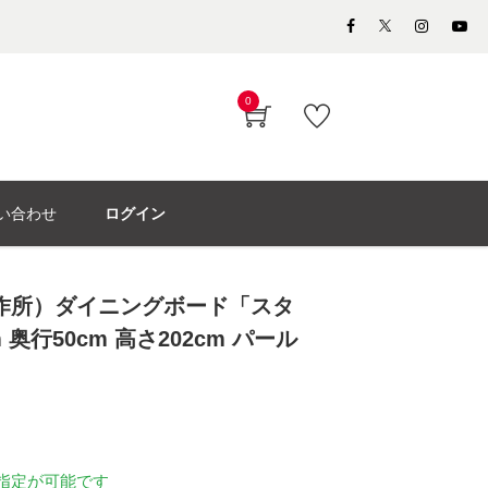
0
い合わせ
ログイン
製作所）ダイニングボード「スタ
m 奥行50cm 高さ202cm パール
指定が可能です