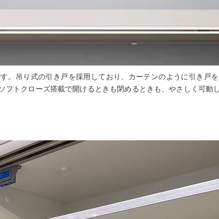
です。吊り式の引き戸を採用しており、カーテンのように引き戸を
ソフトクローズ搭載で開けるときも閉めるときも、やさしく可動