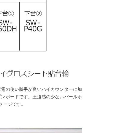
家電の使い勝手が良いハイカウンターに加
プンボードです。圧迫感の少ないパールホ
メージです。