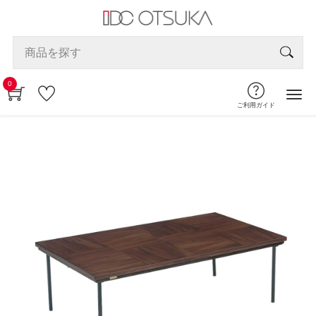
0
ご利用ガイド