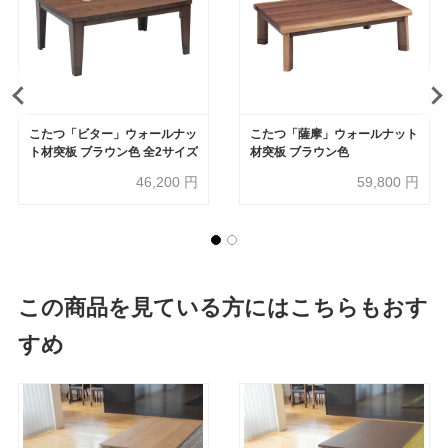
こたつ「ビター」ウォールナッ
こたつ「薩摩」ウォールナット
ト材突板 ブラウン色 全2サイズ
材突板 ブラウン色
46,200
円
59,800
円
この商品を見ている方にはこちらもおす
すめ