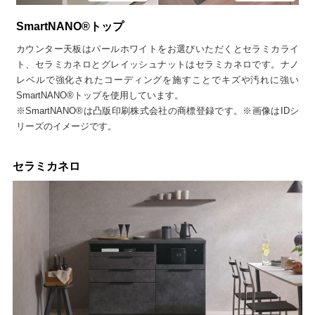
SmartNANO®トップ
カウンター天板はパールホワイトをお選びいただくとセラミカライ
ト、セラミカネロとグレイッシュナットはセラミカネロです。ナノ
レベルで強化されたコーディングを施すことでキズや汚れに強い
SmartNANO®トップを使用しています。
※SmartNANO®は凸版印刷株式会社の商標登録です。※画像はIDシ
リーズのイメージです。
セラミカネロ