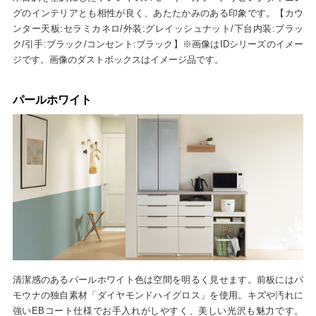
グのインテリアとも相性が良く、あたたかみのある印象です。【カウ
ンター天板:セラミカネロ/外装:グレイッシュナット/下台内装:ブラッ
ク/引手:ブラック/コンセント:ブラック】※画像はIDシリーズのイメー
ジです。画像のダストボックスはイメージ品です。
パールホワイト
清潔感のあるパールホワイト色は空間を明るく見せます。前板にはパ
モウナの独自素材「ダイヤモンドハイグロス」を使用。キズや汚れに
強いEBコート仕様でお手入れがしやすく、美しい光沢も魅力です。