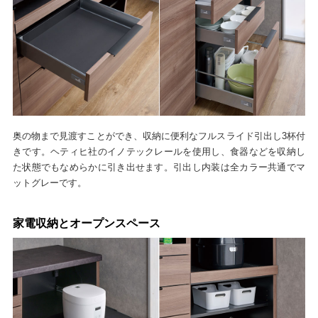
奥の物まで見渡すことができ、収納に便利なフルスライド引出し3杯付
きです。ヘティヒ社のイノテックレールを使用し、食器などを収納し
た状態でもなめらかに引き出せます。引出し内装は全カラー共通でマ
ットグレーです。
家電収納とオープンスペース