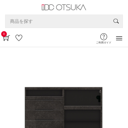
0
ご利用ガイド