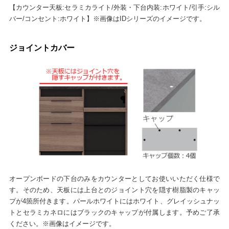
【カウンター天板:セラミカライト/外装・下台内装:ホワイト/引手:シル
バー/コンセント:ホワイト】※画像はIDシリーズのイメージです。
ジョイントカバー
オープンボードの下台のみをカウンターとしてお使いいただく仕様で
す。そのため、天板には上台とのジョイント穴を隠す樹脂製のキャッ
プが4箇所付きます。パールホワイトにはホワイト、グレイッシュナッ
トとセラミカネロにはブラックのキャップが付属します。予めご了承
ください。※画像はイメージです。