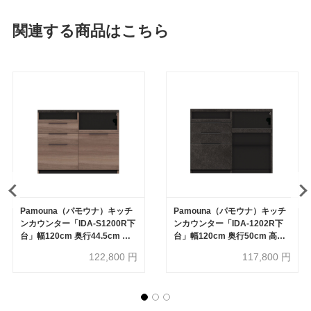
関連する商品はこちら
Pamouna（パモウナ）キッチ
Pamouna（パモウナ）キッチ
ンカウンター「IDA-S1200R下
ンカウンター「IDA-1202R下
台」幅120cm 奥行44.5cm 高
台」幅120cm 奥行50cm 高さ
さ93.8cm ハイカウンター 家電
93.8cm ハイカウンター 家電収
122,800
円
117,800
円
収納下引出しタイプ 全3色
納下オープンタイプ 全3色