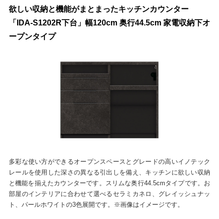
欲しい収納と機能がまとまったキッチンカウンター
「IDA-S1202R下台」幅120cm 奥行44.5cm 家電収納下オ
ープンタイプ
多彩な使い方ができるオープンスペースとグレードの高いイノテック
レールを使用した深さの異なる引出しを備え、キッチンに欲しい収納
と機能を揃えたカウンターです。スリムな奥行44.5cmタイプです。お
部屋のインテリアに合わせて選べるセラミカネロ、グレイッシュナッ
ト、パールホワイトの3色展開です。※画像はイメージです。