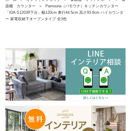
器棚 カウンター
＞
Pamouna（パモウナ）キッチンカウンター
「IDA-S1202R下台」幅120cm 奥行44.5cm 高さ93.8cm ハイカウンタ
ー 家電収納下オープンタイプ 全3色