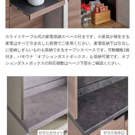
スライドテーブル式の家電収納スペース付きです。※蒸気が発生する
家電はすべて引き出した状態でご使用ください。家電収納下は引出し
に収納しずらいものも収納できるオープンスペースです。可動棚板1枚
付き。パモウナ「オプションダストボックス」も収納可能です。オプ
ションダストボックスの対応個数はページ下部をご確認ください。