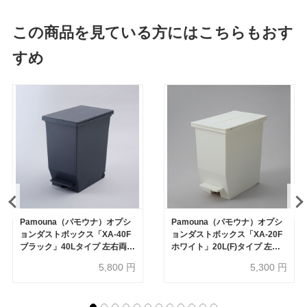
この商品を見ている方にはこちらもおす
すめ
Pamouna（パモウナ）オプシ
Pamouna（パモウナ）オプシ
ョンダストボックス「XA-40F
ョンダストボックス「XA-20F
ブラック」40Lタイプ 左右両開
ホワイト」20L(F)タイプ 左右
き オープン部専用
両開き オープン部専用
5,800
円
5,300
円