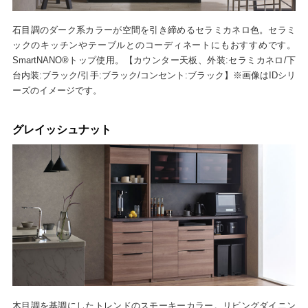
石目調のダーク系カラーが空間を引き締めるセラミカネロ色。セラミ
ックのキッチンやテーブルとのコーディネートにもおすすめです。
SmartNANO®トップ使用。【カウンター天板、外装:セラミカネロ/下
台内装:ブラック/引手:ブラック/コンセント:ブラック】※画像はIDシリ
ーズのイメージです。
グレイッシュナット
木目調を基調にしたトレンドのスモーキーカラー。リビングダイニン