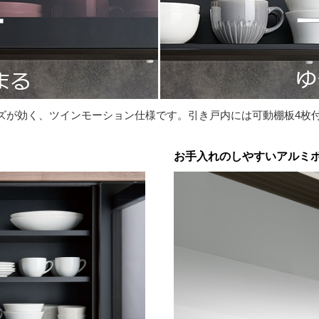
ズが効く、ツインモーション仕様です。引き戸内には可動棚板4枚
お手入れのしやすいアルミ