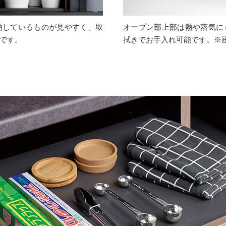
納しているものが見やすく、取
オープン部上部は熱や蒸気に
です。
拭きでお手入れ可能です。※