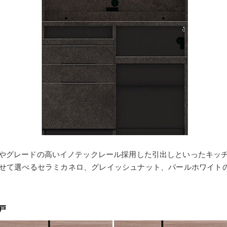
やグレードの高いイノテックレール採用した引出しといったキッ
て選べるセラミカネロ、グレイッシュナット、パールホワイトの3
戸