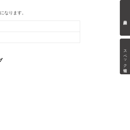
mになります。
商品詳細
スペック情報
プ