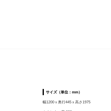
サイズ（単位：mm）
幅1200ｘ奥行445ｘ高さ1975