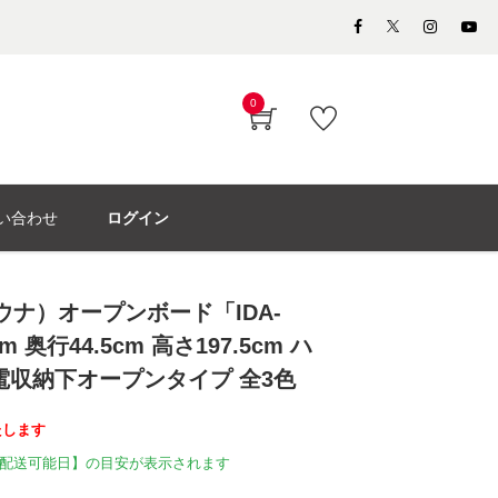
0
い合わせ
ログイン
モウナ）オープンボード「IDA-
m 奥行44.5cm 高さ197.5cm ハ
電収納下オープンタイプ 全3色
たします
配送可能日】の目安が表示されます