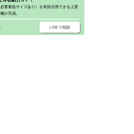
（必要最低サイズあり）を有効活用できる上置
器棚が完成。
LINEで相談