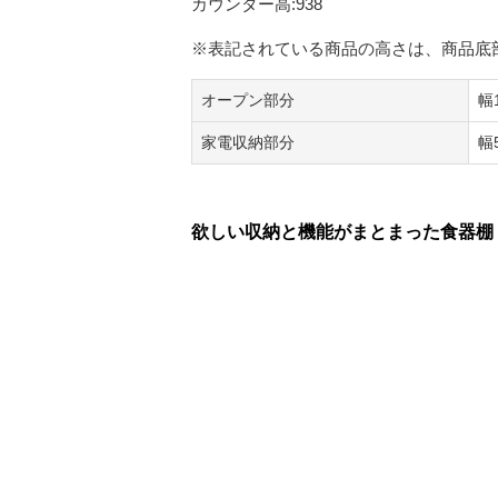
カウンター高:938
※表記されている商品の高さは、商品底
オープン部分
幅
家電収納部分
幅
欲しい収納と機能がまとまった食器棚「IDA