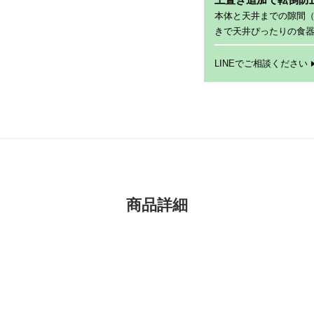
本体と天井までの隙間
きで天井ぴったりの食
LINEでご相談ください
商品詳細