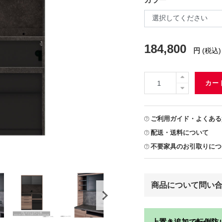
184,800
円
(税込)
カー
ご利用ガイド・よくある
配送・送料について
不要家具のお引取りにつ
商品について問い
上置き追加で転倒防