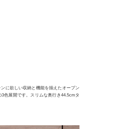
チンに欲しい収納と機能を揃えたオープン
色展開です。スリムな奥行き44.5cmタ