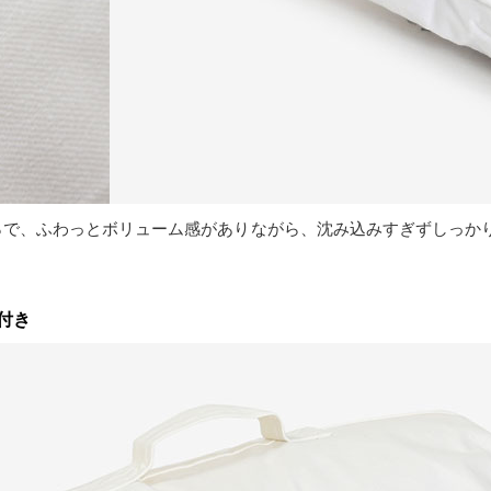
0％で、ふわっとボリューム感がありながら、沈み込みすぎずしっか
付き