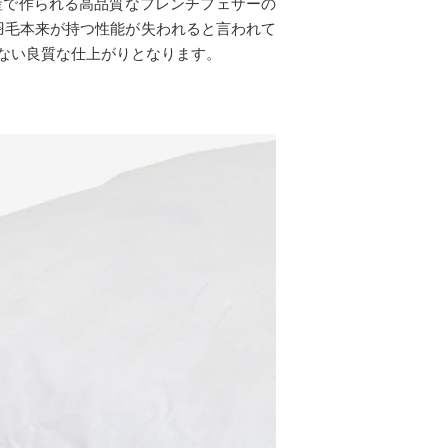
産で作られる高品質なフレンチフェザーの
、羽毛本来が持つ性能が失われると言われて
ない良質な仕上がりとなります。