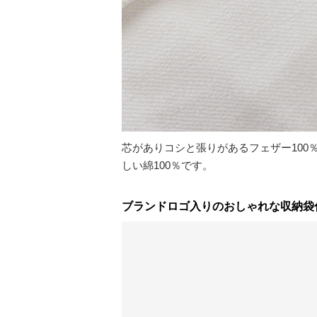
芯がありコシと張りがあるフェザー10
しい綿100％です。
ブランドロゴ入りのおしゃれな収納袋