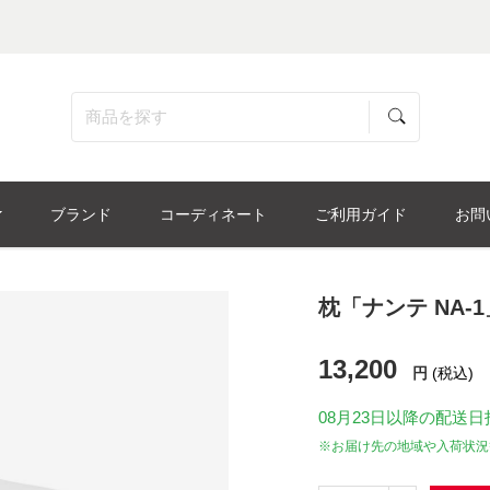
ブランド
コーディネート
ご利用ガイド
お問
枕「ナンテ NA-
13,200
円
(税込)
08月23日
以降の配送日
※お届け先の地域や入荷状況