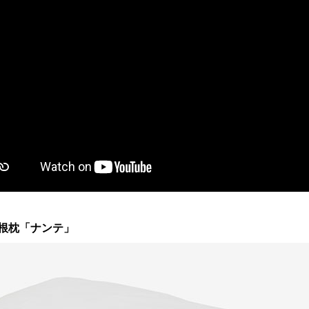
根枕「ナンテ」