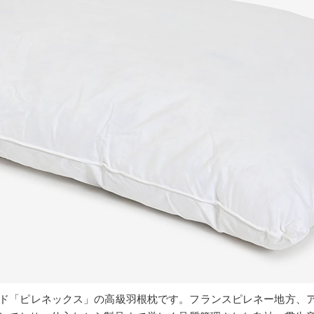
ランド「ピレネックス」の高級羽根枕です。フランスピレネー地方、