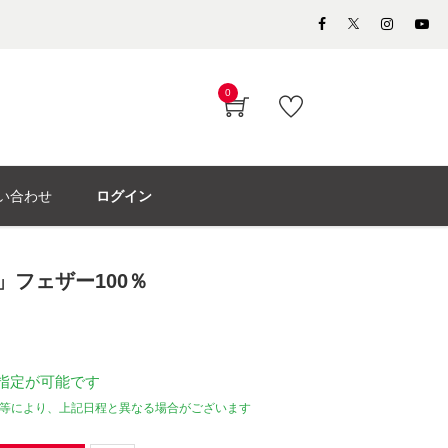
0
い合わせ
ログイン
1」フェザー100％
指定が可能です
等により、上記日程と異なる場合がございます