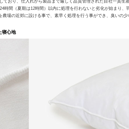
しており、仕入れから製品まで厳しく品質管理された自社一貫生
24時間（夏期は12時間）以内に処理を行わないと劣化が始まり
を農場の近郊に設ける事で、素早く処理を行う事ができ、臭いの少
た寝心地