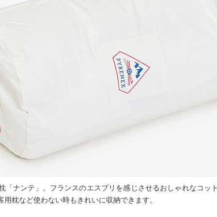
枕「ナンテ」。フランスのエスプリを感じさせるおしゃれなコッ
客用枕など使わない時もきれいに収納できます。