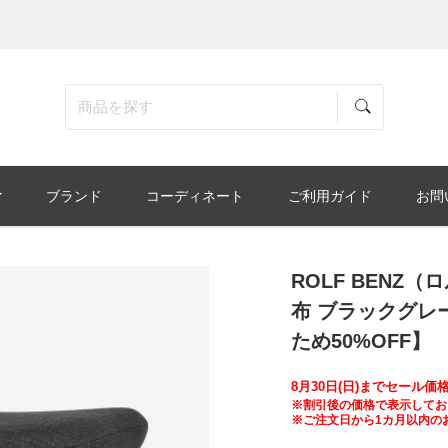
ブランド
コーディネート
ご利用ガイド
お問
ROLF BENZ
布 ブラックグレー
ため50%OFF】
8月30日(日)までセール
※割引後の価格で表示してお
※ご注文日から1カ月以内の