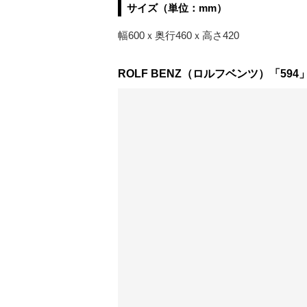
サイズ（単位：mm）
幅600ｘ奥行460ｘ高さ420
ROLF BENZ（ロルフベンツ）「59