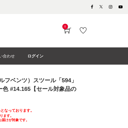
0
い合わせ
ログイン
（ロルフベンツ）スツール「594」
色 #14.165【セール対象品の
価格となっております。
ります。
お届けが対象です。