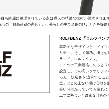
目も綺麗に処理されている点は職人の精緻な技術が要求されます。R
Germanyの「最高品質の家具」が、暮らしの中で至福のひとときを提
ROLFBENZ 「ロルフベン
革新的なデザインと、ドイツ
リティ、そして類稀な掛け心
ランド、ロルフベンツ。
ドイツの工業規格にのっとり
設定し、その高いクオリティ
ろん、快適さを追求するこ
造」はこの上ない掛け心地を
長い時間座っていても疲れに
工学に基づいた緻密な計算の