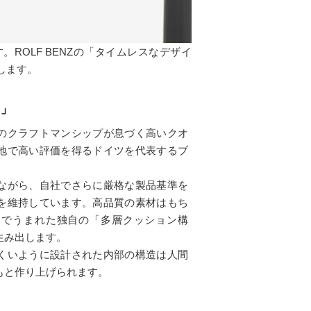
OLF BENZの「タイムレスなデザイ
供します。
ツ」
のクラフトマンシップが息づく高いクオ
地で高い評価を得るドイツを代表するブ
ながら、自社でさらに厳格な製品基準を
を維持しています。高品質の素材はもち
とでうまれた独自の「多層クッション構
生み出します。
くいように設計された内部の構造は人間
もと作り上げられます。