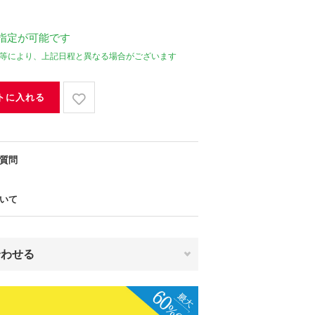
指定が可能です
等により、上記日程と異なる場合がございます
トに入れる
質問
いて
合わせる