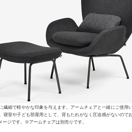
に繊細で軽やかな印象を与えます。アームチェアと一緒にご使用
、寝室や子ども部屋用として、背もたれがなく圧迫感がないので
メージです。※アームチェアは別売りです。