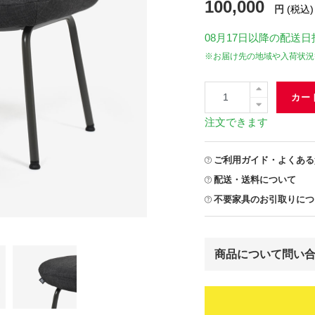
100,000
円
(税込)
08月17日
以降の配送日
※お届け先の地域や入荷状況
カー
注文できます
ご利用ガイド・よくある
配送・送料について
不要家具のお引取りにつ
商品について問い