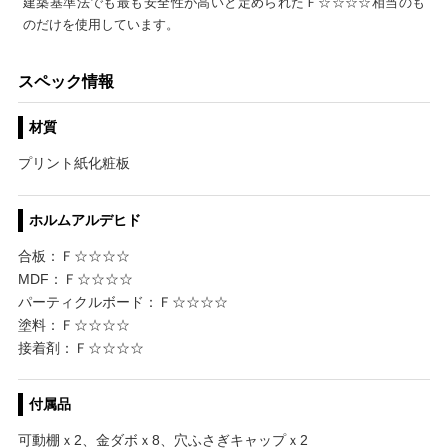
建築基準法でも最も安全性が高いと定められたＦ☆☆☆☆相当のも
のだけを使用しています。
スペック情報
材質
プリント紙化粧板
ホルムアルデヒド
合板：Ｆ☆☆☆☆
MDF：Ｆ☆☆☆☆
パーティクルボード：Ｆ☆☆☆☆
塗料：Ｆ☆☆☆☆
接着剤：Ｆ☆☆☆☆
付属品
可動棚ｘ2、金ダボｘ8、穴ふさぎキャップｘ2