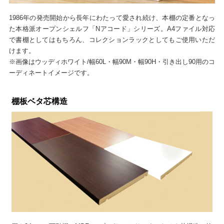
1986年の発売開始から長年にわたって愛され続け、本棚の定番となっ
た本格派オープンシェルフ「Nアコード」シリーズ。A4ファイル対応
で書棚としてはもちろん、コレクションラックとしてもご使用いただ
けます。
※画像はウッディホワイト/幅60L・幅90M・幅90H・引き出し90用のコ
ーディネートイメージです。
棚板ベタ芯構造