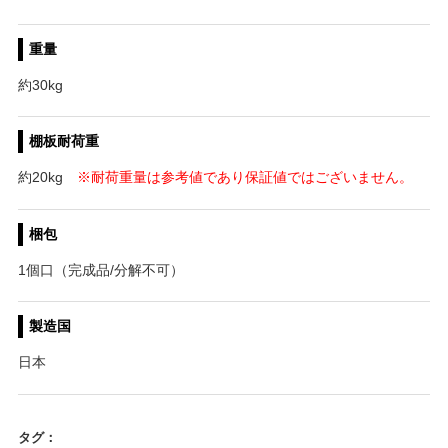
重量
約30kg
棚板耐荷重
約20kg
※耐荷重量は参考値であり保証値ではございません。
梱包
1個口（完成品/分解不可）
製造国
日本
タグ：