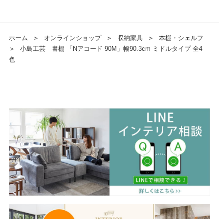
ホーム
＞
オンラインショップ
＞
収納家具
＞
本棚・シェルフ
＞
小島工芸 書棚 「Nアコード 90M」幅90.3cm ミドルタイプ 全4
色