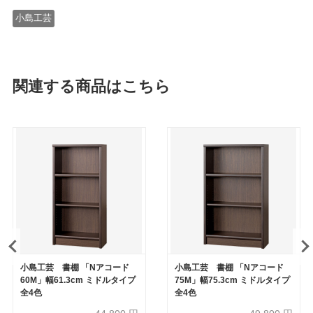
小島工芸
関連する商品はこちら
小島工芸 書棚 「Nアコード
小島工芸 書棚 「Nアコード
60M」幅61.3cm ミドルタイプ
75M」幅75.3cm ミドルタイプ
全4色
全4色