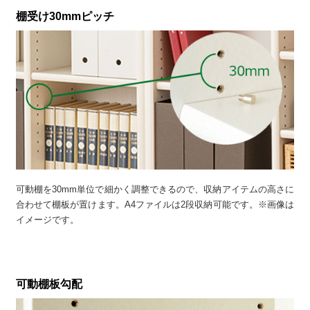
棚受け30mmピッチ
可動棚を30mm単位で細かく調整できるので、収納アイテムの高さに
合わせて棚板が置けます。A4ファイルは2段収納可能です。※画像は
イメージです。
可動棚板勾配