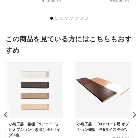
44,800
円
49,800
円
この商品を見ている方にはこちらもおす
すめ
小島工芸 書棚「Nアコード」
小島工芸 「Nアコード用 オプ
用オプション引き出し 全5サイ
ション棚板」全5サイズ 全4色
ズ 4色