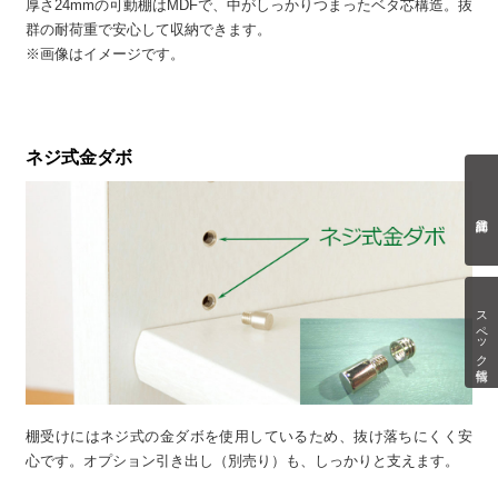
厚さ24mmの可動棚はMDFで、中がしっかりつまったベタ芯構造。抜
群の耐荷重で安心して収納できます。
※画像はイメージです。
ネジ式金ダボ
スペック情報
棚受けにはネジ式の金ダボを使用しているため、抜け落ちにくく安
心です。オプション引き出し（別売り）も、しっかりと支えます。