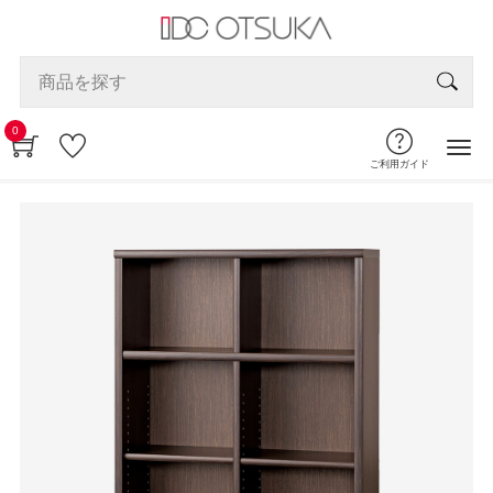
0
ご利用ガイド