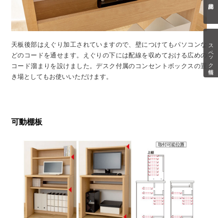
スペック情報
天板後部はえぐり加工されていますので、壁につけてもパソコンな
どのコードを通せます。えぐりの下には配線を収めておける広めの
コード溜まりを設けました。デスク付属のコンセントボックスの置
き場としてもお使いいただけます。
可動棚板