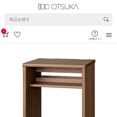
0
ご利用ガイド