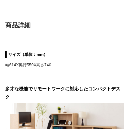
商品詳細
サイズ（単位：mm）
幅614X奥行550X高さ740
多才な機能でリモートワークに対応したコンパクトデス
ク