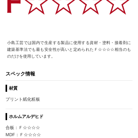
小島工芸では国内で生産する製品に使用する資材・塗料・接着剤に
建築基準法でも最も安全性が高いと定められたＦ☆☆☆☆相当のも
のだけを使用しています。
スペック情報
材質
プリント紙化粧板
ホルムアルデヒド
合板：Ｆ☆☆☆☆
MDF：Ｆ☆☆☆☆