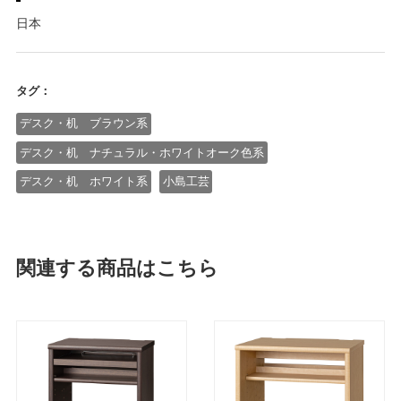
日本
タグ：
デスク・机 ブラウン系
デスク・机 ナチュラル・ホワイトオーク色系
デスク・机 ホワイト系
小島工芸
関連する商品はこちら