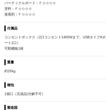
パーティクルボード：Ｆ☆☆☆☆
塗料：Ｆ☆☆☆☆
接着剤：Ｆ☆☆☆☆
付属品
コンセントボックス（2口コンセント1400Wまで、USBタイプAポ
ート1口）
可動棚板1枚
重量
約25kg
梱包
1個口（完成品/分解不可）
製造国