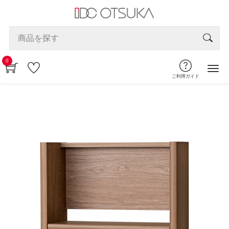
0
ご利用ガイド