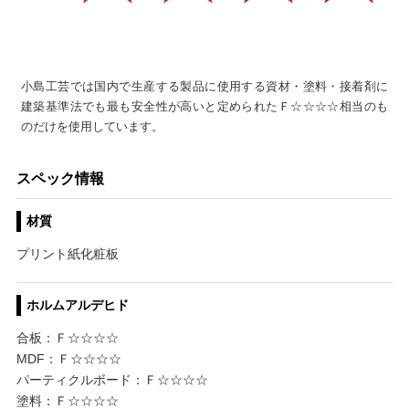
小島工芸では国内で生産する製品に使用する資材・塗料・接着剤に
建築基準法でも最も安全性が高いと定められたＦ☆☆☆☆相当のも
のだけを使用しています。
スペック情報
材質
プリント紙化粧板
ホルムアルデヒド
合板：Ｆ☆☆☆☆
MDF：Ｆ☆☆☆☆
パーティクルボード：Ｆ☆☆☆☆
塗料：Ｆ☆☆☆☆