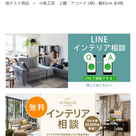
他デスク用品
＞
小島工芸 上棚「アコード U60」幅61cm 全4色