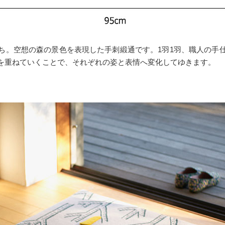
ち。空想の森の景色を表現した手刺緞通です。1羽1羽、職人の手
を重ねていくことで、それぞれの姿と表情へ変化してゆきます。