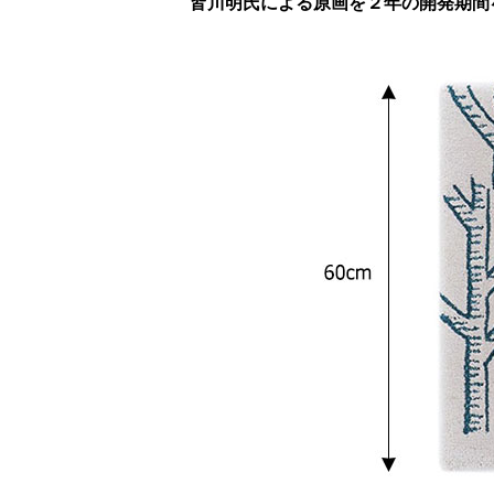
皆川明氏による原画を２年の開発期間