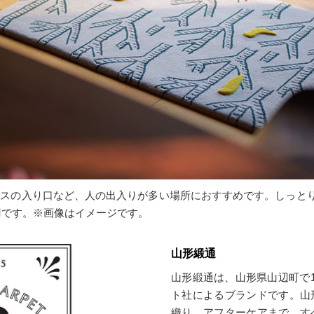
ラスの入り口など、人の出入りが多い場所におすすめです。しっと
羽です。※画像はイメージです。
山形緞通
山形緞通は、山形県山辺町で1
ト社によるブランドです。山
織り、アフターケアまで、す