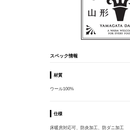
スペック情報
材質
ウール100%
仕様
床暖房対応可、防炎加工、防ダニ加工