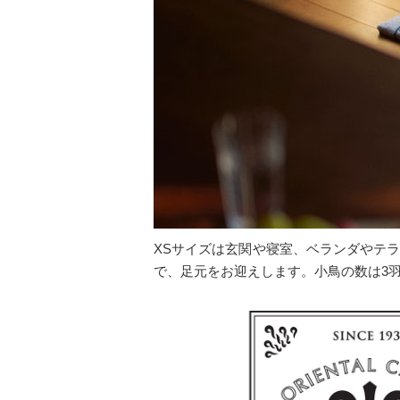
XSサイズは玄関や寝室、ベランダやテ
で、足元をお迎えします。小鳥の数は3