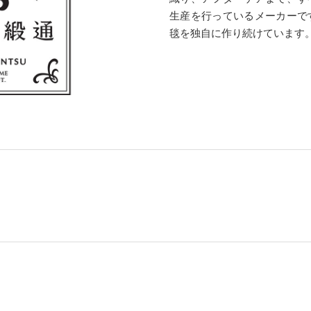
生産を行っているメーカーで
毯を独自に作り続けています