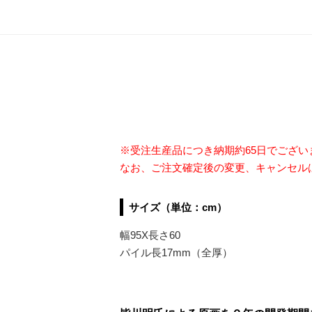
※受注生産品につき納期約65日でござ
なお、ご注文確定後の変更、キャンセル
サイズ（単位：cm）
幅95X長さ60
パイル長17mm（全厚）