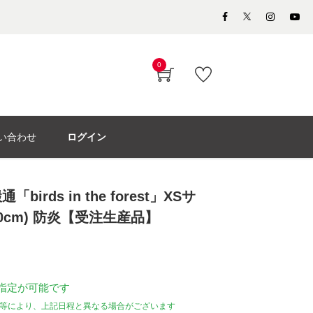
0
い合わせ
ログイン
irds in the forest」XSサ
60cm) 防炎【受注生産品】
指定が可能です
等により、上記日程と異なる場合がございます