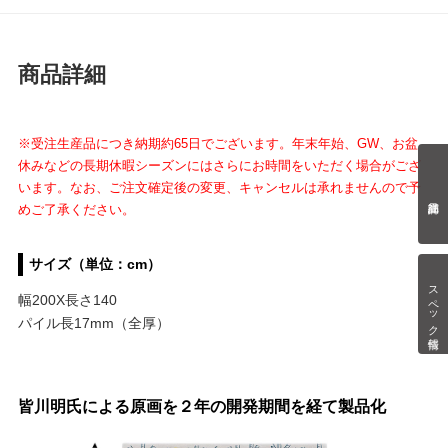
商品詳細
※受注生産品につき納期約65日でございます。年末年始、GW、お盆
休みなどの長期休暇シーズンにはさらにお時間をいただく場合がござ
います。なお、ご注文確定後の変更、キャンセルは承れませんので予
めご了承ください。
サイズ（単位：cm）
スペック情報
幅200X長さ140
パイル長17mm（全厚）
皆川明氏による原画を２年の開発期間を経て製品化