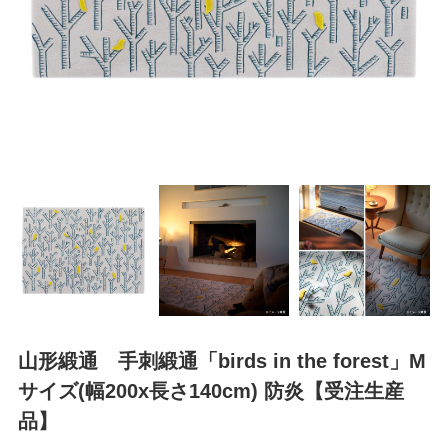
山形緞通 手刺緞通「birds in the forest」M
サイズ(幅200x長さ140cm) 防炎【受注生産
品】