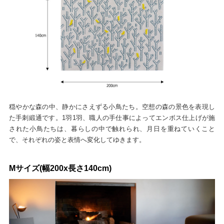
穏やかな森の中、静かにさえずる小鳥たち。空想の森の景色を表現し
た手刺緞通です。1羽1羽、職人の手仕事によってエンボス仕上げが施
された小鳥たちは、暮らしの中で触れられ、月日を重ねていくこと
で、それぞれの姿と表情へ変化してゆきます。
Mサイズ(幅200x長さ140cm)