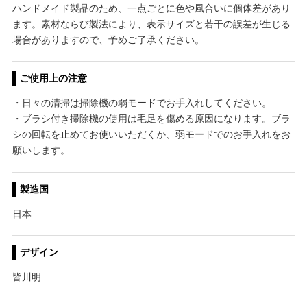
ハンドメイド製品のため、一点ごとに色や風合いに個体差があり
ます。素材ならび製法により、表示サイズと若干の誤差が生じる
場合がありますので、予めご了承ください。
ご使用上の注意
・日々の清掃は掃除機の弱モードでお手入れしてください。
・ブラシ付き掃除機の使用は毛足を傷める原因になります。ブラ
シの回転を止めてお使いいただくか、弱モードでのお手入れをお
願いします。
製造国
日本
デザイン
皆川明