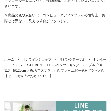
※ショールームによって、掲載商品が展示されていない場合がご
ざいます。
※商品の色や風合いは、コンピュータディスプレイの性質上、実
際とは異なって見える場合がございます。
ホーム
＞
オンラインショップ
＞
リビングテーブル
＞
センター
テーブル
＞
ROLF BENZ（ロルフベンツ）センターテーブル「901-
313」幅126cm 天板:ガラスブラック色 フレーム:ビーチ材ブラック色
【セール対象品のため60%OFF】