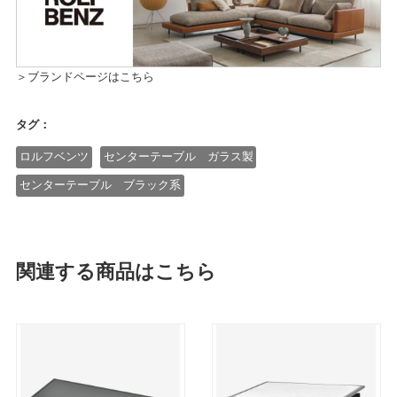
＞ブランドページはこちら
タグ：
ロルフベンツ
センターテーブル ガラス製
センターテーブル ブラック系
関連する商品はこちら