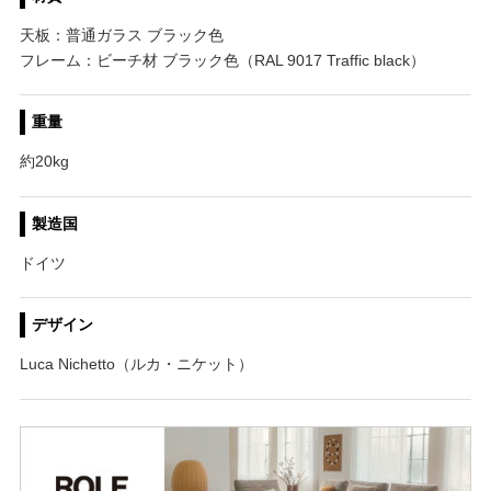
天板：普通ガラス ブラック色
フレーム：ビーチ材 ブラック色（RAL 9017 Traffic black）
重量
約20kg
製造国
ドイツ
デザイン
Luca Nichetto（ルカ・ニケット）