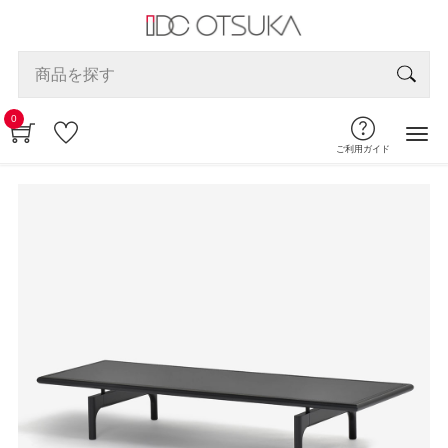
0
ご利用ガイド