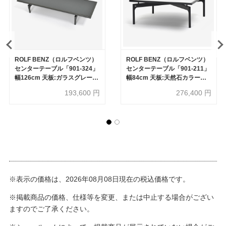
ROLF BENZ（ロルフベンツ）
ROLF BENZ（ロルフベンツ）
センターテーブル「901-324」
センターテーブル「901-211」
幅126cm 天板:ガラスグレー色
幅84cm 天板:天然石カラーラ
フレーム:ビーチ材アンブラグ
フレーム:ビーチ材ブラック色
193,600
円
276,400
円
レー色【セール対象品のため
【セール対象品のため
60%OFF】
60%OFF】
※表示の価格は、2026年08月08日現在の税込価格です。
※掲載商品の価格、仕様等を変更、または中止する場合がござい
ますのでご了承ください。