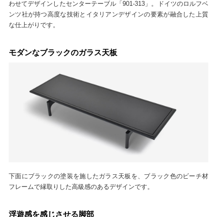
わせてデザインしたセンターテーブル「901-313」。ドイツのロルフベ
ンツ社が持つ高度な技術とイタリアンデザインの要素が融合した上質
な仕上がりです。
モダンなブラックのガラス天板
下面にブラックの塗装を施したガラス天板を、ブラック色のビーチ材
フレームで縁取りした高級感のあるデザインです。
浮遊感を感じさせる脚部