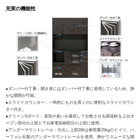
充実の機能性
●ダンパー付丁番：開き扉にはダンパー付丁番に使用しているため、静
かな開閉が可能。
●スライドカウンター：一時的にものを置くのに便利なスライドカウン
ター付き。
●クリーンSボード：蒸気や臭いを吸収して分散させる調湿材を上台オ
ープン部分の上部と下台家電収納部分の上部に使用。
●アンダーマウントレール：引出し上部2杯は耐荷重25kgのドイツ、ハ
ーフェレ社製のアンダーマウントレールを使用。静かでスムーズな開