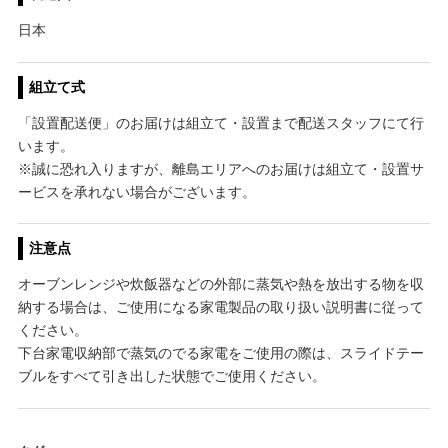
日本
組立て式
「設置配送便」のお届けは組立て・設置まで配送スタッフにて行
います。
※誠に恐れ入りますが、離島エリアへのお届けは組立て・設置サ
ービスを承れない場合がございます。
注意点
オーブンレンジや炊飯器などの外部に蒸気や熱を放出する物を収
納する場合は、ご使用になる家電製品の取り扱い説明書に従って
ください。
下台家電収納部で蒸気のでる家電をご使用の際は、スライドテー
ブルをすべて引き出した状態でご使用ください。