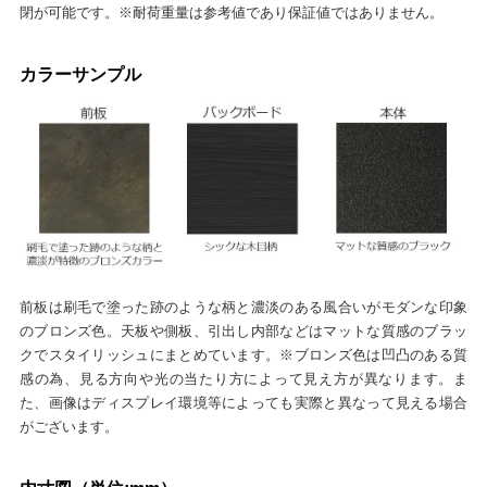
閉が可能です。※耐荷重量は参考値であり保証値ではありません。
カラーサンプル
前板は刷毛で塗った跡のような柄と濃淡のある風合いがモダンな印象
のブロンズ色。天板や側板、引出し内部などはマットな質感のブラッ
クでスタイリッシュにまとめています。※ブロンズ色は凹凸のある質
感の為、見る方向や光の当たり方によって見え方が異なります。ま
た、画像はディスプレイ環境等によっても実際と異なって見える場合
がございます。