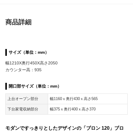
商品詳細
サイズ（単位：mm）
幅1210X奥行450X高さ2050
カウンター高：935
開口部サイズ（単位：mm）
上台オープン部分
幅1160ｘ奥行430ｘ高さ565
下台家電収納部分
幅375ｘ奥行400ｘ高さ370
モダンですっきりとしたデザインの「ブロン 120」ブロ