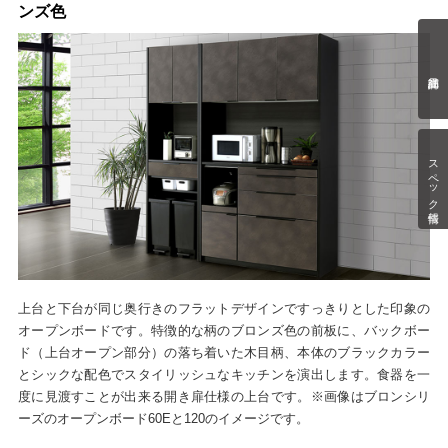
ンズ色
スペック情報
上台と下台が同じ奥行きのフラットデザインですっきりとした印象の
オープンボードです。特徴的な柄のブロンズ色の前板に、バックボー
ド（上台オープン部分）の落ち着いた木目柄、本体のブラックカラー
とシックな配色でスタイリッシュなキッチンを演出します。食器を一
度に見渡すことが出来る開き扉仕様の上台です。※画像はブロンシリ
ーズのオープンボード60Eと120のイメージです。