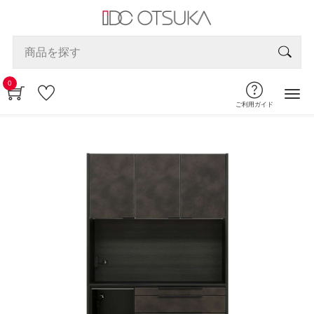
0
ご利用ガイド