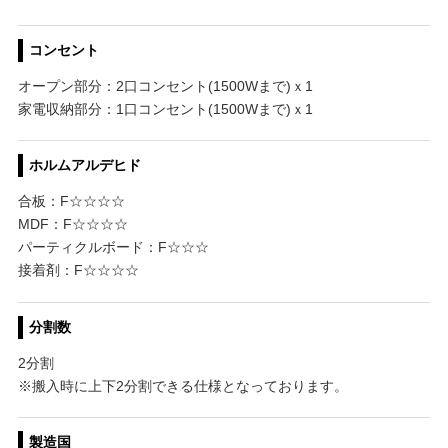
コンセント
オープン部分：2口コンセント(1500Wまで)ｘ1
家電収納部分：1口コンセント(1500Wまで)ｘ1
ホルムアルデヒド
合板：F☆☆☆☆
MDF：F☆☆☆☆
パーティクルボード：F☆☆☆
接着剤：F☆☆☆☆
分割数
2分割
※搬入時に上下2分割できる仕様となっております。
製造国