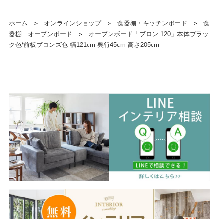
ホーム
＞
オンラインショップ
＞
食器棚・キッチンボード
＞
食
器棚 オープンボード
＞
オープンボード「ブロン 120」本体ブラッ
ク色/前板ブロンズ色 幅121cm 奥行45cm 高さ205cm