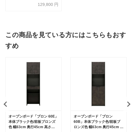
205cm
129,800
円
この商品を見ている方にはこちらもおす
すめ
オープンボード「ブロン 60E」
オープンボード「ブロン
本体ブラック色/前板ブロンズ
60B」本体ブラック色/前板ブ
色 幅63cm 奥行45cm 高さ
ロンズ色 幅63cm 奥行45cm 高