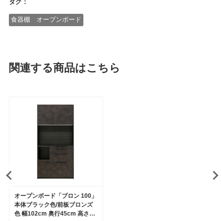
タグ：
食器棚 オープンボード
関連する商品はこちら
オープンボード「ブロン 100」
本体ブラック色/前板ブロンズ
色 幅102cm 奥行45cm 高さ