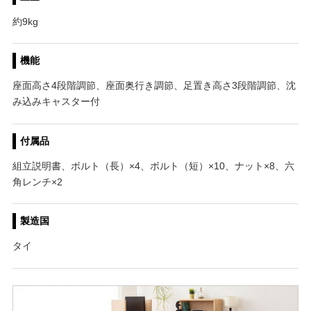
約9kg
機能
座面高さ4段階調節、座面奥行き調節、足置き高さ3段階調節、沈
み込みキャスター付
付属品
組立説明書、ボルト（長）×4、ボルト（短）×10、ナット×8、六
角レンチ×2
製造国
タイ