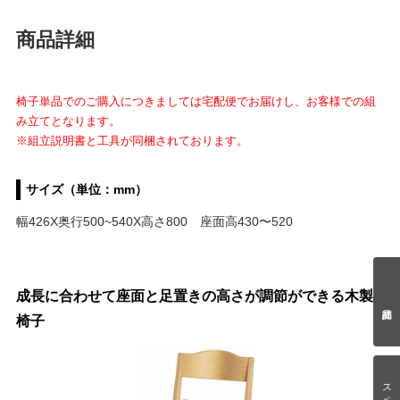
商品詳細
椅子単品でのご購入につきましては宅配便でお届けし、お客様での組
み立てとなります。
※組立説明書と工具が同梱されております。
サイズ（単位：mm）
幅426X奥行500~540X高さ800 座面高430〜520
成長に合わせて座面と足置きの高さが調節ができる木製
椅子