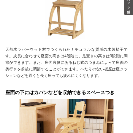
スペック情報
天然木ラバーウッド材でつくられたナチュラルな質感の木製椅子で
す。成長に合わせて座面の高さは4段階に、足置きの高さは3段階に調
節ができます。また、座面裏側にあるねじ式のつまみによって座面の
奥行きを前後に調節することができます。へたりのない板座は座クッ
ションなどを置くと長く座っても疲れにくくなります。
座面の下にはカバンなどを収納できるスペースつき