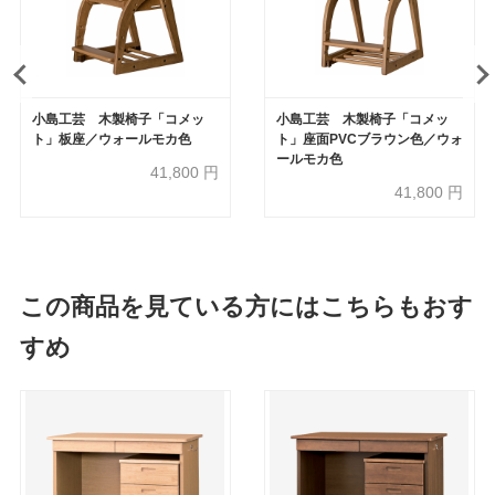
小島工芸 木製椅子「コメッ
小島工芸 木製椅子「コメッ
ト」板座／ウォールモカ色
ト」座面PVCブラウン色／ウォ
ールモカ色
41,800
円
41,800
円
この商品を見ている方にはこちらもおす
すめ