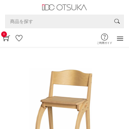
0
ご利用ガイド