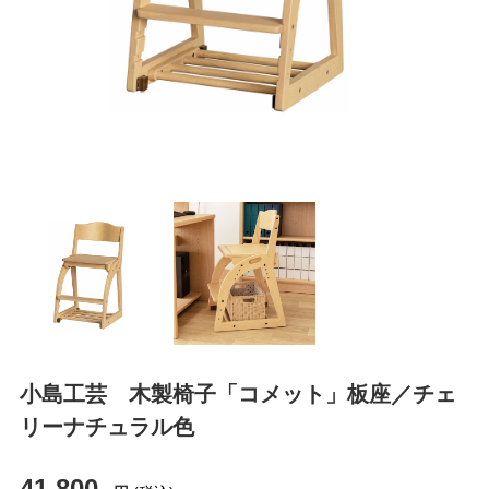
小島工芸 木製椅子「コメット」板座／チェ
リーナチュラル色
41,800