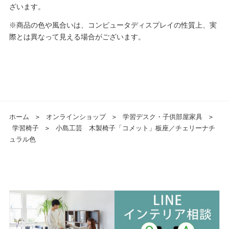
ざいます。
※商品の色や風合いは、コンピュータディスプレイの性質上、実
際とは異なって見える場合がございます。
ホーム
＞
オンラインショップ
＞
学習デスク・子供部屋家具
＞
学習椅子
＞
小島工芸 木製椅子「コメット」板座／チェリーナチ
ュラル色