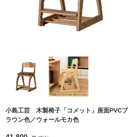
小島工芸 木製椅子「コメット」座面PVCブ
ラウン色／ウォールモカ色
41,800