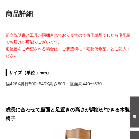
商品詳細
組立説明書と工具が同梱されておりますので椅子単品でしたら宅配便
でお届けが可能でございます。
宅配便をご希望される場合は、ご要望欄に「宅配便希望」とご記入く
ださい
サイズ（単位：mm）
幅426X奥行500~540X高さ800 座面高440〜530
成長に合わせて座面と足置きの高さが調節ができる木製
椅子