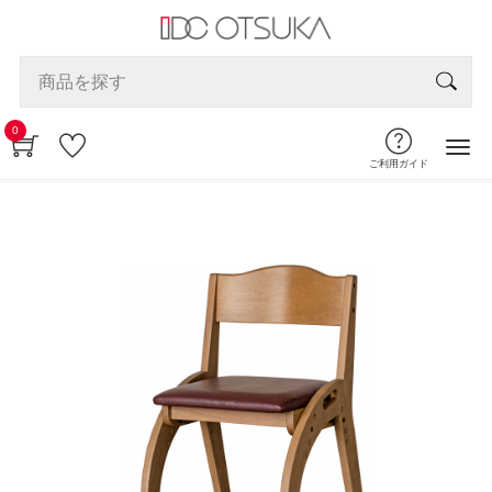
0
ご利用ガイド