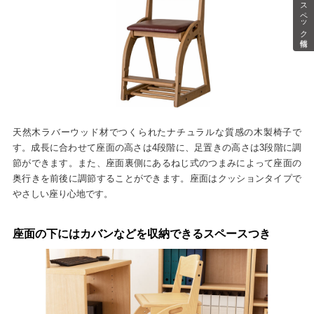
スペック情報
天然木ラバーウッド材でつくられたナチュラルな質感の木製椅子で
す。成長に合わせて座面の高さは4段階に、足置きの高さは3段階に調
節ができます。また、座面裏側にあるねじ式のつまみによって座面の
奥行きを前後に調節することができます。座面はクッションタイプで
やさしい座り心地です。
座面の下にはカバンなどを収納できるスペースつき