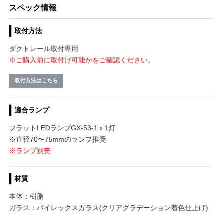
スペック情報
取付方法
ダクトレール取付専用
※ご購入前に取付け可能かをご確認ください。
取付方法はこちら
適合ランプ
フラットLEDランプGX-53-1ｘ1灯
※直径70〜75mmのランプ推奨
※ランプ別売
材質
本体：樹脂
ガラス：パイレックスガラス(クリアグラデーション着色仕上げ)