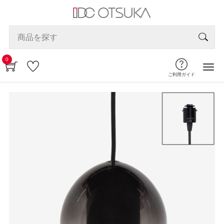
0
ご利用ガイド