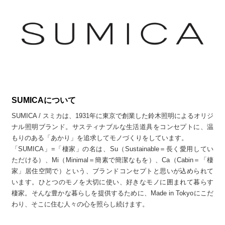
SUMICAについて
SUMICA / スミカは、1931年に東京で創業した鈴木照明によるオリジ
ナル照明ブランド。サスティナブルな生活道具をコンセプトに、温
もりのある「あかり」を追求してモノづくりをしています。
「SUMICA」=「棲家」の名は、Su（Sustainable＝長く愛用してい
ただける）、Mi（Minimal＝簡素で簡潔なもを）、Ca（Cabin＝「棲
家」居住空間で）という、ブランドコンセプトと思いが込められて
います。ひとつのモノを大切に使い、好きなモノに囲まれて暮らす
棲家。そんな豊かな暮らしを提供するために、Made in Tokyoにこだ
わり、そこに住む人々の心を照らし続けます。