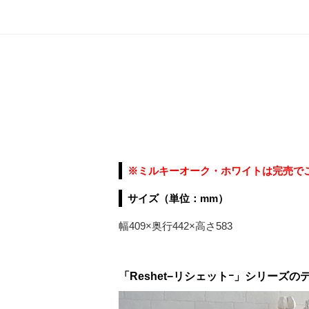
※ミルキーオーク・ホワイトは完売で
サイズ（単位：mm）
幅409×奥行442×高さ583
「Reshet−リシェットｰ」シリーズ