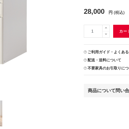
28,000
円
(税込)
カー
ご利用ガイド・よくある
配送・送料について
不要家具のお引取りにつ
商品について問い