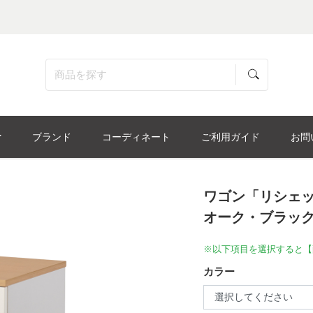
ブランド
コーディネート
ご利用ガイド
お問
ワゴン「リシェット
オーク・ブラッ
※以下項目を選択すると【
カラー