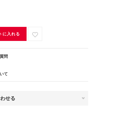
トに入れる
質問
いて
合わせる