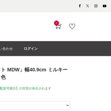
0
い合わせ
ログイン
 MDW」幅40.9cm ミルキー
ク色
配送可能日】の目安が表示されます