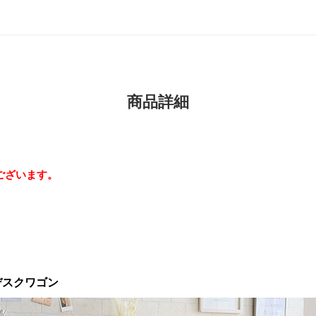
商品詳細
ございます。
のデスクワゴン