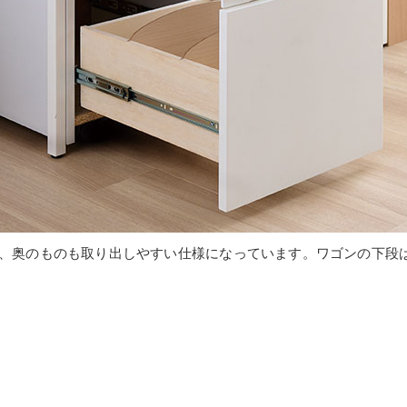
、奥のものも取り出しやすい仕様になっています。ワゴンの下段は