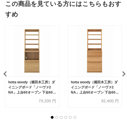
この商品を見ている方にはこちらもおす
すめ
hotta woody（堀田木工所）ダ
hotta woody（堀田木工所）ダ
イニングボード「ノーヴァ2
イニングボード「ノーヴァ2
NA」上台60オープン 下台60オ
NA」上台60オープン 下台60引
ープン 幅60.2cm 奥行48.7cm
出し 幅60.2cm 奥行48.7cm 高
79,200
円
92,400
円
高さ174cm【オンラインショ
さ174cm アルダー材【オンラ
ップ限定品】
インショップ限定品】