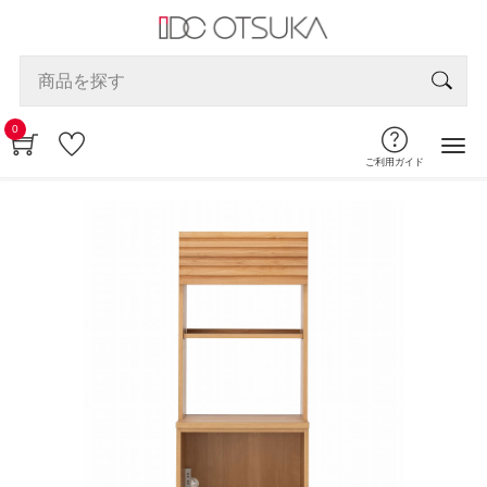
0
ご利用ガイド