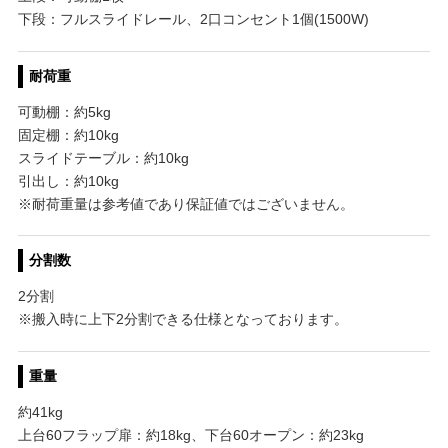
下段：フルスライドレール、2口コンセント1個(1500W)
耐荷重
可動棚：約5kg
固定棚：約10kg
スライドテーブル：約10kg
引出し：約10kg
※耐荷重量は参考値であり保証値ではございません。
分割数
2分割
※搬入時に上下2分割できる仕様となっております。
重量
約41kg
上台60フラップ扉：約18kg、下台60オープン：約23kg