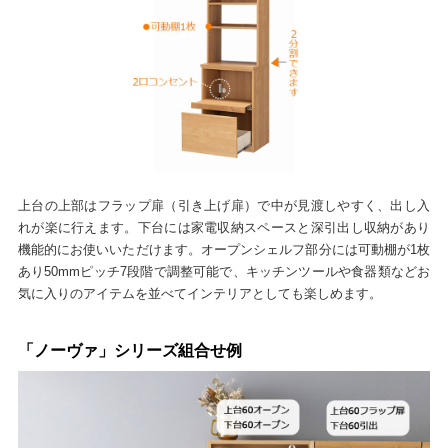
上台の上部はフラップ扉（引き上げ扉）で中が見渡しやすく、出し入
れが楽に行えます。下台には家電収納スペースと深引出し収納があり
機能的にお使いいただけます。オープンシェルフ部分には可動棚が1枚
あり50mmピッチ7段階で調整可能で、キッチンツールや食器類などお
気に入りのアイテムを並べてインテリアとしても楽しめます。
「ノーヴァ」シリーズ組合せ例