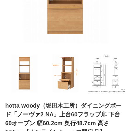
hotta woody（堀田木工所）ダイニングボー
ド「ノーヴァ2 NA」上台60フラップ扉 下台
60オープン 幅60.2cm 奥行48.7cm 高さ