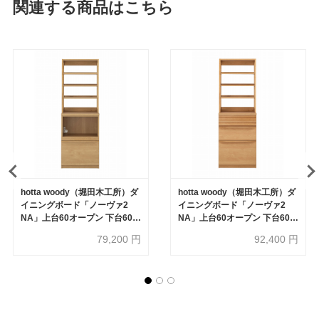
関連する商品はこちら
hotta woody（堀田木工所）ダ
hotta woody（堀田木工所）ダ
イニングボード「ノーヴァ2
イニングボード「ノーヴァ2
NA」上台60オープン 下台60オ
NA」上台60オープン 下台60引
ープン 幅60.2cm 奥行48.7cm
出し 幅60.2cm 奥行48.7cm 高
79,200
円
92,400
円
高さ174cm【オンラインショ
さ174cm アルダー材【オンラ
ップ限定品】
インショップ限定品】