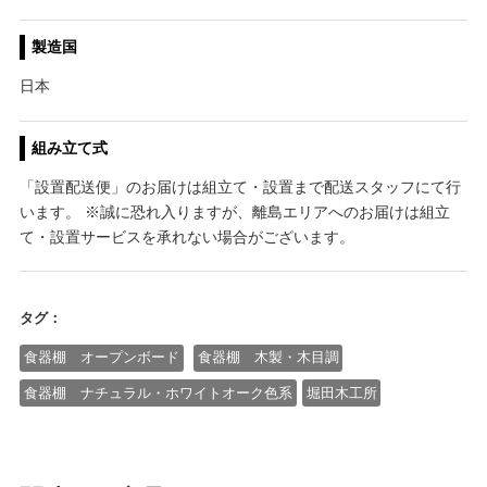
製造国
日本
組み立て式
「設置配送便」のお届けは組立て・設置まで配送スタッフにて行
います。 ※誠に恐れ入りますが、離島エリアへのお届けは組立
て・設置サービスを承れない場合がございます。
タグ：
食器棚 オープンボード
食器棚 木製・木目調
食器棚 ナチュラル・ホワイトオーク色系
堀田木工所