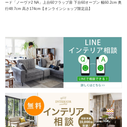
ード「ノーヴァ2 NA」上台60フラップ扉 下台60オープン 幅60.2cm 奥
行48.7cm 高さ174cm【オンラインショップ限定品】