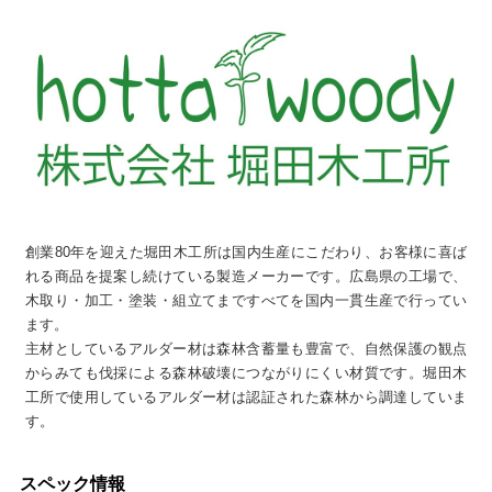
創業80年を迎えた堀田木工所は国内生産にこだわり、お客様に喜ば
れる商品を提案し続けている製造メーカーです。広島県の工場で、
木取り・加工・塗装・組立てまですべてを国内一貫生産で行ってい
ます。
主材としているアルダー材は森林含蓄量も豊富で、自然保護の観点
からみても伐採による森林破壊につながりにくい材質です。堀田木
工所で使用しているアルダー材は認証された森林から調達していま
す。
スペック情報