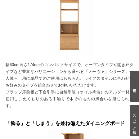
幅60cm高さ174cmのコンパクトサイズで、オープンタイプや開き戸タ
イプなど豊富なバリエーションから選べる「ノーヴァ」シリーズ。一
人暮らし用に単品でのご使用はもちろん、ライフスタイルに合わせて
お好みのタイプを組合わせてお使いいただけます。
フラップ扉前板と下台引手に自然塗装（オイル塗装）のアルダー材を
使用し、ぬくもりのある手触りで木そのものの風合いを感じられま
す。
スペック情報
「飾る」と「しまう」を兼ね備えたダイニングボード