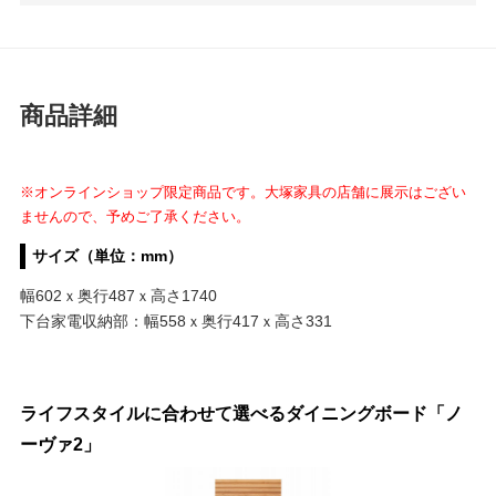
商品詳細
※オンラインショップ限定商品です。大塚家具の店舗に展示はござい
ませんので、予めご了承ください。
サイズ（単位：mm）
幅602ｘ奥行487ｘ高さ1740
下台家電収納部：幅558ｘ奥行417ｘ高さ331
ライフスタイルに合わせて選べるダイニングボード「ノ
ーヴァ2」