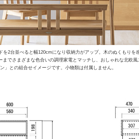
を2台並べると幅120cmになり収納力がアップ。木のぬくもり
ーまでさまざまな色合いの調理家電とマッチし、おしゃれな北欧風
ープン」との組合せイメージです。小物類は付属しません。