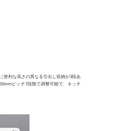
に便利な高さの異なる引出し収納が3段あ
0mmピッチ7段階で調整可能で、キッチ