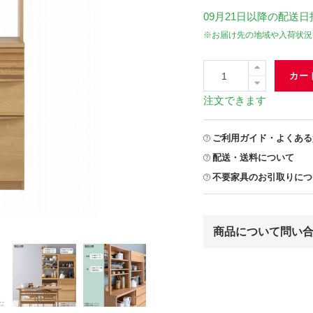
09月21日
以降の配送日
※お届け先の地域や入荷状況
カー
注文できます
ご利用ガイド・よくある
配送・送料について
不要家具のお引取りにつ
商品について問い