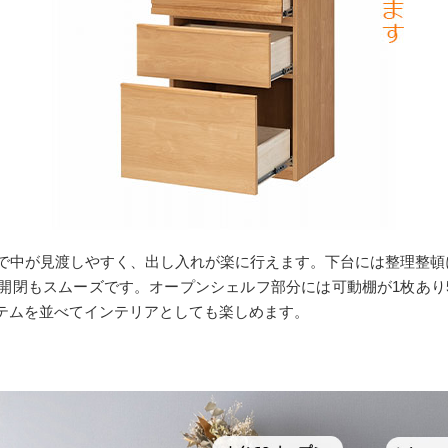
で中が見渡しやすく、出し入れが楽に行えます。下台には整理整頓
開閉もスムーズです。オープンシェルフ部分には可動棚が1枚あり5
テムを並べてインテリアとしても楽しめます。