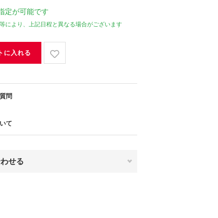
指定が可能です
等により、上記日程と異なる場合がございます
トに入れる
質問
いて
合わせる