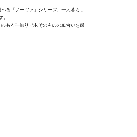
ら選べる「ノーヴァ」シリーズ。一人暮らし
す。
りのある手触りで木そのものの風合いを感