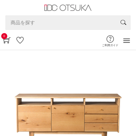
0
ご利用ガイド