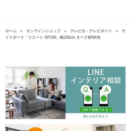
ホーム
＞
オンラインショップ
＞
テレビ台・テレビボード
＞
サ
イドボード「リエート OP150」幅150cm オーク材NA色