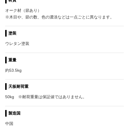
オーク材（節あり）
※木目や、節の数、色の濃淡などは一点ごとに異なります。
塗装
ウレタン塗装
重量
約53.5kg
天板耐荷重
50kg ※耐荷重量は保証値ではありません。
製造国
中国