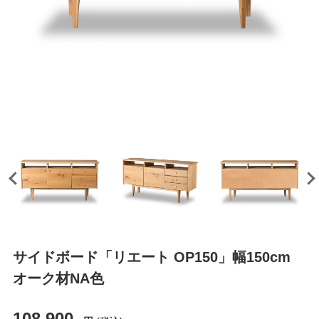
サイドボード「リエート OP150」幅150cm
オーク材NA色
108,900