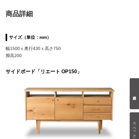
商品詳細
サイズ（単位：mm）
幅1500ｘ奥行430ｘ高さ750
脚高200
サイドボード「リエート OP150」
スペック情報