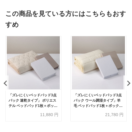
この商品を見ている方にはこちらもおす
すめ
「ズレにくいベッドパッド3点
「ズレにくいベッドパッド3点
パック 速乾タイプ」 ポリエス
パック ウール調湿タイプ」羊
テル ベッドパッド1枚＋ボック
毛 ベッドパッド1枚＋ボックス
スシーツ2枚 全3サイズ
シーツ2枚 全3サイズ
11,880
円
21,780
円