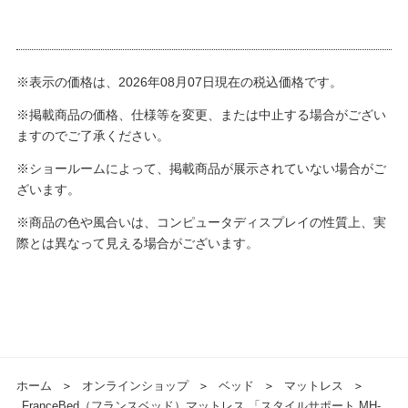
※表示の価格は、2026年08月07日現在の税込価格です。
※掲載商品の価格、仕様等を変更、または中止する場合がござい
ますのでご了承ください。
※ショールームによって、掲載商品が展示されていない場合がご
ざいます。
※商品の色や風合いは、コンピュータディスプレイの性質上、実
際とは異なって見える場合がございます。
ホーム
＞
オンラインショップ
＞
ベッド
＞
マットレス
＞
FranceBed（フランスベッド）マットレス 「スタイルサポート MH-