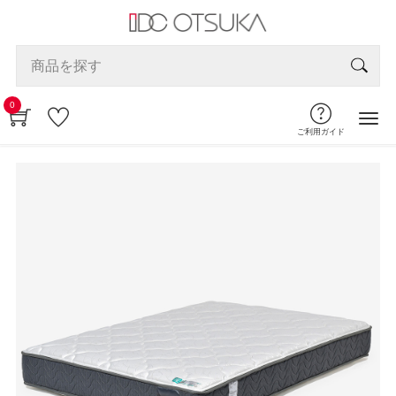
0
ご利用ガイド