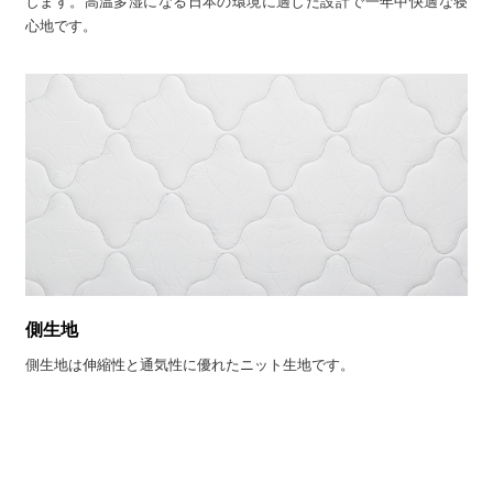
します。高温多湿になる日本の環境に適した設計で一年中快適な寝
心地です。
側生地
側生地は伸縮性と通気性に優れたニット生地です。