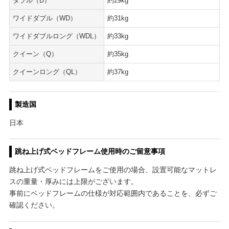
ダブル（D）
約29kg
ワイドダブル（WD）
約31kg
ワイドダブルロング（WDL）
約33kg
クイーン（Q）
約35kg
クイーンロング（QL）
約37kg
製造国
日本
跳ね上げ式ベッドフレーム使用時のご留意事項
跳ね上げ式ベッドフレームをご使用の場合、設置可能なマットレ
スの重量・厚みには上限がございます。
事前にベッドフレームの仕様が対応範囲内であることを、必ずご
確認ください。