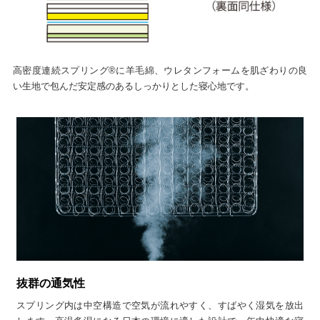
高密度連続スプリング®に羊毛綿、ウレタンフォームを肌ざわりの良
い生地で包んだ安定感のあるしっかりとした寝心地です。
抜群の通気性
スプリング内は中空構造で空気が流れやすく、すばやく湿気を放出