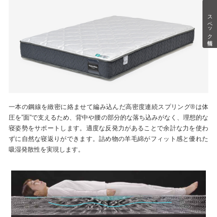
スペック情報
一本の鋼線を緻密に絡ませて編み込んだ高密度連続スプリング®は体
圧を”面”で支えるため、背中や腰の部分的な落ち込みがなく、理想的な
寝姿勢をサポートします。適度な反発力があることで余計な力を使わ
ずに自然な寝返りができます。詰め物の羊毛綿がフィット感と優れた
吸湿発散性を実現します。