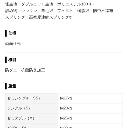
側生地：ダブルニット生地（ポリエステル100％）
詰め物：ウレタン、羊毛綿、フェルト、樹脂綿、防虫不織布
スプリング：高密度連続スプリング®
仕様
両面仕様
機能
防ダニ、抗菌防臭加工
重量
セミシングル（SS）
約17kg
シングル（S）
約20kg
セミダブル（M）
約25kg