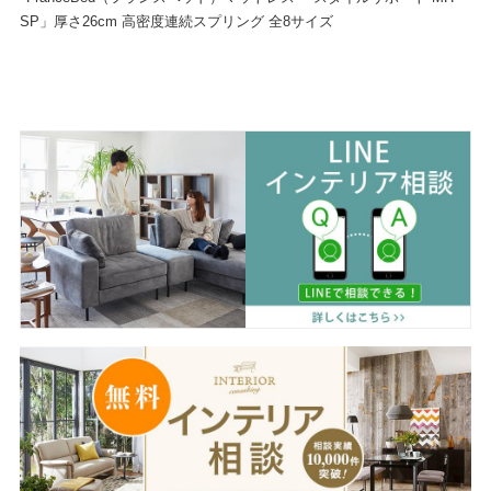
SP」厚さ26cm 高密度連続スプリング 全8サイズ