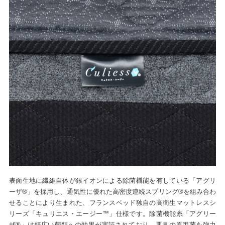
表面生地に繊維自体が銀イオンによる除菌機能を有している「アグリ
ーザ®」を採用し、通気性に優れた高密度連続スプリング®を組み合わ
せることにより生まれた、フランスベッド独自の高衛生マットレスシ
リーズ「キュリエス・エージー™」仕様です。除菌機能糸「アグリー
ザ®」は幅広い菌類への効果が実証されており、悪臭の原因菌を強力