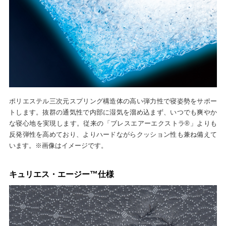
ポリエステル三次元スプリング構造体の高い弾力性で寝姿勢をサポー
トします。抜群の通気性で内部に湿気を溜め込まず、いつでも爽やか
な寝心地を実現します。従来の「ブレスエアーエクストラ®」よりも
反発弾性を高めており、よりハードながらクッション性も兼ね備えて
います。※画像はイメージです。
キュリエス・エージー™仕様