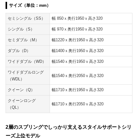
サイズ（単位：mm）
セミシングル（SS）
幅 850ｘ奥行1950ｘ高さ320
シングル（S）
幅 970ｘ奥行1950ｘ高さ320
セミダブル（M）
幅1220ｘ奥行1950ｘ高さ320
ダブル（D）
幅1400ｘ奥行1950ｘ高さ320
ワイドダブル（WD）
幅1540ｘ奥行1950ｘ高さ320
ワイドダブルロング
幅1540ｘ奥行2050ｘ高さ320
（WDL）
クイーン（Q）
幅1710ｘ奥行1950ｘ高さ320
クイーンロング
幅1710ｘ奥行2050ｘ高さ320
（QL）
2層のスプリングでしっかり支えるスタイルサポートシリ
ーズ上位モデル