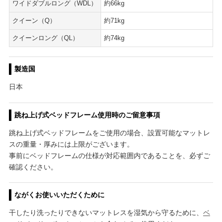
ワイドダブルロング（WDL）
約66kg
クイーン（Q）
約71kg
クイーンロング（QL）
約74kg
製造国
日本
跳ね上げ式ベッドフレーム使用時のご留意事項
跳ね上げ式ベッドフレームをご使用の場合、設置可能なマットレ
スの重量・厚みには上限がございます。
事前にベッドフレームの仕様が対応範囲内であることを、必ずご
確認ください。
ながくお使いいただくために
干したり洗ったりできないマットレスを湿気から守るために、
ベ