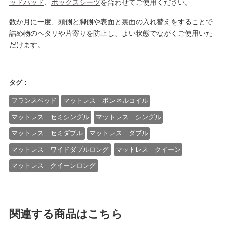
ッドパッド
、
ボックスシーツ
を合わせてご使用ください。
数か月に一度、頭側と脚側や表面と裏面の入れ替えをすることで
詰め物のヘタリや片寄りを防止し、よい状態でながくご使用いた
だけます。
タグ：
フランスベッド
マットレス ボンネルコイル
マットレス セミシングル
マットレス シングル
マットレス セミダブル
マットレス ダブル
マットレス ワイドダブルロング
マットレス クイーン
マットレス クイーンロング
関連する商品はこちら