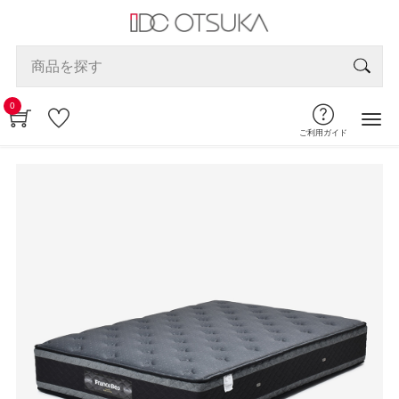
0
ご利用ガイド