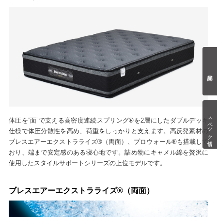
スペック情報
体圧を”面”で支える高密度連続スプリング®を2層にしたダブルデッキ
仕様で体圧分散性を高め、荷重をしっかりと支えます。高反発素材の
ブレスエアーエクストラライズ®（両面）、プロウォール®も搭載して
おり、端まで安定感のある寝心地です。詰め物にキャメル綿を贅沢に
使用したスタイルサポートシリーズの上位モデルです。
ブレスエアーエクストラライズ®（両面）