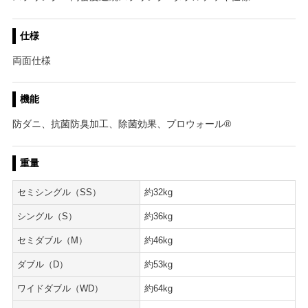
仕様
両面仕様
機能
防ダニ、抗菌防臭加工、除菌効果、プロウォール®
重量
セミシングル（SS）
約32kg
シングル（S）
約36kg
セミダブル（M）
約46kg
ダブル（D）
約53kg
ワイドダブル（WD）
約64kg