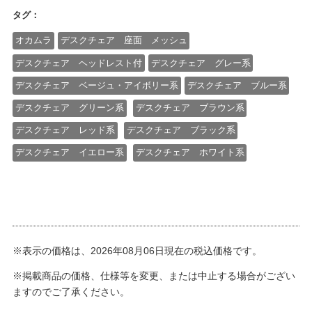
タグ：
オカムラ
デスクチェア 座面 メッシュ
デスクチェア ヘッドレスト付
デスクチェア グレー系
デスクチェア ベージュ・アイボリー系
デスクチェア ブルー系
デスクチェア グリーン系
デスクチェア ブラウン系
デスクチェア レッド系
デスクチェア ブラック系
デスクチェア イエロー系
デスクチェア ホワイト系
※表示の価格は、2026年08月06日現在の税込価格です。
※掲載商品の価格、仕様等を変更、または中止する場合がござい
ますのでご了承ください。