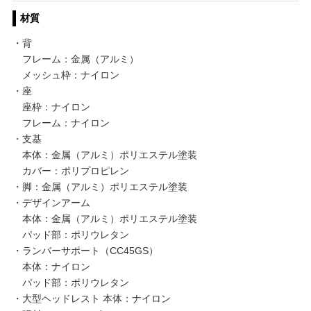
材質
・背
フレーム：金属（アルミ）
メッシュ枠：ナイロン
・座
座枠：ナイロン
フレーム：ナイロン
・支基
本体：金属（アルミ）ポリエステル塗装
カバー：ポリプロピレン
・脚：金属（アルミ）ポリエステル塗装
・デザインアーム
本体：金属（アルミ）ポリエステル塗装
パッド部：ポリウレタン
・ランバーサポート（CC45GS）
本体：ナイロン
パッド部：ポリウレタン
・大型ヘッドレスト 本体：ナイロン