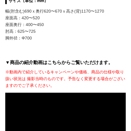
サイズ（単位：mm）
幅(肘含む)690ｘ奥行620〜670ｘ高さ(背)1170〜1270
座面高：420〜520
座面奥行：400〜450
肘高：625〜725
脚外径：Φ700
▼商品の紹介動画はこちらからご覧いただけます。
※動画内で紹介しているキャンペーンや価格、商品の仕様や取り
扱い状況は 撮影当時のものです。予告なく変更する場合がござい
ますのでご了承ください。