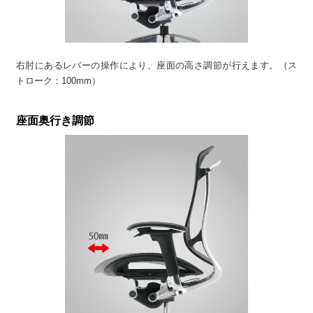
右肘にあるレバーの操作により、座面の高さ調節が行えます。（ス
トローク：100mm）
座面奥行き調節