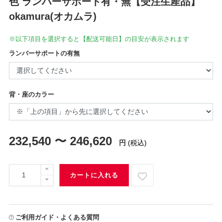
色 ランバーサポート有・無【受注生産品】
okamura(オカムラ)
※以下項目を選択すると【配送可能日】の目安が表示されます
ランバーサポートの有無
背・座のカラー
232,540 〜 246,620
円
(税込)
カートに入れる
ご利用ガイド・よくある質問