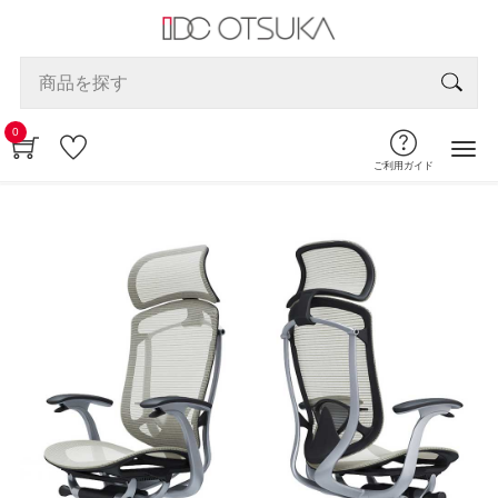
0
ご利用ガイド