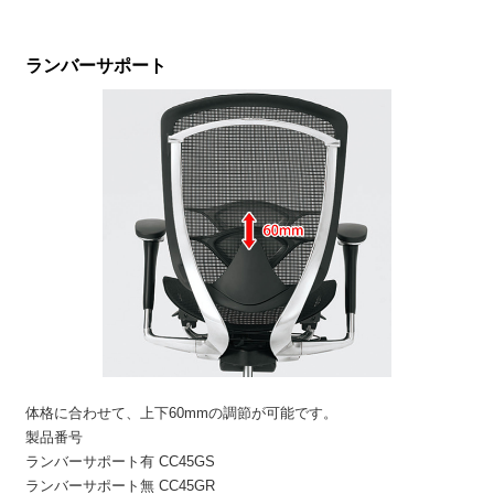
ランバーサポート
体格に合わせて、上下60mmの調節が可能です。
製品番号
ランバーサポート有 CC45GS
ランバーサポート無 CC45GR