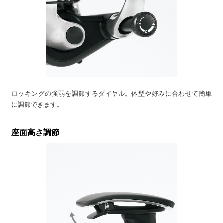
ロッキングの強弱を調節するダイヤル。体型や好みに合わせて簡単
に調節できます。
座面高さ調節