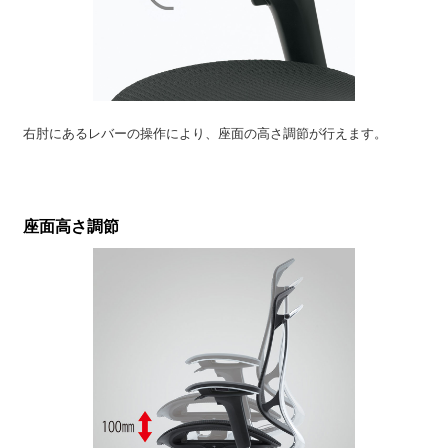
右肘にあるレバーの操作により、座面の高さ調節が行えます。
座面高さ調節