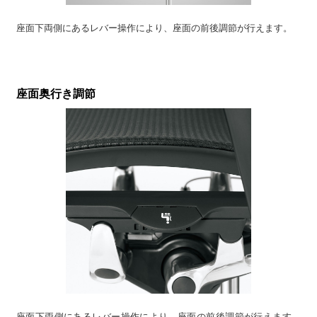
座面下両側にあるレバー操作により、座面の前後調節が行えます。
座面奥行き調節
座面下両側にあるレバー操作により、座面の前後調節が行えます。