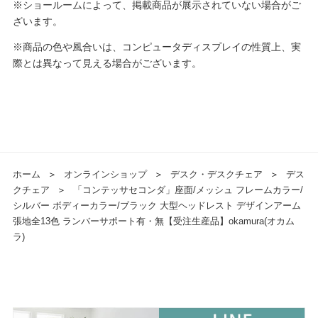
※ショールームによって、掲載商品が展示されていない場合がご
ざいます。
※商品の色や風合いは、コンピュータディスプレイの性質上、実
際とは異なって見える場合がございます。
ホーム
＞
オンラインショップ
＞
デスク・デスクチェア
＞
デス
クチェア
＞
「コンテッサセコンダ」座面/メッシュ フレームカラー/
シルバー ボディーカラー/ブラック 大型ヘッドレスト デザインアーム
張地全13色 ランバーサポート有・無【受注生産品】okamura(オカム
ラ)