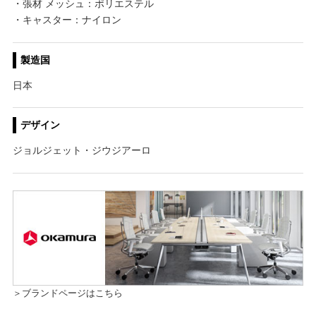
・張材 メッシュ：ポリエステル
・キャスター：ナイロン
製造国
日本
デザイン
ジョルジェット・ジウジアーロ
＞ブランドページはこちら