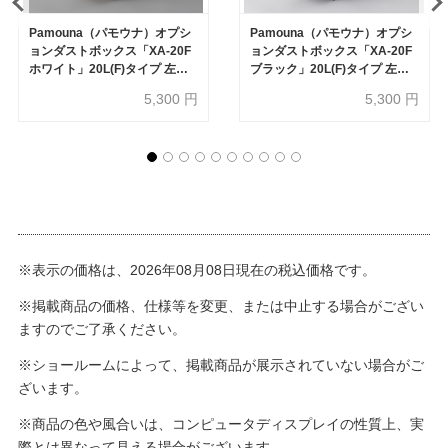
Pamouna（パモウナ）オプシ
Pamouna（パモウナ）オプシ
ョンダストボックス「XA-20F
ョンダストボックス「XA-20F
ホワイト」20L(F)タイプ 左右
ブラック」20L(F)タイプ 左右
両開き オープン部専用
両開き オープン部専用
5,300
円
5,300
円
※表示の価格は、2026年08月08日現在の税込価格です。
※掲載商品の価格、仕様等を変更、または中止する場合がござい
ますのでご了承ください。
※ショールームによって、掲載商品が展示されていない場合がご
ざいます。
※商品の色や風合いは、コンピュータディスプレイの性質上、実
際とは異なって見える場合がございます。