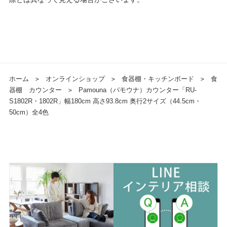
ホーム
＞
オンラインショップ
＞
食器棚・キッチンボード
＞
食
器棚 カウンター
＞
Pamouna（パモウナ）カウンター「RU-
S1802R・1802R」幅180cm 高さ93.8cm 奥行2サイズ（44.5cm・
50cm）全4色