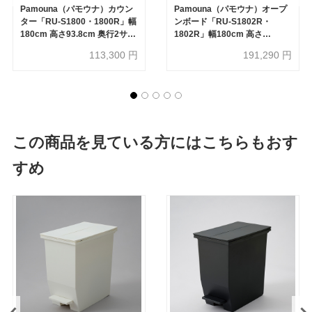
Pamouna（パモウナ）カウン
Pamouna（パモウナ）オープ
ター「RU-S1800・1800R」幅
ンボード「RU-S1802R・
180cm 高さ93.8cm 奥行2サイ
1802R」幅180cm 高さ
ズ（44.5cm・50cm）全4色
197.5cm 奥行2サイズ
113,300
円
191,290
円
（44.5cm・50cm）下台オー
プンタイプ 全4色
この商品を見ている方にはこちらもおす
すめ