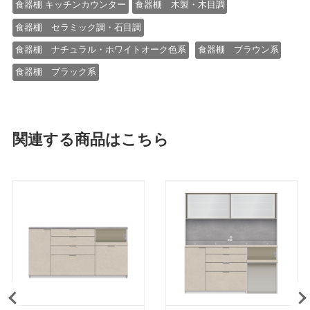
食器棚 キッチンカウンター
食器棚 木製・木目調
食器棚 セラミック調・石目調
食器棚 ナチュラル・ホワイトオーク色系
食器棚 ブラウン系
食器棚 ブラック系
関連する商品はこちら