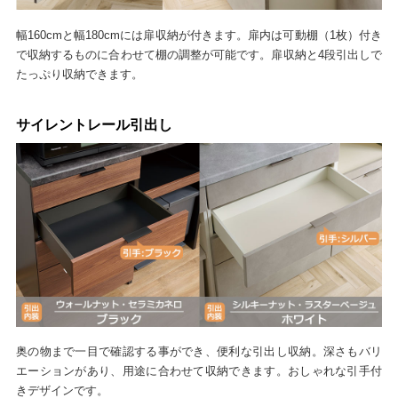
幅160cmと幅180cmには扉収納が付きます。扉内は可動棚（1枚）付き
で収納するものに合わせて棚の調整が可能です。扉収納と4段引出しで
たっぷり収納できます。
サイレントレール引出し
奥の物まで一目で確認する事ができ、便利な引出し収納。深さもバリ
エーションがあり、用途に合わせて収納できます。おしゃれな引手付
きデザインです。