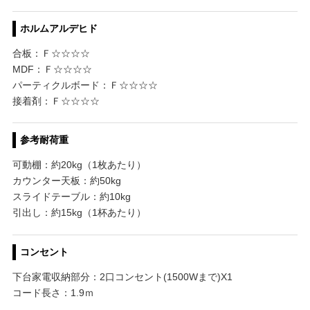
ホルムアルデヒド
合板：Ｆ☆☆☆☆
MDF：Ｆ☆☆☆☆
パーティクルボード：Ｆ☆☆☆☆
接着剤：Ｆ☆☆☆☆
参考耐荷重
可動棚：約20kg（1枚あたり）
カウンター天板：約50kg
スライドテーブル：約10kg
引出し：約15kg（1杯あたり）
コンセント
下台家電収納部分：2口コンセント(1500Wまで)X1
コード長さ：1.9ｍ