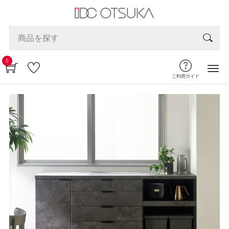
0
ご利用ガイド