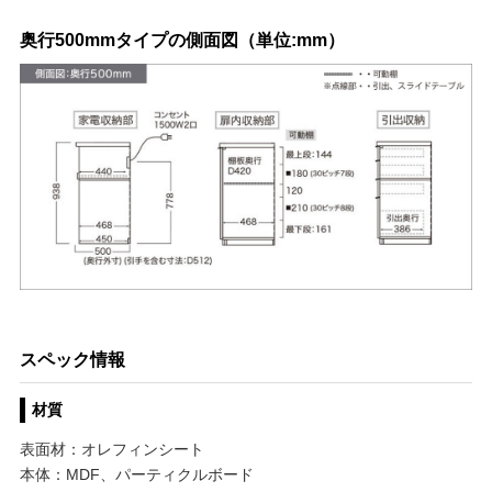
奥行500mmタイプの側面図（単位:mm）
スペック情報
材質
表面材：オレフィンシート
本体：MDF、パーティクルボード