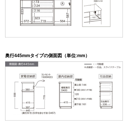
奥行445mmタイプの側面図（単位:mm）