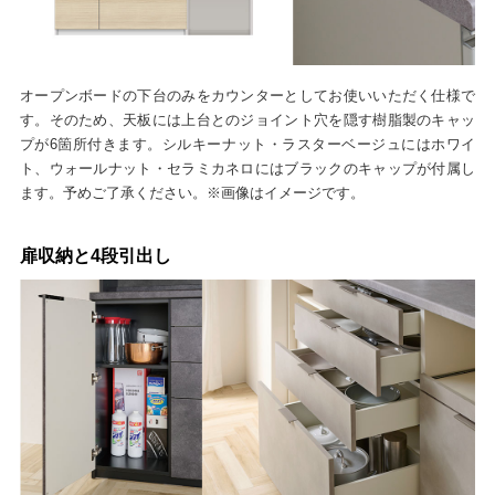
オープンボードの下台のみをカウンターとしてお使いいただく仕様で
す。そのため、天板には上台とのジョイント穴を隠す樹脂製のキャッ
プが6箇所付きます。シルキーナット・ラスターベージュにはホワイ
ト、ウォールナット・セラミカネロにはブラックのキャップが付属し
ます。予めご了承ください。※画像はイメージです。
扉収納と4段引出し