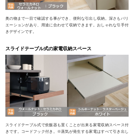
奥の物まで一目で確認する事ができ、便利な引出し収納。深さもバリ
エーションがあり、用途に合わせて収納できます。おしゃれな引手付
きデザインです。
スライドテーブル式の家電収納スペース
スライドテーブル式で炊飯器も置くことが出来る家電収納スペース付
きです。コードフック付き。※蒸気が発生する家電はすべて引き出し