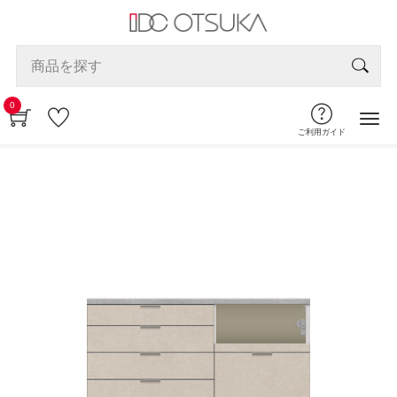
0
ご利用ガイド