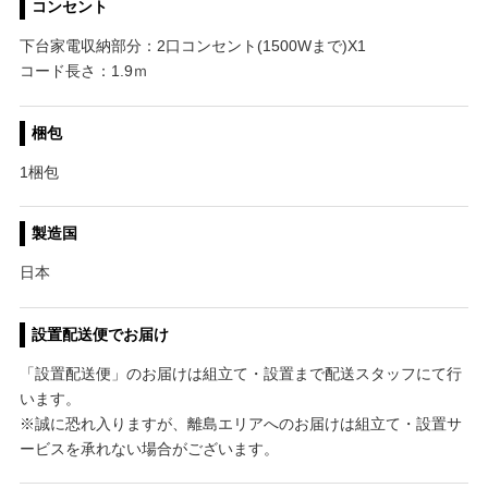
コンセント
下台家電収納部分：2口コンセント(1500Wまで)X1
コード長さ：1.9ｍ
梱包
1梱包
製造国
日本
設置配送便でお届け
「設置配送便」のお届けは組立て・設置まで配送スタッフにて行
います。
※誠に恐れ入りますが、離島エリアへのお届けは組立て・設置サ
ービスを承れない場合がございます。