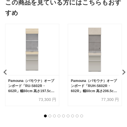
この商品を見ている方にはこちらもおす
すめ
Pamouna（パモウナ）オープ
Pamouna（パモウナ）オープ
ンボード「RU-S602R・
ンボード「RUH-S602R・
602R」幅60cm 高さ197.5cm
602R」幅60cm 高さ206.5cm
奥行2サイズ（44.5cm・
奥行2サイズ（44.5cm・
73,300
円
77,300
円
50cm）全4色
50cm）全4色