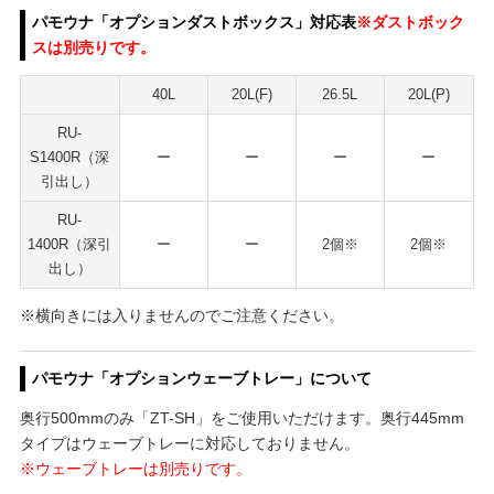
パモウナ「オプションダストボックス」対応表
※ダストボック
スは別売りです。
40L
20L(F)
26.5L
20L(P)
RU-
S1400R（深
ー
ー
ー
ー
引出し）
RU-
1400R（深引
ー
ー
2個※
2個※
出し）
※横向きには入りませんのでご注意ください。
パモウナ「オプションウェーブトレー」について
奥行500mmのみ「ZT-SH」をご使用いただけます。奥行445mm
タイプはウェーブトレーに対応しておりません。
※ウェーブトレーは別売りです。