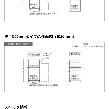
奥行500mmタイプの側面図（単位:mm）
スペック情報