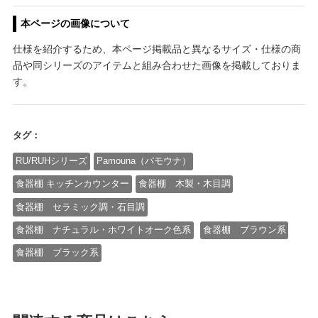
本ページの画像について
仕様を紹介するため、本ページ掲載品と異なるサイズ・仕様の商
品や同シリーズのアイテムと組み合わせた画像を掲載しておりま
す。
タグ：
RU/RUHシリーズ
Pamouna（パモウナ）
食器棚 キッチンカウンター
食器棚 木製・木目調
食器棚 セラミック調・石目調
食器棚 ナチュラル・ホワイトオーク色系
食器棚 ブラウン系
食器棚 ブラック系