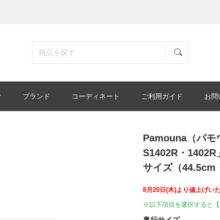
ブランド
コーディネート
ご利用ガイド
お問
Pamouna（パ
S1402R・1402
サイズ（44.5cm
8月20日(木)より値上げい
※以下項目を選択すると【
奥行サイズ