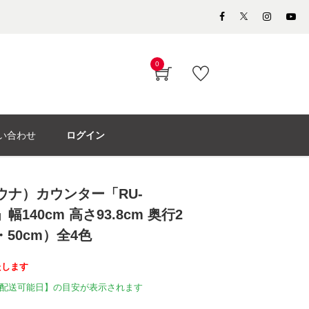
0
い合わせ
ログイン
モウナ）カウンター「RU-
R」幅140cm 高さ93.8cm 奥行2
・50cm）全4色
たします
配送可能日】の目安が表示されます