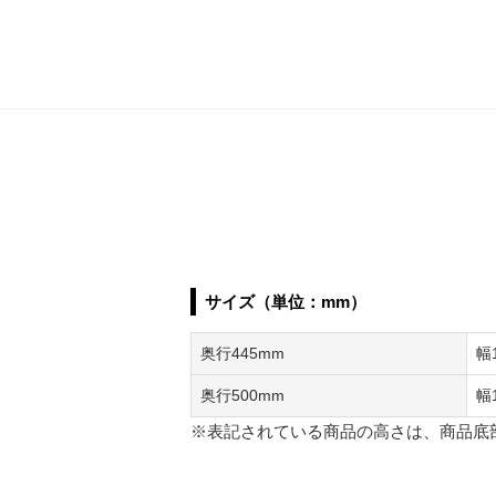
サイズ（単位：mm）
奥行445mm
幅
奥行500mm
幅
※表記されている商品の高さは、商品底