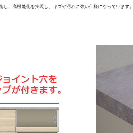
施し、高機能化を実現し、キズや汚れに強い仕様になっています
。