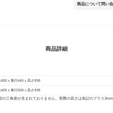
商品について問い
商品詳細
1400ｘ奥行445ｘ高さ938
1400ｘ奥行500ｘ高さ938
部の三角座が含まれておりません。実際の高さは表記のプラス3m