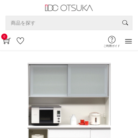
0
ご利用ガイド