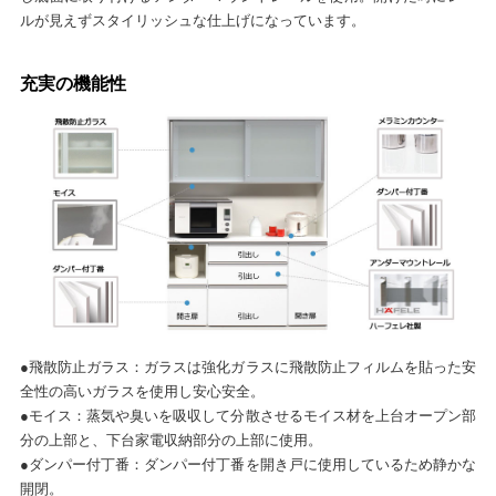
ルが見えずスタイリッシュな仕上げになっています。
充実の機能性
●飛散防止ガラス：ガラスは強化ガラスに飛散防止フィルムを貼った安
全性の高いガラスを使用し安心安全。
●モイス：蒸気や臭いを吸収して分散させるモイス材を上台オープン部
分の上部と、下台家電収納部分の上部に使用。
●ダンパー付丁番：ダンパー付丁番を開き戸に使用しているため静かな
開閉。