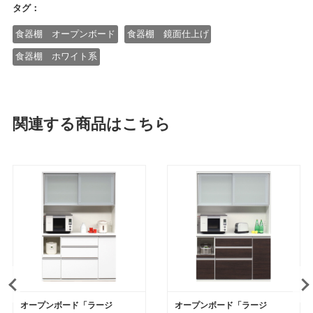
タグ：
食器棚 オープンボード
食器棚 鏡面仕上げ
食器棚 ホワイト系
関連する商品はこちら
オープンボード「ラージ
オープンボード「ラージ