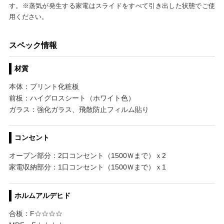
す。※蒸気が発生する家電はスライドをすべて引き出した状態でご使
用ください。
スペック情報
材質
本体：プリント化粧板
前板：ハイグロスシート（ホワイト色）
ガラス：強化ガラス、飛散防止フィルム貼り
コンセント
オープン部分：2口コンセント（1500Ｗまで）ｘ2
家電収納部分：1口コンセント（1500Ｗまで）ｘ1
ホルムアルデヒド
合板：F☆☆☆☆