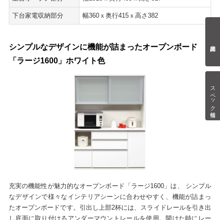
下台家電収納部分
幅360ｘ奥行415ｘ高さ382
シンプルなデザインに機能が詰まったオープンボード
「ラージ1600」ホワイト色
スペック情報
充実の機能性が魅力的なオープンボード「ラージ1600」は、 シンプル
なデザインで様々なインテリアシーンに合わせやすく、機能が詰まっ
たオープンボードです。引出し上部2杯には、スライドレールを引き出
し底面に取り付けるアンダーマウントレールを使用。開けた時にレー