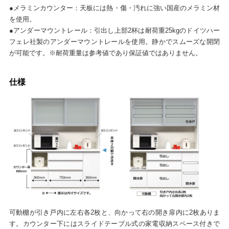
●メラミンカウンター：天板には熱・傷・汚れに強い国産のメラミン材
を使用。
●アンダーマウントレール：引出し上部2杯は耐荷重25kgのドイツハー
フェレ社製のアンダーマウントレールを使用。静かでスムーズな開閉
が可能です。※耐荷重量は参考値であり保証値ではありません。
仕様
可動棚が引き戸内に左右各2枚と、向かって右の開き扉内に2枚ありま
す。カウンター下にはスライドテーブル式の家電収納スペース付きで