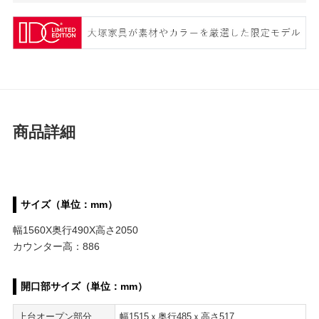
商品詳細
サイズ（単位：mm）
幅1560X奥行490X高さ2050
カウンター高：886
開口部サイズ（単位：mm）
上台オープン部分
幅1515ｘ奥行485ｘ高さ517