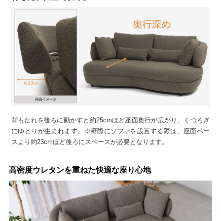
背もたれを後ろに動かすと約25cmほど座面奥行が広がり、くつろぎ
にゆとりが生まれます。※壁際にソファを設置する際は、座面ベー
スより約23cmほど後ろにスペースが必要となります。
高密度ウレタンを重ねた快適な座り心地