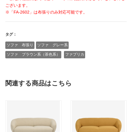
ございます。
※「FA-2602」は布張りのみ対応可能です。
タグ：
ソファ 布張り
ソファ グレー系
ソファ ブラウン系（茶色系）
ファブリカ
関連する商品はこちら