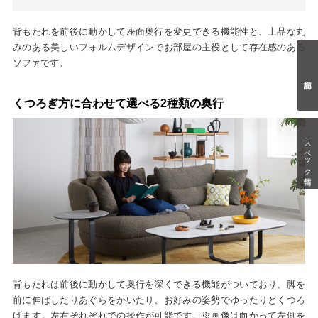
背もたれを前後に動かして座面奥行を変更できる機能性と、上品な丸
みのある美しいフォルムデザインでお部屋の主役として存在感のある
ソファです。
くつろぎ方に合わせて選べる2種類の奥行
スペック情報
背もたれは前後に動かして奥行を深くできる機能がついており、脚を
前に伸ばしたりあぐらをかいたり、お好みの姿勢でゆったりとくつろ
げます。左右それぞれでの操作が可能です。※画像は向かって左側を