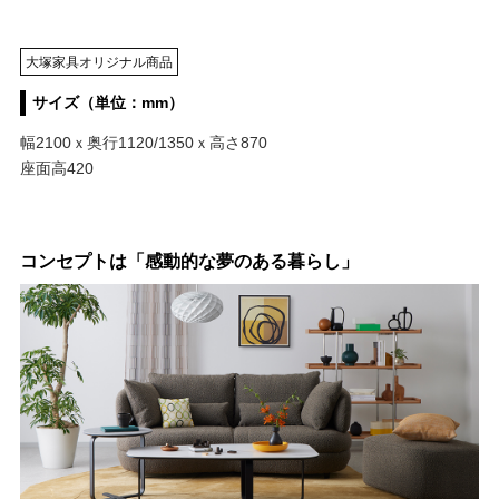
大塚家具オリジナル商品
サイズ（単位：mm）
幅2100ｘ奥行1120/1350ｘ高さ870
座面高420
コンセプトは「感動的な夢のある暮らし」