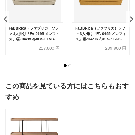
FaBBRica（ファブリカ）ソフ
FaBBRica（ファブリカ）ソフ
ァ 3人掛け「FA-0695 メンフィ
ァ 3人掛け「FA-0695 メンフィ
ス」幅204cm 布#FA-1 FAB-
ス」幅204cm 布#FA-2 FAB-
CLD-173 オート色
VIS-260 イエロー色
217,800
円
239,800
円
この商品を見ている方にはこちらもおす
すめ