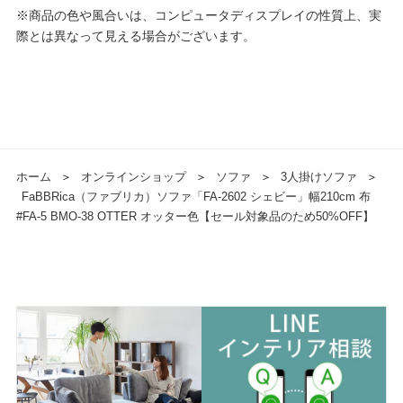
※商品の色や風合いは、コンピュータディスプレイの性質上、実
際とは異なって見える場合がございます。
ホーム
＞
オンラインショップ
＞
ソファ
＞
3人掛けソファ
＞
FaBBRica（ファブリカ）ソファ「FA-2602 シェビー」幅210cm 布
#FA-5 BMO-38 OTTER オッター色【セール対象品のため50%OFF】