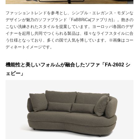
ファッショントレンドを参考とし、シンプル・エレガンス・モダンな
デザインが魅力のソファブランド「FaBBRiCa(ファブリカ)」。飽きの
こない洗練されたスタイルを提案しています。ヨーロッパ各国のデザ
イナーを起用し共同でつくられる製品は、様々なライフスタイルに合
う仕様となっており、多くの国で人気を博しています。※画像はコー
ディネートイメージです。
機能性と美しいフォルムが融合したソファ「FA-2602 シ
ェビー」