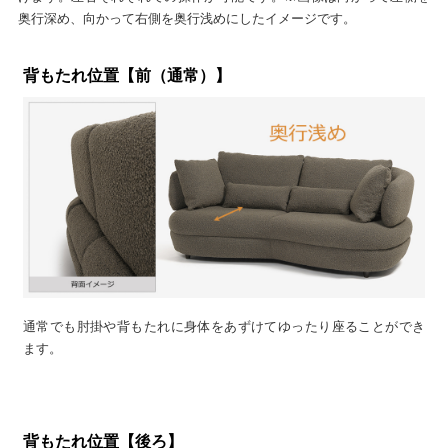
奥行深め、向かって右側を奥行浅めにしたイメージです。
背もたれ位置【前（通常）】
通常でも肘掛や背もたれに身体をあずけてゆったり座ることができ
ます。
背もたれ位置【後ろ】