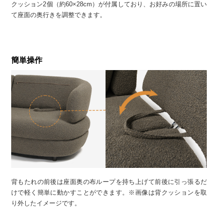
クッション2個（約60×28cm）が付属しており、お好みの場所に置い
て座面の奥行きを調整できます。
簡単操作
背もたれの前後は座面奥の布ループを持ち上げて前後に引っ張るだ
けで軽く簡単に動かすことができます。※画像は背クッションを取
り外したイメージです。