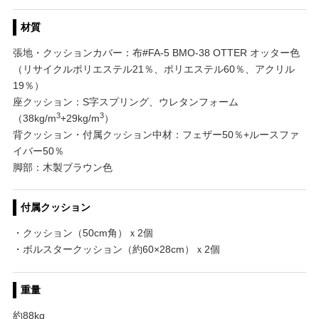
材質
張地・クッションカバー：布#FA-5 BMO-38 OTTER オッター色
（リサイクルポリエステル21％、ポリエステル60％、アクリル
19％）
座クッション：S字スプリング、ウレタンフォーム
3
3
（38kg/m
+29kg/m
）
背クッション・付属クッション中材：フェザー50％+ルースファ
イバー50％
脚部：木製ブラウン色
付属クッション
・クッション（50cm角）ｘ2個
・ボルスタークッション（約60×28cm）ｘ2個
重量
約88kg