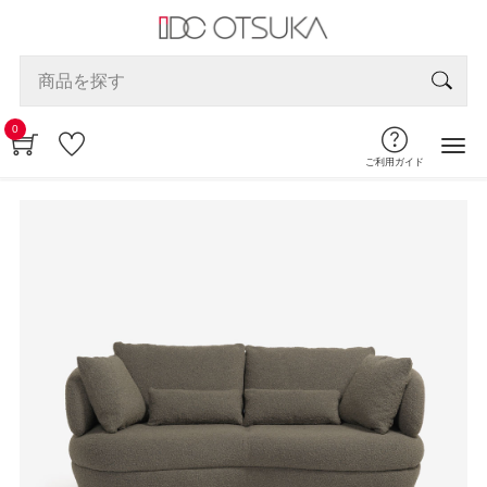
0
ご利用ガイド