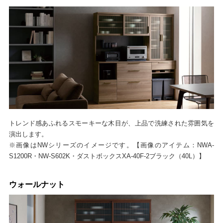
トレンド感あふれるスモーキーな木目が、上品で洗練された雰囲気を
演出します。
※画像はNWシリーズのイメージです。【画像のアイテム：NWA-
S1200R・NW-S602K・ダストボックスXA-40F-2ブラック（40L）】
ウォールナット