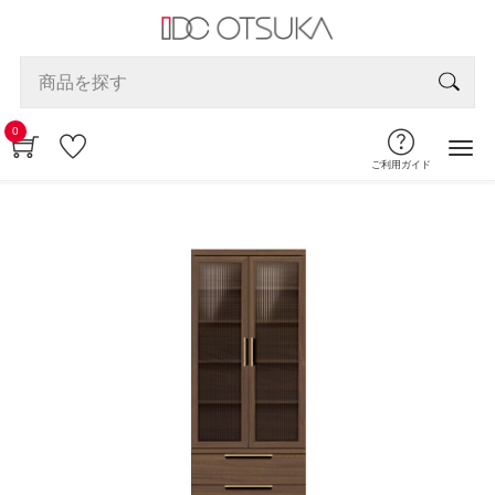
0
ご利用ガイド