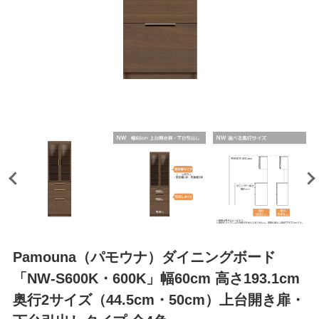
Pamouna（パモウナ）ダイニングボード
「NW-S600K・600K」幅60cm 高さ193.1cm
奥行2サイズ（44.5cm・50cm）上台開き扉・