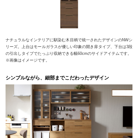
ナチュラルなインテリアに馴染む木目柄で統一されたデザインのNWシ
リーズ。上台はモールガラスが優しい印象の開き扉タイプ、下台は3段
の引出しタイプでたっぷり収納できる幅60cmのサイドアイテムです。
※画像はイメージです。
シンプルながら、細部までこだわったデザイン