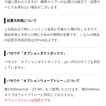
※誠に恐れ入りますが、離島エリアへのお届けは組立て・設置サ
ービスを承れない場合がございます。
設置天井高について
上台組み立て時にジョイント金具が天板から飛び出しますので、
商品本体と天井との間に3.4cmの隙間が必要です。こちらの商品
の設置天井高目安は197cm以上です。
パモウナ「オプションダストボックス」
パモウナ「オプションダストボックス」はいずれのタイプも対応
していません。
パモウナ「オプションウェーブトレー」について
奥行500mmのみ「ZT-SH」をご使用いただけます。奥行445mm
タイプはウェーブトレーに対応しておりません。
※ウェーブトレーは別売りです。