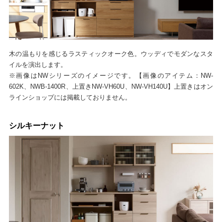
木の温もりを感じるラスティックオーク色。ウッディでモダンなスタ
イルを演出します。
※画像はNWシリーズのイメージです。【画像のアイテム：NW-
602K、NWB-1400R、上置きNW-VH60U、NW-VH140U】上置きはオン
ラインショップには掲載しておりません。
シルキーナット