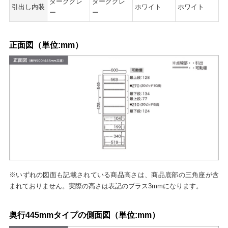
ダークグレ
ダークグレ
引出し内装
ホワイト
ホワイト
ー
ー
正面図（単位:mm）
※いずれの図面も記載されている商品高さは、商品底部の三角座が含
まれておりません。実際の高さは表記のプラス3mmになります。
奥行445mmタイプの側面図（単位:mm）