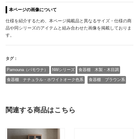
本ページの画像について
仕様を紹介するため、本ページ掲載品と異なるサイズ・仕様の商
品や同シリーズのアイテムと組み合わせた画像を掲載しておりま
す。
タグ：
Pamouna（パモウナ）
NWシリーズ
食器棚 木製・木目調
食器棚 ナチュラル・ホワイトオーク色系
食器棚 ブラウン系
関連する商品はこちら