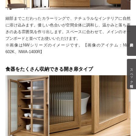
細部までこだわったカラーリングで、ナチュラルなインテリアに自然
に溶け込みます。優しい色合いが空間全体に調和し、温かみと落ち着
きのある雰囲気を作り出します。スペースに合わせて、メインのオー
プンボードと並べてお使いいただけます。
※画像はNWシリーズのイメージです。【画像のアイテム：NW-
602K、NWA-1400R】
スペック情報
食器をたくさん収納できる開き扉タイプ