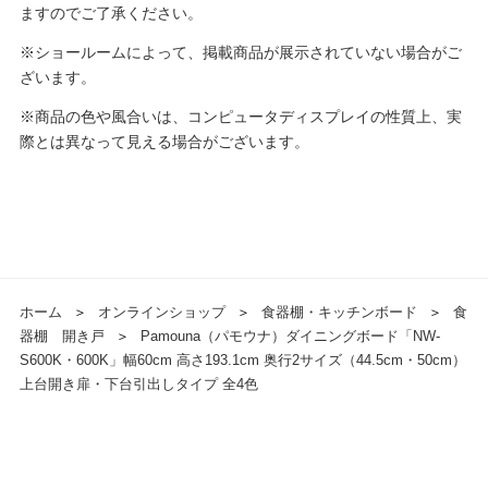
ますのでご了承ください。
※ショールームによって、掲載商品が展示されていない場合がご
ざいます。
※商品の色や風合いは、コンピュータディスプレイの性質上、実
際とは異なって見える場合がございます。
ホーム
＞
オンラインショップ
＞
食器棚・キッチンボード
＞
食
器棚 開き戸
＞
Pamouna（パモウナ）ダイニングボード「NW-
S600K・600K」幅60cm 高さ193.1cm 奥行2サイズ（44.5cm・50cm）
上台開き扉・下台引出しタイプ 全4色