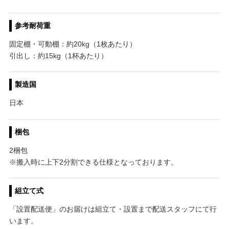
参考耐荷重
固定棚・可動棚：約20kg（1枚あたり）
引出し：約15kg（1杯あたり）
製造国
日本
梱包
2梱包
※搬入時に上下2分割できる仕様となっております。
組立て式
「設置配送便」のお届けは組立て・設置まで配送スタッフにて行
います。