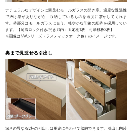
ナチュラルなデザインに馴染むモールガラスの開き扉。適度な透過性
で抜け感がありながら、収納しているものを適度にぼかしてくれま
す。枠部分はモールガラスに合う、軽やかな印象の細枠を採用してい
ます。【耐震ロック付き/開き扉内：固定棚1枚、可動棚板3枚】
※画像はNWシリーズ（ラスティックオーク色）のイメージです。
奥まで見渡せる引出し
深さの異なる3杯の引出しは用途に合わせて収納できます。引出し内装