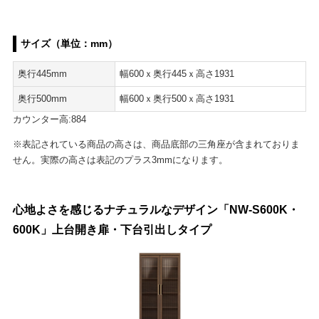
サイズ（単位：mm）
奥行445mm
幅600ｘ奥行445ｘ高さ1931
奥行500mm
幅600ｘ奥行500ｘ高さ1931
カウンター高:884
※表記されている商品の高さは、商品底部の三角座が含まれておりま
せん。実際の高さは表記のプラス3mmになります。
心地よさを感じるナチュラルなデザイン「NW-S600K・
600K」上台開き扉・下台引出しタイプ