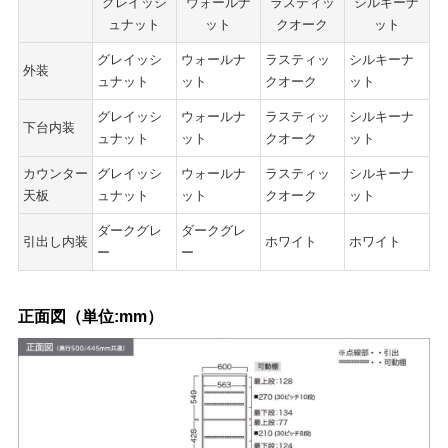
グレイッシ
ウォールナ
ラスティッ
シルキーナ
ュナット
ット
クオーク
ット
グレイッシ
ウォールナ
ラスティッ
シルキーナ
外装
ュナット
ット
クオーク
ット
グレイッシ
ウォールナ
ラスティッ
シルキーナ
下台内装
ュナット
ット
クオーク
ット
カウンター
グレイッシ
ウォールナ
ラスティッ
シルキーナ
天板
ュナット
ット
クオーク
ット
ダークグレ
ダークグレ
引出し内装
ホワイト
ホワイト
ー
ー
正面図（単位:mm）