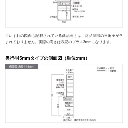
※いずれの図面も記載されている商品高さは、商品底部の三角座が含
まれておりません。実際の高さは表記のプラス3mmになります。
奥行445mmタイプの側面図（単位:mm）