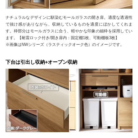
ナチュラルなデザインに馴染むモールガラスの開き扉。適度な透過性
で抜け感がありながら、収納しているものを適度にぼかしてくれま
す。枠部分はモールガラスに合う、軽やかな印象の細枠を採用してい
ます。【耐震ロック付き/開き扉内：固定棚1枚、可動棚板3枚】
※画像はNWシリーズ（ラスティックオーク色）のイメージです。
下台は引出し収納+オープン収納