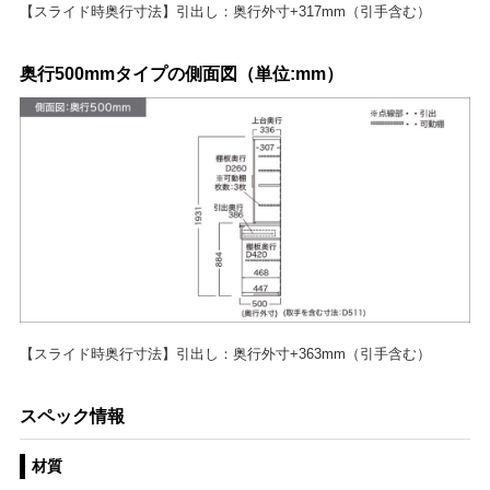
【スライド時奥行寸法】引出し：奥行外寸+317mm（引手含む）
奥行500mmタイプの側面図（単位:mm）
【スライド時奥行寸法】引出し：奥行外寸+363mm（引手含む）
スペック情報
材質