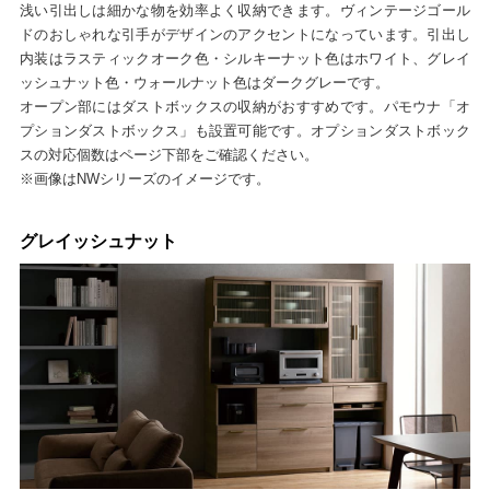
浅い引出しは細かな物を効率よく収納できます。ヴィンテージゴール
ドのおしゃれな引手がデザインのアクセントになっています。引出し
内装はラスティックオーク色・シルキーナット色はホワイト、グレイ
ッシュナット色・ウォールナット色はダークグレーです。
オープン部にはダストボックスの収納がおすすめです。パモウナ「オ
プションダストボックス」も設置可能です。オプションダストボック
スの対応個数はページ下部をご確認ください。
※画像はNWシリーズのイメージです。
グレイッシュナット