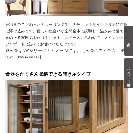
細部までこだわったカラーリングで、ナチュラルなインテリアに自然
に溶け込みます。優しい色合いが空間全体に調和し、温かみと落ち着
きのある雰囲気を作り出します。スペースに合わせて、メインのオー
プンボードと並べてお使いいただけます。
※画像はNWシリーズのイメージです。【画像のアイテム：NW-
602K、NWA-1400R】
スペック情報
食器をたくさん収納できる開き扉タイプ