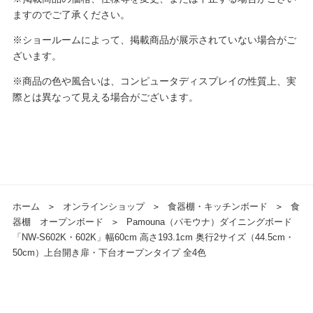
ますのでご了承ください。
※ショールームによって、掲載商品が展示されていない場合がご
ざいます。
※商品の色や風合いは、コンピュータディスプレイの性質上、実
際とは異なって見える場合がございます。
ホーム
＞
オンラインショップ
＞
食器棚・キッチンボード
＞
食
器棚 オープンボード
＞
Pamouna（パモウナ）ダイニングボード
「NW-S602K・602K」幅60cm 高さ193.1cm 奥行2サイズ（44.5cm・
50cm）上台開き扉・下台オープンタイプ 全4色