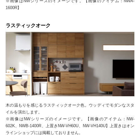
※画像はNWシリーズのイメージです。【画像のアイテム：NWA-
1600R】
ラスティックオーク
木の温もりを感じるラスティックオーク色。ウッディでモダンなスタ
イルを演出します。
※画像はNWシリーズのイメージです。【画像のアイテム：NW-
602K、NWB-1400R、上置きNW-VH60U、NW-VH140U】上置きはオン
ラインショップには掲載しておりません。