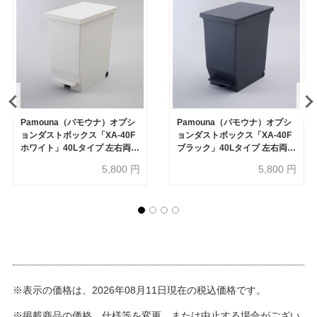
Pamouna（パモウナ）オプシ
Pamouna（パモウナ）オプシ
ョンダストボックス「XA-40F
ョンダストボックス「XA-40F
ホワイト」40Lタイプ 左右両開
ブラック」40Lタイプ 左右両開
き オープン部専用
き オープン部専用
5,800
円
5,800
円
※表示の価格は、2026年08月11日現在の税込価格です。
※掲載商品の価格、仕様等を変更、または中止する場合がござい