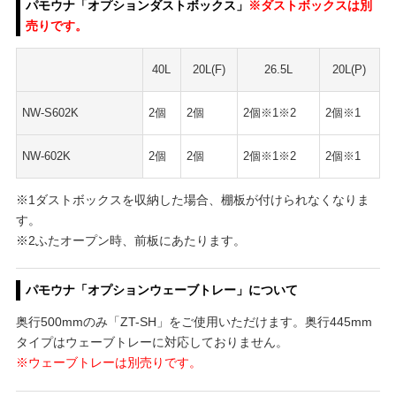
パモウナ「オプションダストボックス」
※ダストボックスは別
売りです。
40L
20L(F)
26.5L
20L(P)
NW-S602K
2個
2個
2個※1※2
2個※1
NW-602K
2個
2個
2個※1※2
2個※1
※1ダストボックスを収納した場合、棚板が付けられなくなりま
す。
※2ふたオープン時、前板にあたります。
パモウナ「オプションウェーブトレー」について
奥行500mmのみ「ZT-SH」をご使用いただけます。奥行445mm
タイプはウェーブトレーに対応しておりません。
※ウェーブトレーは別売りです。