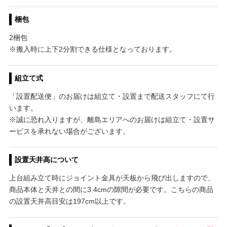
梱包
2梱包
※搬入時に上下2分割できる仕様となっております。
組立て式
「設置配送便」のお届けは組立て・設置まで配送スタッフにて行
います。
※誠に恐れ入りますが、離島エリアへのお届けは組立て・設置サ
ービスを承れない場合がございます。
設置天井高について
上台組み立て時にジョイント金具が天板から飛び出しますので、
商品本体と天井との間に3.4cmの隙間が必要です。こちらの商品
の設置天井高目安は197cm以上です。