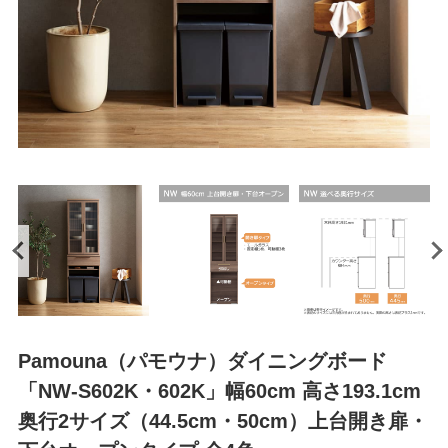
Pamouna（パモウナ）ダイニングボード
「NW-S602K・602K」幅60cm 高さ193.1cm
奥行2サイズ（44.5cm・50cm）上台開き扉・