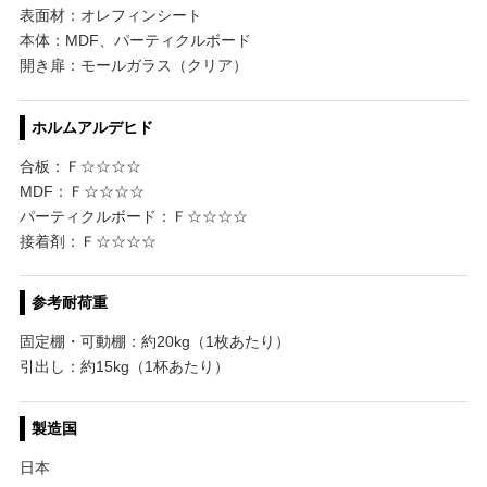
表面材：オレフィンシート
本体：MDF、パーティクルボード
開き扉：モールガラス（クリア）
ホルムアルデヒド
合板：Ｆ☆☆☆☆
MDF：Ｆ☆☆☆☆
パーティクルボード：Ｆ☆☆☆☆
接着剤：Ｆ☆☆☆☆
参考耐荷重
固定棚・可動棚：約20kg（1枚あたり）
引出し：約15kg（1杯あたり）
製造国
日本