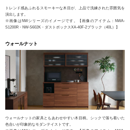
トレンド感あふれるスモーキーな木目が、上品で洗練された雰囲気を
演出します。
※画像はNWシリーズのイメージです。【画像のアイテム：NWA-
S1200R・NW-S602K・ダストボックスXA-40F-2ブラック（40L）】
ウォールナット
ウォールナットの家具ともあわせやすい木目柄。シックで落ち着いた
色合いが印象的なモダンテイストです。