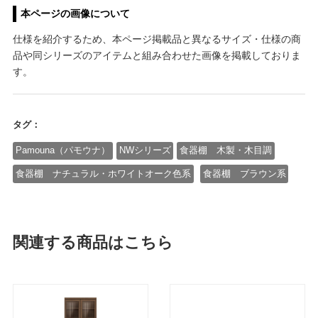
本ページの画像について
仕様を紹介するため、本ページ掲載品と異なるサイズ・仕様の商
品や同シリーズのアイテムと組み合わせた画像を掲載しておりま
す。
タグ：
Pamouna（パモウナ）
NWシリーズ
食器棚 木製・木目調
食器棚 ナチュラル・ホワイトオーク色系
食器棚 ブラウン系
関連する商品はこちら