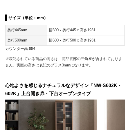
サイズ（単位：mm）
奥行445mm
幅600ｘ奥行445ｘ高さ1931
奥行500mm
幅600ｘ奥行500ｘ高さ1931
カウンター高:884
※表記されている商品の高さは、商品底部の三角座が含まれておりま
せん。実際の高さは表記のプラス3mmになります。
心地よさを感じるナチュラルなデザイン「NW-S602K・
602K」上台開き扉・下台オープンタイプ