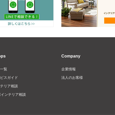
ops
Company
一覧
企業情報
ビスガイド
法人のお客様
テリア相談
NEインテリア相談