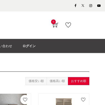
0
い合わせ
ログイン
価格安い順
価格高い順
おすすめ順