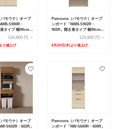
a（パモウナ）オープ
Pamouna（パモウナ）オープ
WB-S900R・
ンボード「NWB-S902R・
き扉タイプ 幅90cm
902R」開き扉タイプ 幅90cm
cm 奥行2サイズ
高さ193.1cm 奥行2サイズ
154,800
円 ～
129,800
円 ～
・50cm）全4色
（44.5cm・50cm）全4色
)より値上げ
8月20日(木)より値上げ
a（パモウナ）オープ
Pamouna（パモウナ）オープ
-S602R・602R」
ンボード「NW-S600R・600R」