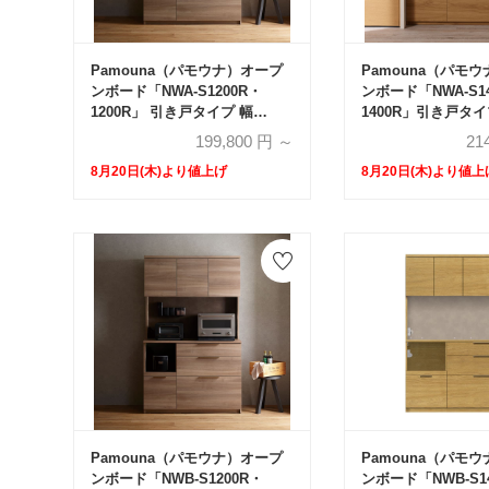
Pamouna（パモウナ）オープ
Pamouna（パモ
ンボード「NWA-S1200R・
ンボード「NWA-S1
1200R」 引き戸タイプ 幅
1400R」引き戸タイプ
120cm 高さ193.1cm 奥行2サイ
高さ193.1cm 奥行
199,800
円 ～
21
ズ（44.5cm・50cm）全4色
（44.5cm・50cm
8月20日(木)より値上げ
8月20日(木)より値上
Pamouna（パモウナ）オープ
Pamouna（パモ
ンボード「NWB-S1200R・
ンボード「NWB-S1