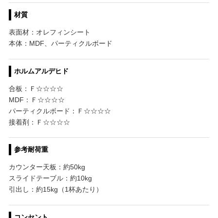
材質
表面材：オレフィンシート
本体：MDF、パーティクルボード
ホルムアルデヒド
合板：Ｆ☆☆☆☆
MDF：Ｆ☆☆☆☆
パーティクルボード：Ｆ☆☆☆☆
接着剤：Ｆ☆☆☆☆
参考耐荷重
カウンター天板：約50kg
スライドテーブル：約10kg
引出し：約15kg（1杯あたり）
コンセント