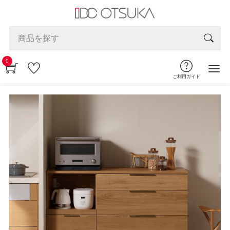
0
ご利用ガイド