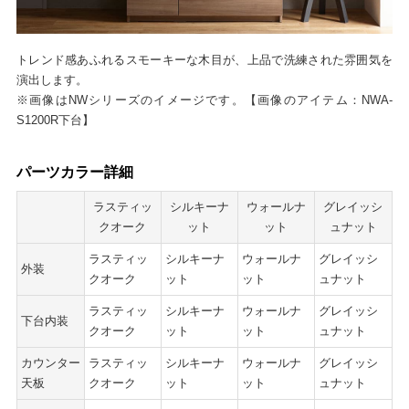
トレンド感あふれるスモーキーな木目が、上品で洗練された雰囲気を
演出します。
※画像はNWシリーズのイメージです。【画像のアイテム：NWA-
S1200R下台】
パーツカラー詳細
ラスティッ
シルキーナ
ウォールナ
グレイッシ
クオーク
ット
ット
ュナット
ラスティッ
シルキーナ
ウォールナ
グレイッシ
外装
クオーク
ット
ット
ュナット
ラスティッ
シルキーナ
ウォールナ
グレイッシ
下台内装
クオーク
ット
ット
ュナット
カウンター
ラスティッ
シルキーナ
ウォールナ
グレイッシ
天板
クオーク
ット
ット
ュナット