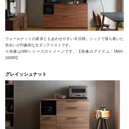
ウォールナットの家具ともあわせやすい木目柄。シックで落ち着いた
色合いが印象的なモダンテイストです。
※画像はNWシリーズのイメージです。【画像のアイテム：NWA-
1600R】
グレイッシュナット