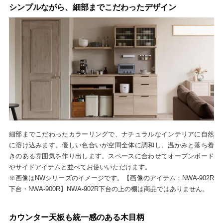
シンプルながら、細部までこだわったデザイン
細部までこだわったカラーリングで、ナチュラルなインテリアに自然
に溶け込みます。優しい色合いが空間全体に調和し、温かみと落ち着
きのある雰囲気を作り出します。スペースに合わせてオープンボード
やサイドアイテムと並べてお使いいただけます。
※画像はNWシリーズのイメージです。【画像のアイテム：NWA-902R
下台・NWA-900R】NWA-902R下台の上の棚は商品ではありません。
カウンター天板も統一感のある木目柄