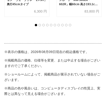
奥行45cmタイプ
602R」幅60cm 高さ193.1cm
奥行2サイズ（44.5cm・
6,300
円
83,800
円
50cm）上台オープン・下台オ
ープンタイプ 全4色
※表示の価格は、2026年08月09日現在の税込価格です。
※掲載商品の価格、仕様等を変更、または中止する場合がござい
ますのでご了承ください。
※ショールームによって、掲載商品が展示されていない場合がご
ざいます。
※商品の色や風合いは、コンピュータディスプレイの性質上、実
際とは異なって見える場合がございます。