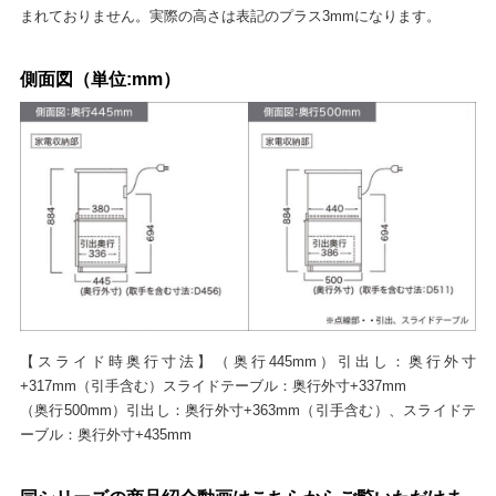
まれておりません。実際の高さは表記のプラス3mmになります。
側面図（単位:mm）
【スライド時奥行寸法】（奥行445mm）引出し：奥行外寸
+317mm（引手含む）スライドテーブル：奥行外寸+337mm
（奥行500mm）引出し：奥行外寸+363mm（引手含む）、スライドテ
ーブル：奥行外寸+435mm