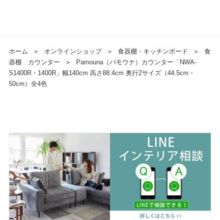
ホーム
＞
オンラインショップ
＞
食器棚・キッチンボード
＞
食
器棚 カウンター
＞
Pamouna（パモウナ）カウンター「NWA-
S1400R・1400R」幅140cm 高さ88.4cm 奥行2サイズ（44.5cm・
50cm）全4色