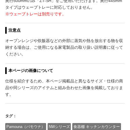
奥行500mmのみ「ZT-SH」をご使用いただけます。奥行445mm
タイプはウェーブトレーに対応しておりません。
※ウェーブトレーは別売りです。
注意点
オーブンレンジや炊飯器などの外部に蒸気や熱を放出する物を収
納する場合は、ご使用になる家電製品の取り扱い説明書に従って
ください。
本ページの画像について
仕様を紹介するため、本ページ掲載品と異なるサイズ・仕様の商
品や同シリーズのアイテムと組み合わせた画像を掲載しておりま
す。
タグ：
Pamouna（パモウナ）
NWシリーズ
食器棚 キッチンカウンター