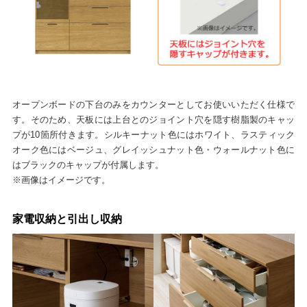
オープンボードの下台のみをカウンターとしてお使いいただく仕様で
す。そのため、天板には上台とのジョイント穴を隠す樹脂製のキャッ
プが10箇所付きます。シルキーナット色にはホワイト、ラスティック
オーク色にはベージュ、グレイッシュナット色・ウォールナット色に
はブラックのキャップが付属します。
※画像はイメージです。
家電収納と引出し収納