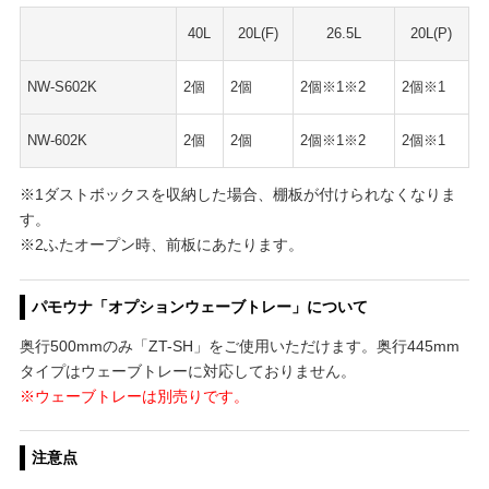
40L
20L(F)
26.5L
20L(P)
NW-S602K
2個
2個
2個※1※2
2個※1
NW-602K
2個
2個
2個※1※2
2個※1
※1ダストボックスを収納した場合、棚板が付けられなくなりま
す。
※2ふたオープン時、前板にあたります。
パモウナ「オプションウェーブトレー」について
奥行500mmのみ「ZT-SH」をご使用いただけます。奥行445mm
タイプはウェーブトレーに対応しておりません。
※ウェーブトレーは別売りです。
注意点