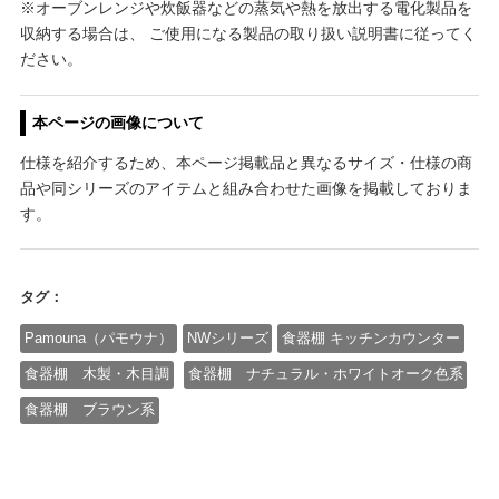
※オーブンレンジや炊飯器などの蒸気や熱を放出する電化製品を
収納する場合は、 ご使用になる製品の取り扱い説明書に従ってく
ださい。
本ページの画像について
仕様を紹介するため、本ページ掲載品と異なるサイズ・仕様の商
品や同シリーズのアイテムと組み合わせた画像を掲載しておりま
す。
タグ：
Pamouna（パモウナ）
NWシリーズ
食器棚 キッチンカウンター
食器棚 木製・木目調
食器棚 ナチュラル・ホワイトオーク色系
食器棚 ブラウン系