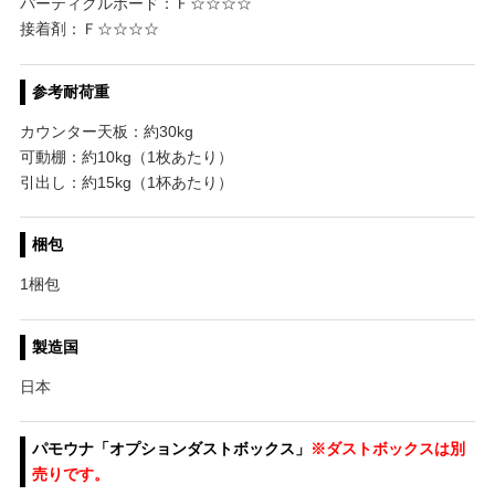
パーティクルボード：Ｆ☆☆☆☆
接着剤：Ｆ☆☆☆☆
参考耐荷重
カウンター天板：約30kg
可動棚：約10kg（1枚あたり）
引出し：約15kg（1杯あたり）
梱包
1梱包
製造国
日本
パモウナ「オプションダストボックス」
※ダストボックスは別
売りです。