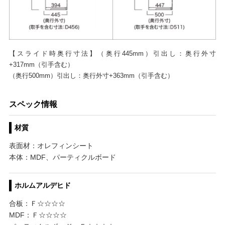
【スライド時奥行寸法】（奥行445mm）引出し：奥行外寸
+317mm（引手含む）
（奥行500mm）引出し：奥行外寸+363mm（引手含む）
スペック情報
材質
表面材：オレフィンシート
本体：MDF、パーティクルボード
ホルムアルデヒド
合板：Ｆ☆☆☆☆
MDF：Ｆ☆☆☆☆