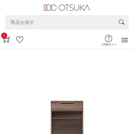
0
ご利用ガイド