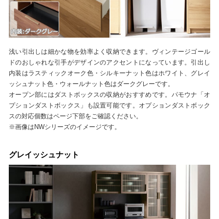
浅い引出しは細かな物を効率よく収納できます。ヴィンテージゴール
ドのおしゃれな引手がデザインのアクセントになっています。引出し
内装はラスティックオーク色・シルキーナット色はホワイト、グレイ
ッシュナット色・ウォールナット色はダークグレーです。
オープン部にはダストボックスの収納がおすすめです。パモウナ「オ
プションダストボックス」も設置可能です。オプションダストボック
スの対応個数はページ下部をご確認ください。
※画像はNWシリーズのイメージです。
グレイッシュナット