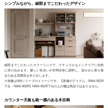
シンプルながら、細部までこだわったデザイン
細部までこだわったカラーリングで、ナチュラルなインテリアに自然
に溶け込みます。優しい色合いが空間全体に調和し、温かみと落ち着
きのある雰囲気を作り出します。
※画像はNWシリーズのイメージです。【画像のアイテム：NWA-902R
下台・NWA-900R】NWA-902R下台の上の棚は商品ではありません。
カウンター天板も統一感のある木目柄