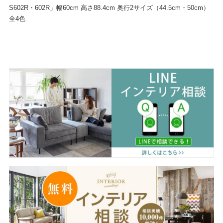
S602R・602R」幅60cm 高さ88.4cm 奥行2サイズ（44.5cm・50cm）
全4色