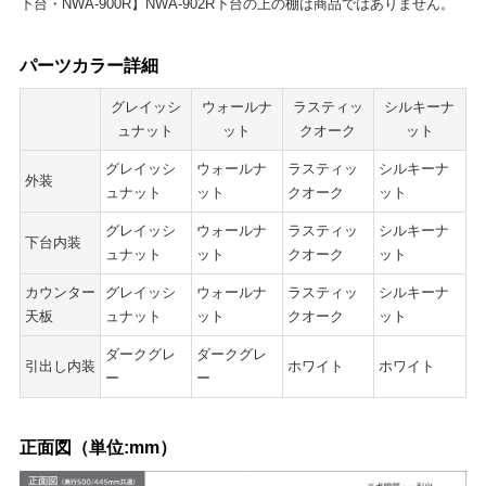
下台・NWA-900R】NWA-902R下台の上の棚は商品ではありません。
パーツカラー詳細
グレイッシ
ウォールナ
ラスティッ
シルキーナ
ュナット
ット
クオーク
ット
グレイッシ
ウォールナ
ラスティッ
シルキーナ
外装
ュナット
ット
クオーク
ット
グレイッシ
ウォールナ
ラスティッ
シルキーナ
下台内装
ュナット
ット
クオーク
ット
カウンター
グレイッシ
ウォールナ
ラスティッ
シルキーナ
天板
ュナット
ット
クオーク
ット
ダークグレ
ダークグレ
引出し内装
ホワイト
ホワイト
ー
ー
正面図（単位:mm）