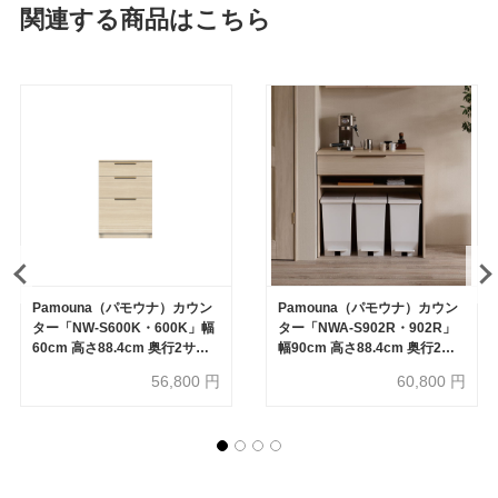
関連する商品はこちら
Pamouna（パモウナ）カウン
Pamouna（パモウナ）カウン
ター「NW-S600K・600K」幅
ター「NWA-S902R・902R」
60cm 高さ88.4cm 奥行2サイ
幅90cm 高さ88.4cm 奥行2サ
ズ（44.5cm・50cm）全4色
イズ（44.5cm・50cm）全4色
56,800
円
60,800
円