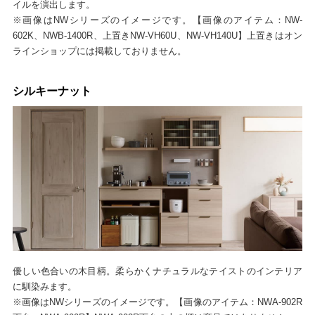
イルを演出します。
※画像はNWシリーズのイメージです。【画像のアイテム：NW-
602K、NWB-1400R、上置きNW-VH60U、NW-VH140U】上置きはオン
ラインショップには掲載しておりません。
シルキーナット
優しい色合いの木目柄。柔らかくナチュラルなテイストのインテリア
に馴染みます。
※画像はNWシリーズのイメージです。【画像のアイテム：NWA-902R