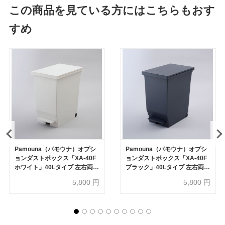
この商品を見ている方にはこちらもおす
すめ
Pamouna（パモウナ）オプシ
Pamouna（パモウナ）オプシ
ョンダストボックス「XA-40F
ョンダストボックス「XA-40F
ホワイト」40Lタイプ 左右両開
ブラック」40Lタイプ 左右両開
き オープン部専用
き オープン部専用
5,800
円
5,800
円