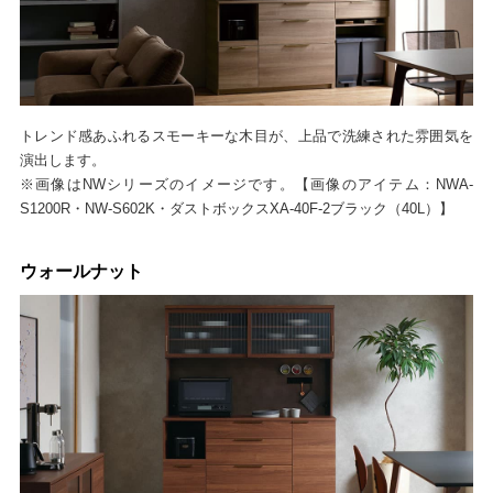
トレンド感あふれるスモーキーな木目が、上品で洗練された雰囲気を
演出します。
※画像はNWシリーズのイメージです。【画像のアイテム：NWA-
S1200R・NW-S602K・ダストボックスXA-40F-2ブラック（40L）】
ウォールナット