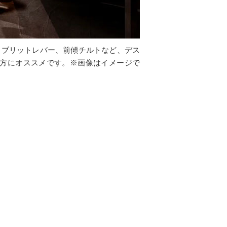
イブリットレバー、前傾チルトなど、デス
方にオススメです。※画像はイメージで