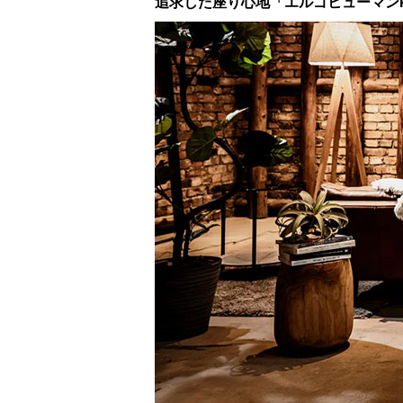
追求した座り心地「エルゴヒューマンP