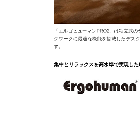
「エルゴヒューマンPRO2」は独立式
クワークに最適な機能を搭載したデス
す。
集中とリラックスを高水準で実現したPRO2 