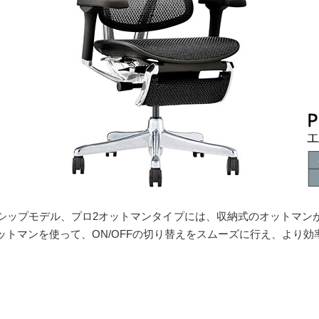
ラッグシップモデル、プロ2オットマンタイプには、収納式のオットマ
トマンを使って、ON/OFFの切り替えをスムーズに行え、より