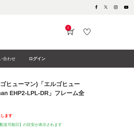
0
い合わせ
ログイン
(エルゴヒューマン)「エルゴヒュー
man EHP2-LPL-DR」フレーム全
たします
配送可能日】の目安が表示されます