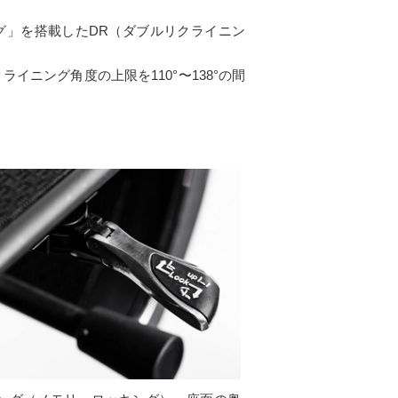
グ」を搭載したDR（ダブルリクライニン
ニング角度の上限を110°〜138°の間