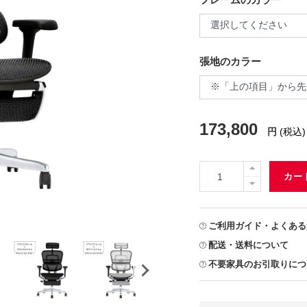
張地のカラー
173,800
円
(税込)
カー
ご利用ガイド・よくある
配送・送料について
不要家具のお引取りにつ