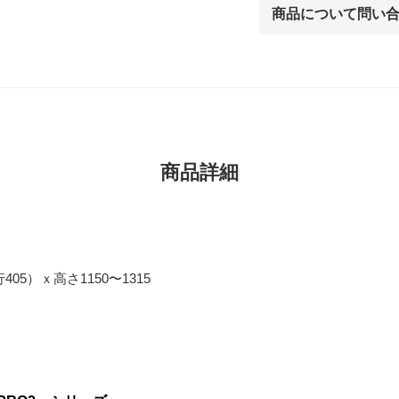
商品について問い
商品詳細
05）ｘ高さ1150〜1315