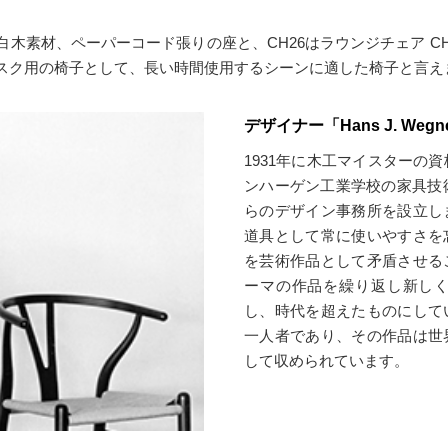
木素材、ペーパーコード張りの座と、CH26はラウンジチェア C
スク用の椅子として、長い時間使用するシーンに適した椅子と言え
デザイナー「Hans J. Wegn
1931年に木工マイスターの資
ンハーゲン工業学校の家具技術
らのデザイン事務所を設立し
道具として常に使いやすさを
を芸術作品として矛盾させる
ーマの作品を繰り返し新し
し、時代を超えたものにして
一人者であり、その作品は世
して収められています。