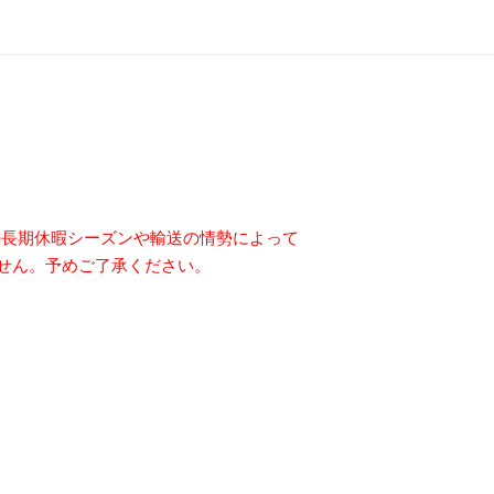
の長期休暇シーズンや輸送の情勢によって
せん。予めご了承ください。