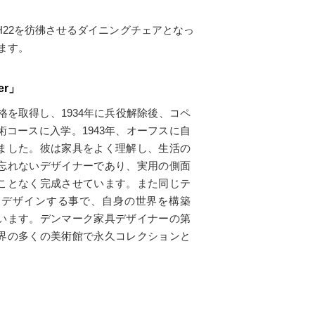
H22を彷彿させるダイニングチェアとなっ
ます。
er」
格を取得し、1934年に兵役解除後、コペ
コースに入学。1943年、オーフスに自
ました。彼は家具をよく理解し、生活の
忘れないデザイナーであり、実用の側面
ことなく完成させています。また同じテ
くデザインする事で、自身の世界を構築
います。デンマーク家具デザイナーの第
界の多くの美術館で永久コレクションと