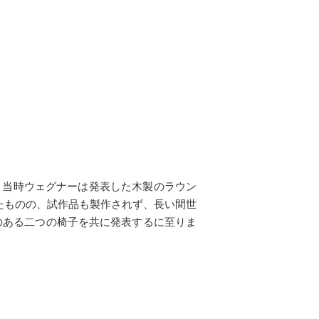
。当時ウェグナーは発表した木製のラウン
いたものの、試作品も製作されず、長い間世
性のある二つの椅子を共に発表するに至りま