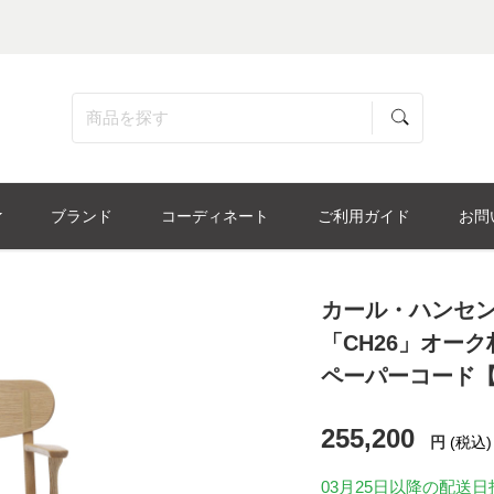
ブランド
コーディネート
ご利用ガイド
お問
カール・ハンセン
「CH26」オー
ペーパーコード
255,200
円
(税込)
03月25日
以降の配送日