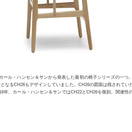
カール・ハンセン＆サンから発表した最初の椅子シリーズの一つ
アとなるCH26もデザインしていました。CH26の図面は残されて
16年、カール・ハンセン＆サンではCH22とCH26を復刻。関連