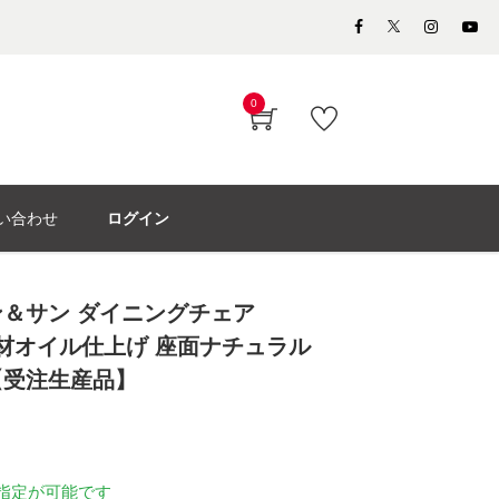
0
い合わせ
ログイン
＆サン ダイニングチェア
ク材オイル仕上げ 座面ナチュラル
【受注生産品】
指定が可能です