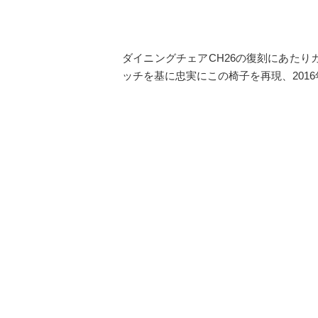
ダイニングチェアCH26の復刻にあたり
ッチを基に忠実にこの椅子を再現、201