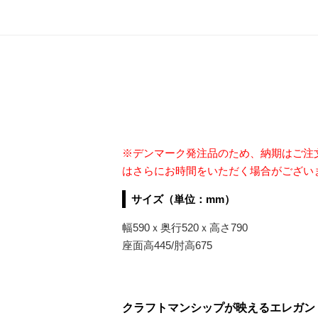
※デンマーク発注品のため、納期はご注
はさらにお時間をいただく場合がござい
サイズ（単位：mm）
幅590ｘ奥行520ｘ高さ790
座面高445/肘高675
クラフトマンシップが映えるエレガント