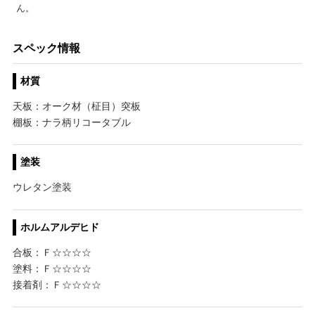
ん。
スペック情報
材質
天板：オーク材（柾目）突板
棚板：ナラ柄リコータブル
塗装
ウレタン塗装
ホルムアルデヒド
合板：Ｆ☆☆☆☆
塗料：Ｆ☆☆☆☆
接着剤：Ｆ☆☆☆☆