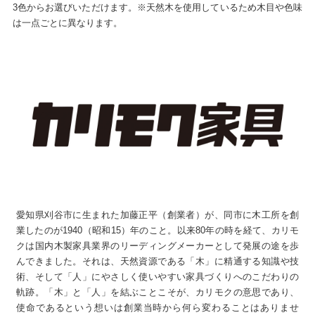
3色からお選びいただけます。※天然木を使用しているため木目や色味
は一点ごとに異なります。
愛知県刈谷市に生まれた加藤正平（創業者）が、同市に木工所を創
業したのが1940（昭和15）年のこと。以来80年の時を経て、カリモ
クは国内木製家具業界のリーディングメーカーとして発展の途を歩
んできました。それは、天然資源である「木」に精通する知識や技
術、そして「人」にやさしく使いやすい家具づくりへのこだわりの
軌跡。「木」と「人」を結ぶことこそが、カリモクの意思であり、
使命であるという想いは創業当時から何ら変わることはありませ