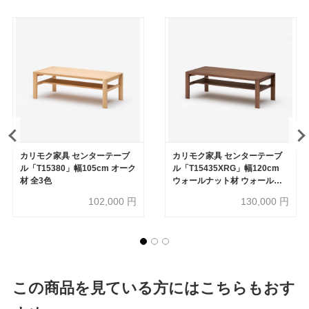
カリモク家具 センターテーブ
カリモク家具 センターテーブ
ル「T15380」幅105cm オーク
ル「T15435XRG」幅120cm
材 全3色
ウォールナット材 ウォールナ
ットナチュラル色
102,000
円
130,000
円
この商品を見ている方にはこちらもおす