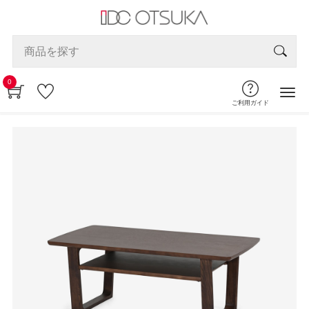
0
ご利用ガイド