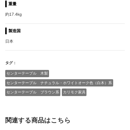
重量
約17.4kg
製造国
日本
タグ：
センターテーブル 木製
センターテーブル ナチュラル・ホワイトオーク色（白木）系
センターテーブル ブラウン系
カリモク家具
関連する商品はこちら