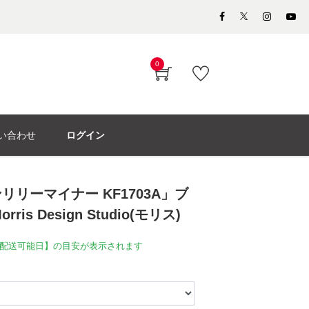
0
い合わせ
ログイン
リーマイナー KF1703A」ブ
ris Design Studio(モリス)
配送可能日】の目安が表示されます