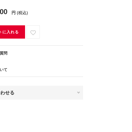
300
円
(税込)
トに入れる
質問
いて
合わせる