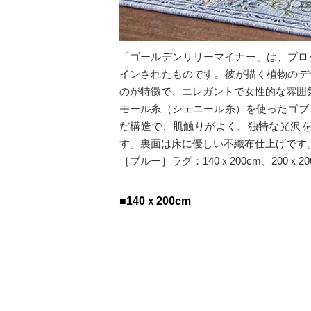
「ゴールデンリリーマイナー」は、ブロ
インされたものです。彼が描く植物のデ
のが特徴で、エレガントで女性的な雰囲
モール糸（シェニール糸）を使ったゴブ
だ構造で、肌触りがよく、独特な光沢
す。裏面は床に優しい不織布仕上げです
［ブルー］ラグ：140ｘ200cm、200ｘ
■140ｘ200cm