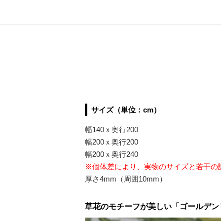
サイズ（単位：cm）
幅140ｘ奥行200
幅200ｘ奥行200
幅200ｘ奥行240
※個体差により、実物のサイズと若干の
厚さ4mm（周囲10mm）
草花のモチーフが美しい「ゴールデン