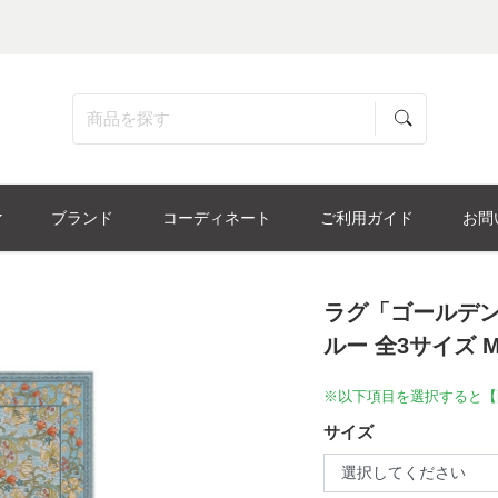
ブランド
コーディネート
ご利用ガイド
お問
ラグ「ゴールデンリ
ルー 全3サイズ Mor
※以下項目を選択すると【
サイズ