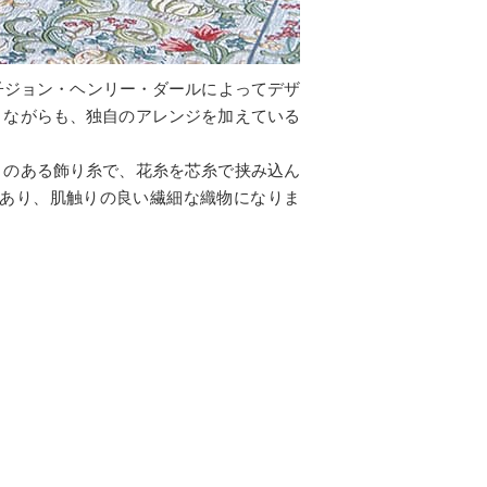
子ジョン・ヘンリー・ダールによってデザ
きながらも、独自のアレンジを加えている
）のある飾り糸で、花糸を芯糸で挟み込ん
あり、肌触りの良い繊細な織物になりま