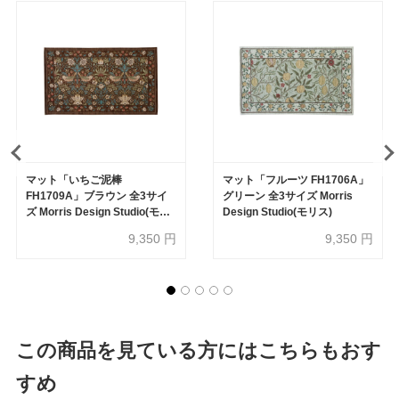
マット「いちご泥棒
マット「フルーツ FH1706A」
FH1709A」ブラウン 全3サイ
グリーン 全3サイズ Morris
ズ Morris Design Studio(モリ
Design Studio(モリス)
ス)
9,350
円
9,350
円
この商品を見ている方にはこちらもおす
すめ