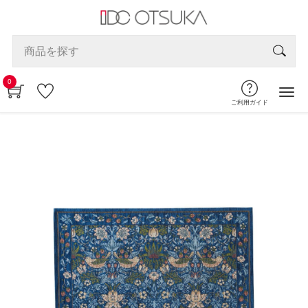
0
ご利用ガイド