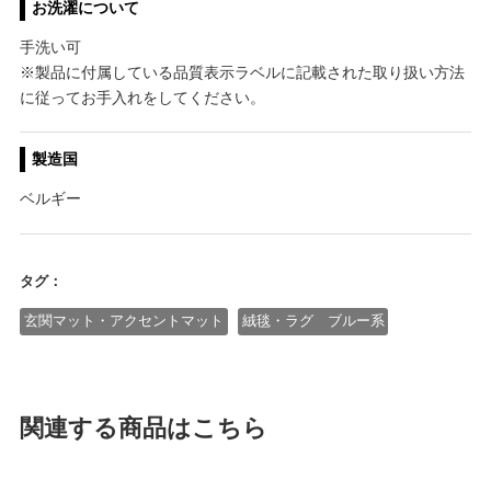
お洗濯について
手洗い可
※製品に付属している品質表示ラベルに記載された取り扱い方法
に従ってお手入れをしてください。
製造国
ベルギー
タグ：
玄関マット・アクセントマット
絨毯・ラグ ブルー系
関連する商品はこちら