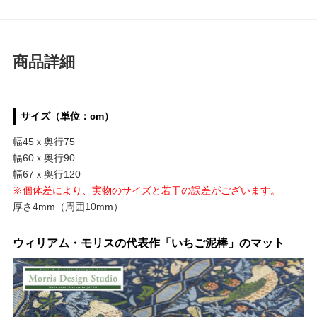
商品詳細
サイズ（単位：cm）
幅45ｘ奥行75
幅60ｘ奥行90
幅67ｘ奥行120
※個体差により、実物のサイズと若干の誤差がございます。
厚さ4mm（周囲10mm）
ウィリアム・モリスの代表作「いちご泥棒」のマット