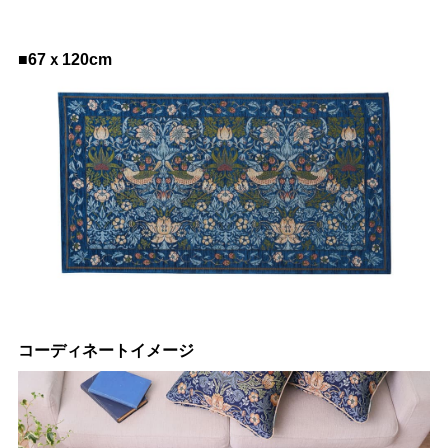
■67ｘ120cm
コーディネートイメージ