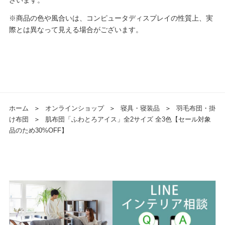
※商品の色や風合いは、コンピュータディスプレイの性質上、実
際とは異なって見える場合がございます。
ホーム
＞
オンラインショップ
＞
寝具・寝装品
＞
羽毛布団・掛
け布団
＞
肌布団「ふわとろアイス」全2サイズ 全3色【セール対象
品のため30%OFF】