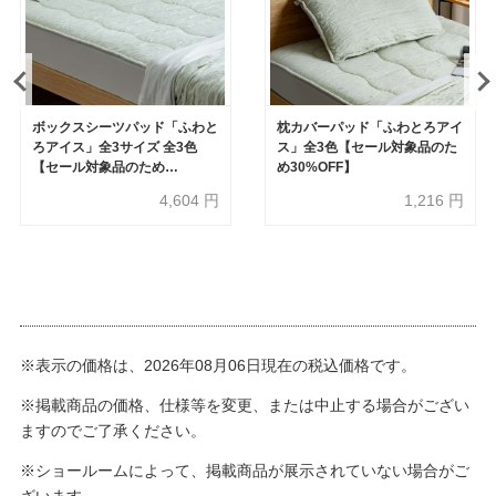
ボックスシーツパッド「ふわと
枕カバーパッド「ふわとろアイ
ろアイス」全3サイズ 全3色
ス」全3色【セール対象品のた
【セール対象品のため
め30%OFF】
30%OFF】
4,604
円
1,216
円
※表示の価格は、2026年08月06日現在の税込価格です。
※掲載商品の価格、仕様等を変更、または中止する場合がござい
ますのでご了承ください。
※ショールームによって、掲載商品が展示されていない場合がご
ざいます。