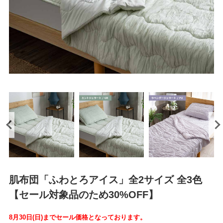
肌布団「ふわとろアイス」全2サイズ 全3色
【セール対象品のため30%OFF】
8月30日(日)までセール価格となっております。