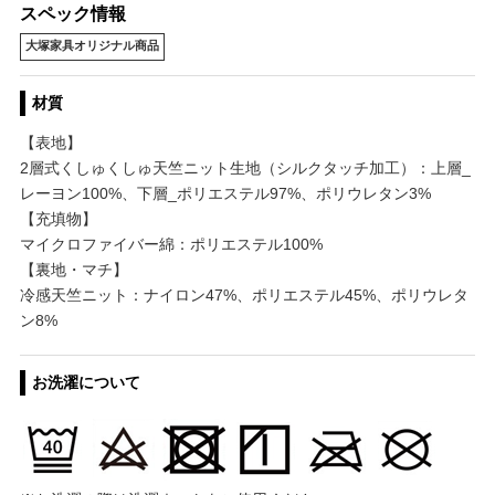
スペック情報
大塚家具オリジナル商品
材質
【表地】
2層式くしゅくしゅ天竺ニット生地（シルクタッチ加工）：上層_
レーヨン100%、下層_ポリエステル97%、ポリウレタン3%
【充填物】
マイクロファイバー綿：ポリエステル100%
【裏地・マチ】
冷感天竺ニット：ナイロン47%、ポリエステル45%、ポリウレタ
ン8%
お洗濯について