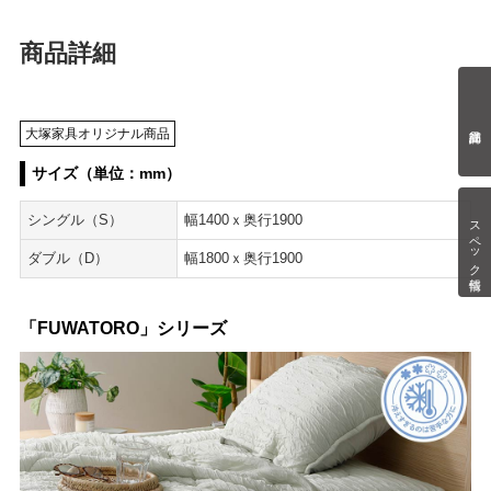
商品詳細
大塚家具オリジナル商品
サイズ（単位：mm）
シングル（S）
幅1400ｘ奥行1900
スペック情報
ダブル（D）
幅1800ｘ奥行1900
「FUWATORO」シリーズ