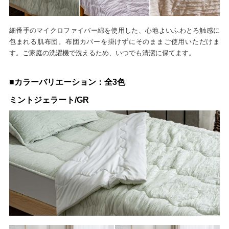
細番手のマイクロファイバー綿を使用した、心地よいふわとろ触感に
包まれる肌布団。布団カバーを掛けずにそのままご使用いただけま
す。ご家庭の洗濯機で洗えるため、いつでも清潔に保てます。
■カラーバリエーション：全3色
ミントジェラート/GR