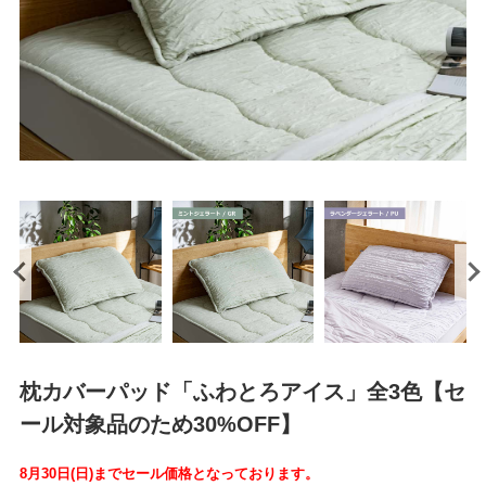
枕カバーパッド「ふわとろアイス」全3色【セ
ール対象品のため30%OFF】
8月30日(日)までセール価格となっております。