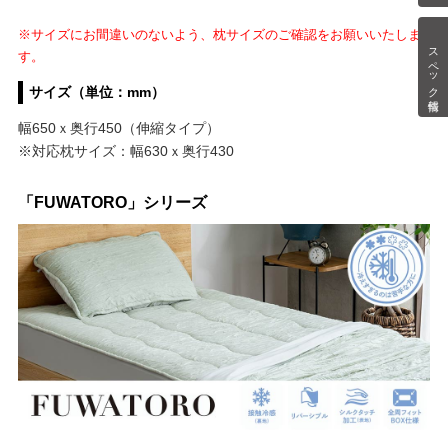
※サイズにお間違いのないよう、枕サイズのご確認をお願いいたしま
スペック情報
す。
サイズ（単位：mm）
幅650ｘ奥行450（伸縮タイプ）
※対応枕サイズ：幅630ｘ奥行430
「FUWATORO」シリーズ