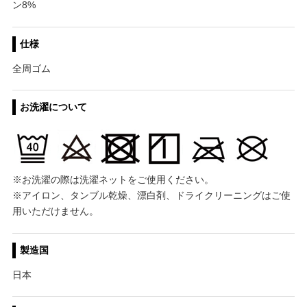
ン8%
仕様
全周ゴム
お洗濯について
※お洗濯の際は洗濯ネットをご使用ください。
※アイロン、タンブル乾燥、漂白剤、ドライクリーニングはご使
用いただけません。
製造国
日本