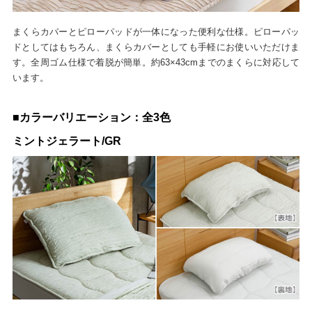
まくらカバーとピローパッドが一体になった便利な仕様。ピローパッ
ドとしてはもちろん、まくらカバーとしても手軽にお使いいただけま
す。全周ゴム仕様で着脱が簡単。約63×43cmまでのまくらに対応して
います。
■カラーバリエーション：全3色
ミントジェラート/GR