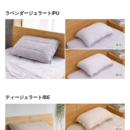
ラベンダージェラート/PU
ティージェラート/BE