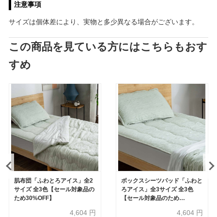
注意事項
サイズは個体差により、実物と多少異なる場合がございます。
この商品を見ている方にはこちらもおす
すめ
肌布団「ふわとろアイス」全2
ボックスシーツパッド「ふわと
サイズ 全3色【セール対象品の
ろアイス」全3サイズ 全3色
ため30%OFF】
【セール対象品のため
30%OFF】
4,604
円
4,604
円