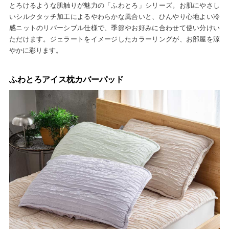
とろけるような肌触りが魅力の「ふわとろ」シリーズ。お肌にやさし
いシルクタッチ加工によるやわらかな風合いと、ひんやり心地よい冷
感ニットのリバーシブル仕様で、季節やお好みに合わせて使い分けい
ただけます。ジェラートをイメージしたカラーリングが、お部屋を涼
やかに彩ります。
ふわとろアイス枕カバーパッド