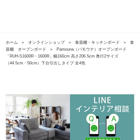
ホーム
＞
オンラインショップ
＞
食器棚・キッチンボード
＞
食
器棚 オープンボード
＞
Pamouna（パモウナ）オープンボード
「RUH-S1600R・1600R」幅160cm 高さ206.5cm 奥行2サイズ
（44.5cm・50cm）下台引出しタイプ 全4色