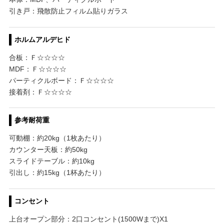
引き戸：飛散防止フィルム貼りガラス
ホルムアルデヒド
合板：Ｆ☆☆☆☆
MDF：Ｆ☆☆☆☆
パーティクルボード：Ｆ☆☆☆☆
接着剤：Ｆ☆☆☆☆
参考耐荷重
可動棚：約20kg（1枚あたり）
カウンター天板：約50kg
スライドテーブル：約10kg
引出し：約15kg（1杯あたり）
コンセント
上台オープン部分：2口コンセント(1500Wまで)X1