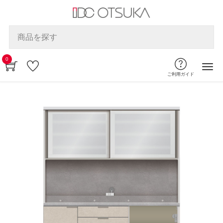
0
ご利用ガイド