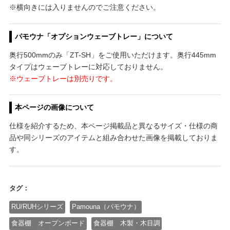
※横向きには入りませんのでご注意ください。
パモウナ「オプションウェーブトレー」について
奥行500mmのみ「ZT-SH」をご使用いただけます。奥行445mm
タイプはウェーブトレーに対応しておりません。
※ウェーブトレーは別売りです。
本ページの画像について
仕様を紹介するため、本ページ掲載品と異なるサイズ・仕様の商
品や同シリーズのアイテムと組み合わせた画像を掲載しておりま
す。
タグ：
RU/RUHシリーズ
Pamouna（パモウナ）
食器棚 オープンボード
食器棚 木製・木目調