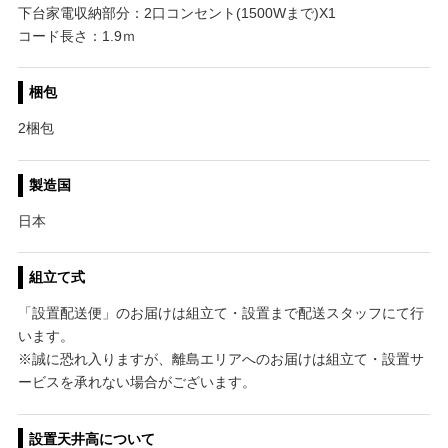
下台家電収納部分：2口コンセント(1500Wまで)X1
コード長さ：1.9ｍ
梱包
2梱包
製造国
日本
組立て式
「設置配送便」のお届けは組立て・設置まで配送スタッフにて行
います。
※誠に恐れ入りますが、離島エリアへのお届けは組立て・設置サ
ービスを承れない場合がございます。
設置天井高について