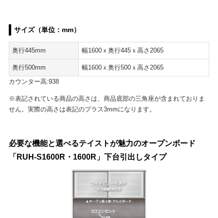
サイズ（単位：mm）
奥行445mm
幅1600ｘ奥行445ｘ高さ2065
奥行500mm
幅1600ｘ奥行500ｘ高さ2065
カウンター高:938
※表記されている商品の高さは、商品底部の三角座が含まれておりま
せん。実際の高さは表記のプラス3mmになります。
必要な機能と選べるテイストが魅力のオープンボード
「RUH-S1600R・1600R」下台引出しタイプ