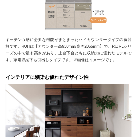
キッチン収納に必要な機能がまとまったハイカウンタータイプの食器
棚です。RUHは【カウンター高938mm/高さ2065mm】で、RU/RLシリ
ーズの中で最も高さがあり、上台下台ともに収納力に優れたモデルで
す。家電収納下も引出しタイプです。※画像はイメージです。
インテリアに馴染む優れたデザイン性