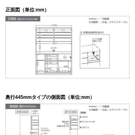
正面図（単位:mm）
奥行445mmタイプの側面図（単位:mm）