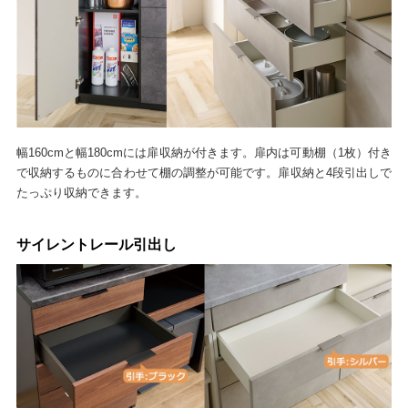
幅160cmと幅180cmには扉収納が付きます。扉内は可動棚（1枚）付き
で収納するものに合わせて棚の調整が可能です。扉収納と4段引出しで
たっぷり収納できます。
サイレントレール引出し