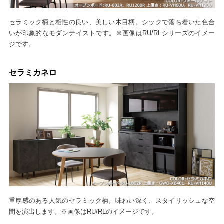
セラミック柄と相性の良い、美しい木目柄。シックで落ち着いた色合
いが印象的なモダンテイストです。※画像はRU/RLシリーズのイメー
ジです。
セラミカネロ
重厚感のある人気のセラミック柄。味わい深く、スタイリッシュな空
間を演出します。※画像はRU/RLのイメージです。