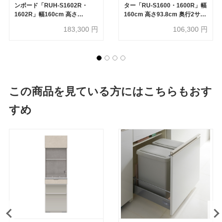
ンボード「RUH-S1602R・
ター「RU-S1600・1600R」幅
1602R」幅160cm 高さ
160cm 高さ93.8cm 奥行2サイ
206.5cm 奥行2サイズ
ズ（44.5cm・50cm）全4色
183,300
円
106,300
円
（44.5cm・50cm）下台オー
プンタイプ 全4色
この商品を見ている方にはこちらもおす
すめ