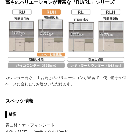
高さのバリエーションが豊富な「RU/RL」シリーズ
カウンター高さ、上台高さのバリエーションが豊富で、使い勝手やス
ペースに合わせてお選びいただけます。
スペック情報
材質
表面材：オレフィンシート
本体：MDF、パーティクルボード