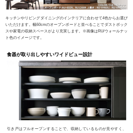
キッチンやリビングダイニングのインテリアに合わせて4色からお選び
いただけます。幅60cmのオープンボードと並べることでダストボック
スや家電の収納スペースがより充実します。※画像はRU/ウォールナッ
ト色のイメージです。
食器が取り出しやすいワイドビュー設計
引き戸はフルオープンすることで、収納しているものが見やすく、