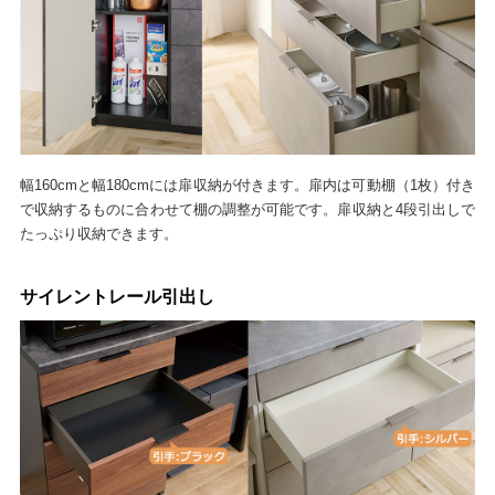
幅160cmと幅180cmには扉収納が付きます。扉内は可動棚（1枚）付き
で収納するものに合わせて棚の調整が可能です。扉収納と4段引出しで
たっぷり収納できます。
サイレントレール引出し