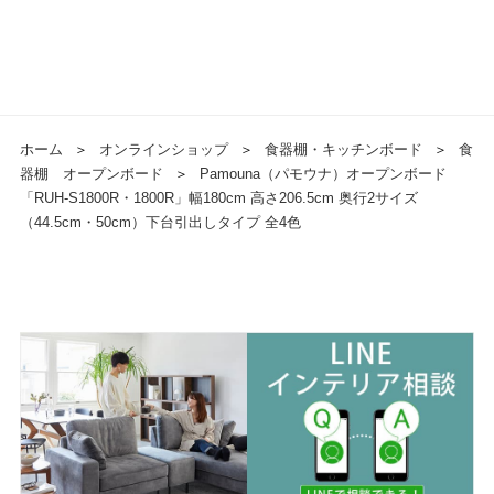
ホーム
＞
オンラインショップ
＞
食器棚・キッチンボード
＞
食
器棚 オープンボード
＞
Pamouna（パモウナ）オープンボード
「RUH-S1800R・1800R」幅180cm 高さ206.5cm 奥行2サイズ
（44.5cm・50cm）下台引出しタイプ 全4色