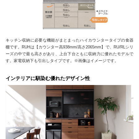
キッチン収納に必要な機能がまとまったハイカウンタータイプの食器
棚です。RUHは【カウンター高938mm/高さ2065mm】で、RU/RLシリ
ーズの中で最も高さがあり、上台下台ともに収納力に優れたモデルで
す。家電収納下も引出しタイプです。※画像はイメージです。
インテリアに馴染む優れたデザイン性