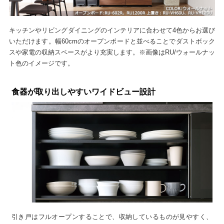
キッチンやリビングダイニングのインテリアに合わせて4色からお選び
いただけます。幅60cmのオープンボードと並べることでダストボック
スや家電の収納スペースがより充実します。※画像はRU/ウォールナッ
ト色のイメージです。
食器が取り出しやすいワイドビュー設計
引き戸はフルオープンすることで、収納しているものが見やすく、