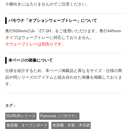
※横向きには入りませんのでご注意ください。
パモウナ「オプションウェーブトレー」について
奥行500mmのみ「ZT-SH」をご使用いただけます。奥行445mm
タイプはウェーブトレーに対応しておりません。
※ウェーブトレーは別売りです。
本ページの画像について
仕様を紹介するため、本ページ掲載品と異なるサイズ・仕様の商
品や同シリーズのアイテムと組み合わせた画像を掲載しておりま
す。
タグ：
RU/RUHシリーズ
Pamouna（パモウナ）
食器棚 オープンボード
食器棚 木製・木目調