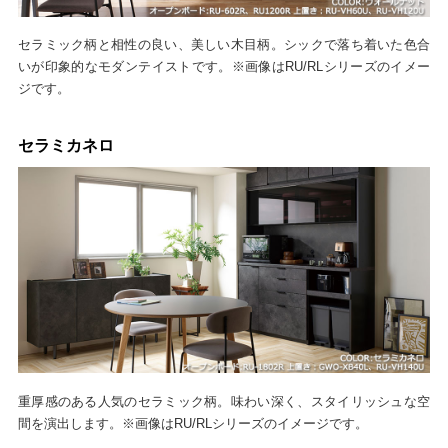
セラミック柄と相性の良い、美しい木目柄。シックで落ち着いた色合
いが印象的なモダンテイストです。※画像はRU/RLシリーズのイメー
ジです。
セラミカネロ
重厚感のある人気のセラミック柄。味わい深く、スタイリッシュな空
間を演出します。※画像はRU/RLシリーズのイメージです。