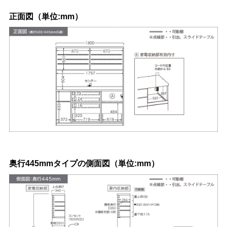
正面図（単位:mm）
奥行445mmタイプの側面図（単位:mm）