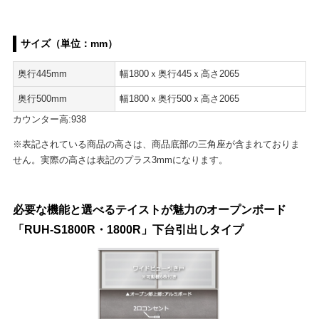
サイズ（単位：mm）
奥行445mm
幅1800ｘ奥行445ｘ高さ2065
奥行500mm
幅1800ｘ奥行500ｘ高さ2065
カウンター高:938
※表記されている商品の高さは、商品底部の三角座が含まれておりま
せん。実際の高さは表記のプラス3mmになります。
必要な機能と選べるテイストが魅力のオープンボード
「RUH-S1800R・1800R」下台引出しタイプ