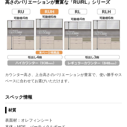
高さのバリエーションが豊富な「RU/RL」シリーズ
カウンター高さ、上台高さのバリエーションが豊富で、使い勝手やス
ペースに合わせてお選びいただけます。
スペック情報
材質
表面材：オレフィンシート
本体：MDF、パーティクルボード