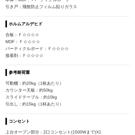
引き戸：飛散防止フィルム貼りガラス
ホルムアルデヒド
合板：Ｆ☆☆☆☆
MDF：Ｆ☆☆☆☆
パーティクルボード：Ｆ☆☆☆☆
接着剤：Ｆ☆☆☆☆
参考耐荷重
可動棚：約20kg（1枚あたり）
カウンター天板：約50kg
スライドテーブル：約10kg
引出し：約15kg（1杯あたり）
コンセント
上台オープン部分：2口コンセント(1500Wまで)X1