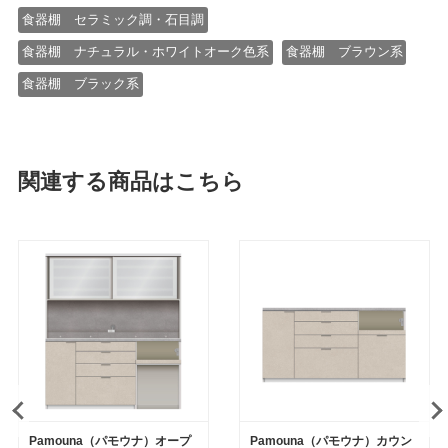
食器棚 セラミック調・石目調
食器棚 ナチュラル・ホワイトオーク色系
食器棚 ブラウン系
食器棚 ブラック系
関連する商品はこちら
Pamouna（パモウナ）オープ
Pamouna（パモウナ）カウン