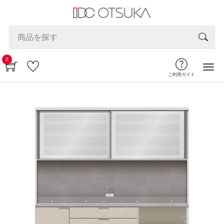
0
ご利用ガイド