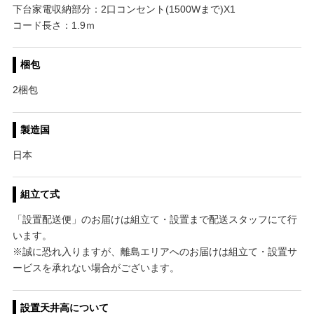
下台家電収納部分：2口コンセント(1500Wまで)X1
コード長さ：1.9ｍ
梱包
2梱包
製造国
日本
組立て式
「設置配送便」のお届けは組立て・設置まで配送スタッフにて行
います。
※誠に恐れ入りますが、離島エリアへのお届けは組立て・設置サ
ービスを承れない場合がございます。
設置天井高について