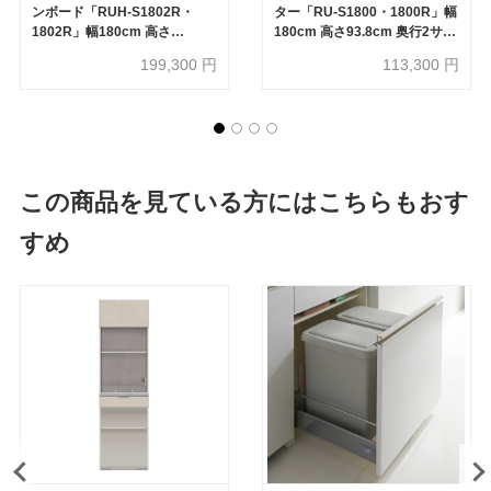
ンボード「RUH-S1802R・
ター「RU-S1800・1800R」幅
1802R」幅180cm 高さ
180cm 高さ93.8cm 奥行2サイ
206.5cm 奥行2サイズ
ズ（44.5cm・50cm）全4色
199,300
円
113,300
円
（44.5cm・50cm）下台オー
プンタイプ 全4色
この商品を見ている方にはこちらもおす
すめ